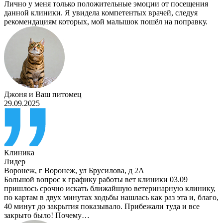
Лично у меня только положительные эмоции от посещения
данной клиники. Я увидела компетентых врачей, следуя
рекомендациям которых, мой малышок пошёл на поправку.
Джоня
и
Ваш питомец
29.09.2025
Клиника
Лидер
Воронеж
,
г Воронеж, ул Брусилова, д 2А
Большой вопрос к графику работы вет клиники 03.09
пришлось срочно искать ближайшую ветеринарную клинику,
по картам в двух минутах ходьбы нашлась как раз эта и, благо,
40 минут до закрытия показывало. Прибежали туда и все
закрыто было! Почему…