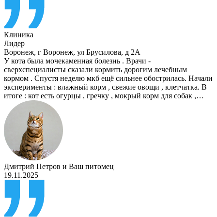
Клиника
Лидер
Воронеж
,
г Воронеж, ул Брусилова, д 2А
У кота была мочекаменная болезнь . Врачи -
сверхспециалисты сказали кормить дорогим лечебным
кормом . Спустя неделю мкб ещё сильнее обострилась. Начали
эксперименты : влажный корм , свежие овощи , клетчатка. В
итоге : кот есть огурцы , гречку , мокрый корм для собак ,…
Дмитрий Петров
и
Ваш питомец
19.11.2025