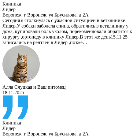
Клиника
Лидер
Воронеж
,
г Воронеж, ул Брусилова, д 2А
Сегодня я столкнулась с ужасной ситуацией в ветклинике
Лидер.У собаки заболела спина, обратились в ветклинику у
дома, купировали боль уколом, порекомендовали обратится к
хирургу ,ортопеду в клинику Лидер.В этот же день15.11.25
записались на рентген в Лидер ,позже…
Алла Слуцкая
и
Ваш питомец
18.11.2025
Клиника
Лидер
Воронеж
,
г Воронеж, ул Брусилова, д 2А