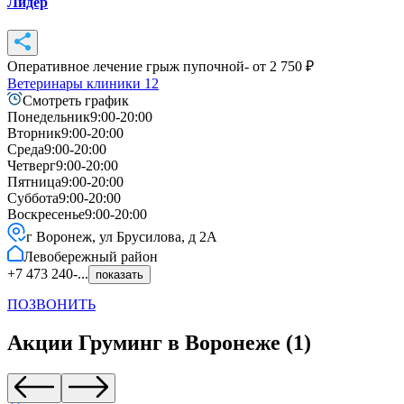
Лидер
Оперативное лечение грыж пупочной
- от
2 750
₽
Ветеринары клиники
12
Смотреть график
Понедельник
9:00-20:00
Вторник
9:00-20:00
Среда
9:00-20:00
Четверг
9:00-20:00
Пятница
9:00-20:00
Суббота
9:00-20:00
Воскресенье
9:00-20:00
г Воронеж, ул Брусилова, д 2А
Левобережный
район
+7 473 240-...
показать
ПОЗВОНИТЬ
Акции
Груминг
в
Воронеже
(
1
)