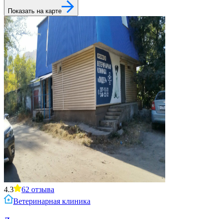
Показать на карте
4.3
62
отзыва
Ветеринарная клиника