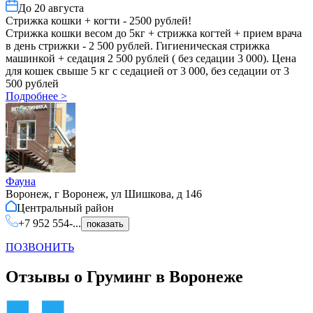
До
20 августа
Стрижка кошки + когти - 2500 рублей!
Стрижка кошки весом до 5кг + стрижка когтей + прием врача
в день стрижки - 2 500 рублей. Гигиеническая стрижка
машинкой + седация 2 500 рублей ( без седации 3 000). Цена
для кошек свыше 5 кг с седацией от 3 000, без седации от 3
500 рублей
Подробнее
>
Фауна
Воронеж, г Воронеж, ул Шишкова, д 146
Центральный
район
+7 952 554-...
показать
ПОЗВОНИТЬ
Отзывы о Груминг в Воронеже