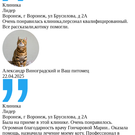
Клиника
Лидер
Воронеж
,
г Воронеж, ул Брусилова, д 2А
Очень понравилась клиника,персонал квалифицированный.
Все рассказали,котику помогли.
Александр Виноградский
и
Ваш питомец
22.04.2025
Клиника
Лидер
Воронеж
,
г Воронеж, ул Брусилова, д 2А
Была на приеме в этой клинике. Очень понравилось.
Огромная благодарность врачу Гончаровой Марии.. Оказала
помощь, назначила лечение моему коту. Профессионал в