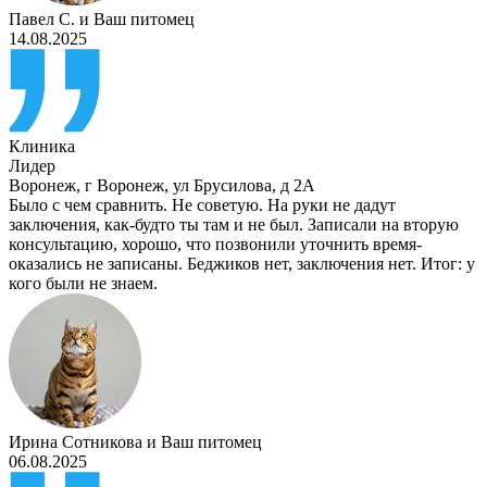
Павел С.
и
Ваш питомец
14.08.2025
Клиника
Лидер
Воронеж
,
г Воронеж, ул Брусилова, д 2А
Было с чем сравнить. Не советую. На руки не дадут
заключения, как-будто ты там и не был. Записали на вторую
консультацию, хорошо, что позвонили уточнить время-
оказались не записаны. Беджиков нет, заключения нет. Итог: у
кого были не знаем.
Ирина Сотникова
и
Ваш питомец
06.08.2025