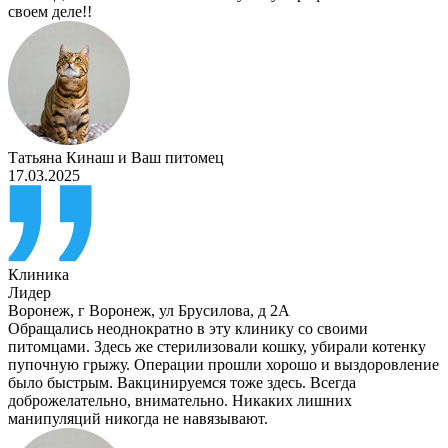
своем деле!!
Татьяна Кинаш
и
Ваш питомец
17.03.2025
Клиника
Лидер
Воронеж
,
г Воронеж, ул Брусилова, д 2А
Обращались неоднократно в эту клинику со своими
питомцами. Здесь же стерилизовали кошку, убирали котенку
пупочную грыжу. Операции прошли хорошо и выздоровление
было быстрым. Вакцинируемся тоже здесь. Всегда
доброжелательно, внимательно. Никаких лишних
манипуляций никогда не навязывают.