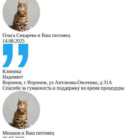
Ольга Сикарева
и
Ваш питомец
14.08.2025
Клиника
Надомвет
Воронеж
,
г Воронеж, ул Антонова-Овсеенко, д 31А
Спасибо за гуманность и поддержку во время процедуры
Мишаня
и
Ваш питомец