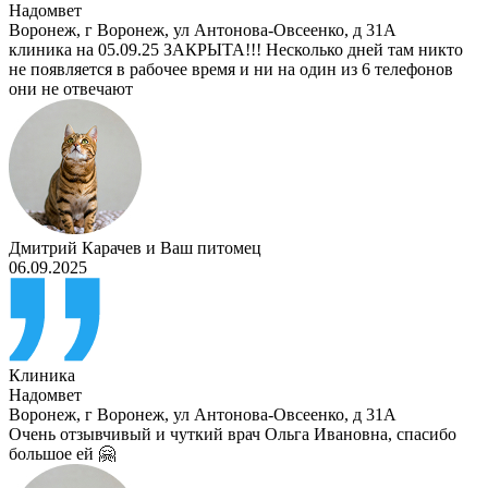
Надомвет
Воронеж
,
г Воронеж, ул Антонова-Овсеенко, д 31А
клиника на 05.09.25 ЗАКРЫТА!!! Несколько дней там никто
не появляется в рабочее время и ни на один из 6 телефонов
они не отвечают
Дмитрий Карачев
и
Ваш питомец
06.09.2025
Клиника
Надомвет
Воронеж
,
г Воронеж, ул Антонова-Овсеенко, д 31А
Очень отзывчивый и чуткий врач Ольга Ивановна, спасибо
большое ей 🤗