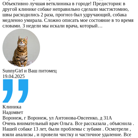
Объективно лучшая ветклиника в городе! Предистория: в
другой клинике собаке неправильно сделали мастэктомию,
швы расходились 2 раза, прогноз был удручающий, собака
медленно умирала. Сложно описать мое состояние в то время
словами. 3 недели мы искали врача, который…
SunnyGirl
и
Ваш питомец
19.04.2025
Клиника
Надомвет
Воронеж
,
г Воронеж, ул Антонова-Овсеенко, д 31А
Очень внимательный врач Ольга. Все рассказала , объяснила .
Нашей собаке 13 лет, были проблемы с зубами . Осмотрели ,
взяли анализы , и провели чистку и частичное удаление. Все