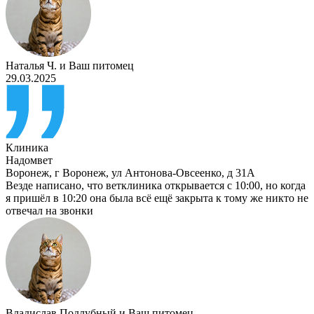
Наталья Ч.
и
Ваш питомец
29.03.2025
Клиника
Надомвет
Воронеж
,
г Воронеж, ул Антонова-Овсеенко, д 31А
Везде написано, что ветклиника открывается с 10:00, но когда
я пришёл в 10:20 она была всё ещё закрыта к тому же никто не
отвечал на звонки
Владислав Подлубный
и
Ваш питомец