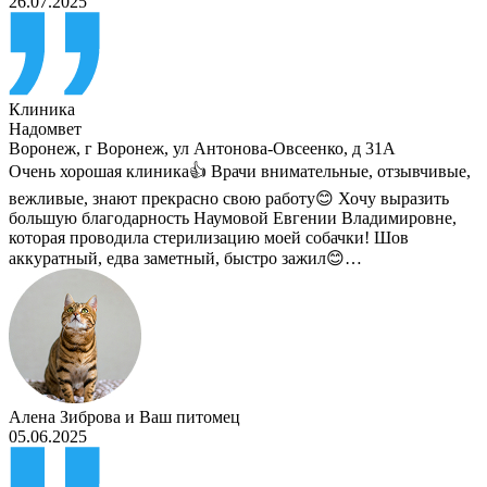
26.07.2025
Клиника
Надомвет
Воронеж
,
г Воронеж, ул Антонова-Овсеенко, д 31А
Очень хорошая клиника👍 Врачи внимательные, отзывчивые,
вежливые, знают прекрасно свою работу😊 Хочу выразить
большую благодарность Наумовой Евгении Владимировне,
которая проводила стерилизацию моей собачки! Шов
аккуратный, едва заметный, быстро зажил😊…
Алена Зиброва
и
Ваш питомец
05.06.2025