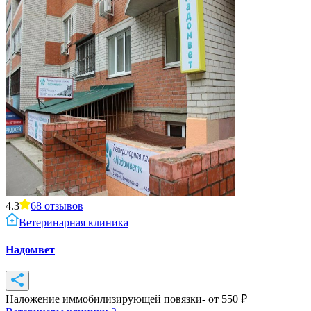
4.3
68
отзывов
Ветеринарная клиника
Надомвет
Наложение иммобилизирующей повязки
- от
550
₽