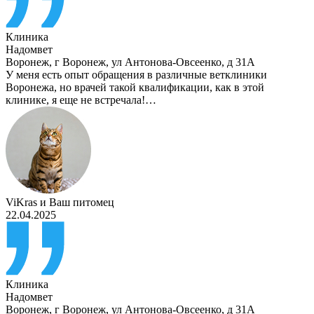
Клиника
Надомвет
Воронеж
,
г Воронеж, ул Антонова-Овсеенко, д 31А
У меня есть опыт обращения в различные ветклиники
Воронежа, но врачей такой квалификации, как в этой
клинике, я еще не встречала!…
ViKras
и
Ваш питомец
22.04.2025
Клиника
Надомвет
Воронеж
,
г Воронеж, ул Антонова-Овсеенко, д 31А