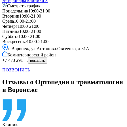
Ветеринары клиники
3
Смотреть график
Понедельник
10:00-21:00
Вторник
10:00-21:00
Среда
10:00-21:00
Четверг
10:00-21:00
Пятница
10:00-21:00
Суббота
10:00-21:00
Воскресенье
10:00-21:00
г Воронеж, ул Антонова-Овсеенко, д 31А
Коминтерновский
район
+7 473 291-...
показать
ПОЗВОНИТЬ
Отзывы о Ортопедия и травматология
в Воронеже
Клиника