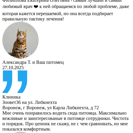
Филиппова Екатерина Олеговна - самый лучший и самый
любимый врач ❤️ к ней обращаемся по любой проблеме, даже
которая кажется нерешаемой, но она всегда подбирает
правильную тактику лечения!
Александра Т.
и
Ваш питомец
27.10.2025
Клиника
Зоовет36 на ул. Либкнехта
Воронеж
,
г Воронеж, ул Карла Либкнехта, д 72
Мне очень понравилось водить сюда питомца. Максимально
вежливые и заинтересованые в питомце сотрудники. Чистота
и порядок. Про ценник не скажу, не с чем сравнивать, но мне
показался комфортным.