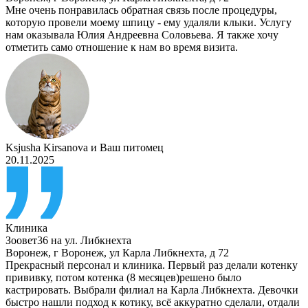
Мне очень понравилась обратная связь после процедуры,
которую провели моему шпицу - ему удаляли клыки. Услугу
нам оказывала Юлия Андреевна Соловьева. Я также хочу
отметить само отношение к нам во время визита.
Ksjusha Kirsanova
и
Ваш питомец
20.11.2025
Клиника
Зоовет36 на ул. Либкнехта
Воронеж
,
г Воронеж, ул Карла Либкнехта, д 72
Прекрасный персонал и клиника. Первый раз делали котенку
прививку, потом котенка (8 месяцев)решено было
кастрировать. Выбрали филиал на Карла Либкнехта. Девочки
быстро нашли подход к котику, всё аккуратно сделали, отдали