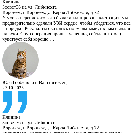
Клиника
Зоовет36 на ул. Либкнехта
Воронеж
,
г Воронеж, ул Карла Либкнехта, д 72
У моего персидского кота была запланирована кастрация, мы
предварительно сделали УЗИ сердца, чтобы убедиться, что все
в порядке. Результаты оказались нормальными, их нам выдали
на руки. Сама операция прошла успешно, сейчас питомец
чувствует себя хорошо.…
Юля Горбунова
и
Ваш питомец
27.10.2025
Клиника
Зоовет36 на ул. Либкнехта
Воронеж
,
г Воронеж, ул Карла Либкнехта, д 72