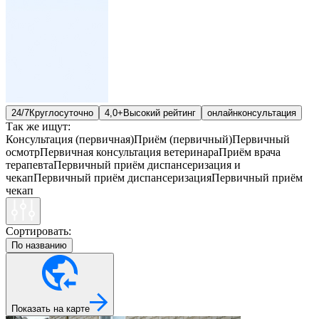
24/7
Круглосуточно
4,0+
Высокий рейтинг
онлайн
консультация
Так же ищут:
Консультация (первичная)
Приём (первичный)
Первичный
осмотр
Первичная консультация ветеринара
Приём врача
терапевта
Первичный приём диспансеризация и
чекап
Первичный приём диспансеризация
Первичный приём
чекап
Сортировать:
По названию
Показать на карте