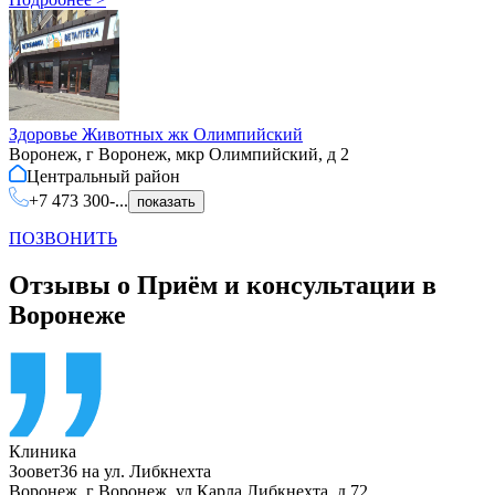
Здоровье Животных жк Олимпийский
Воронеж, г Воронеж, мкр Олимпийский, д 2
Центральный
район
+7 473 300-...
показать
ПОЗВОНИТЬ
Отзывы о Приём и консультации в
Воронеже
Клиника
Зоовет36 на ул. Либкнехта
Воронеж
,
г Воронеж, ул Карла Либкнехта, д 72