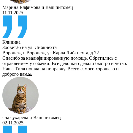
Марина Елфимова
и
Ваш питомец
11.11.2025
Клиника
Зоовет36 на ул. Либкнехта
Воронеж
,
г Воронеж, ул Карла Либкнехта, д 72
Спасибо за квалифицированную помощь. Обратились с
отравлением у собачки. Все девочки сделали быстро и четко.
Наша Тиля пошла на поправку. Всего самого хорошего и
доброго вам🙏
яна сухарева
и
Ваш питомец
02.11.2025