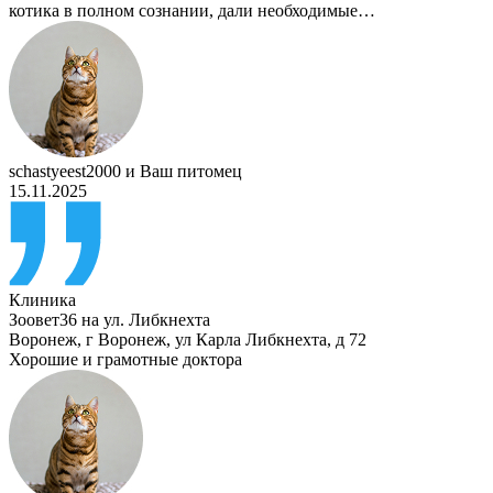
котика в полном сознании, дали необходимые…
schastyeest2000
и
Ваш питомец
15.11.2025
Клиника
Зоовет36 на ул. Либкнехта
Воронеж
,
г Воронеж, ул Карла Либкнехта, д 72
Хорошие и грамотные доктора