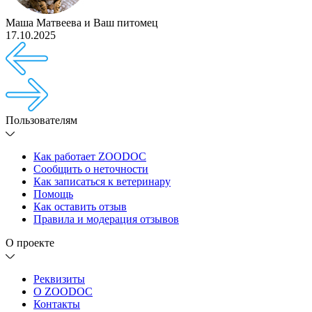
Маша Матвеева
и
Ваш питомец
17.10.2025
Пользователям
Как работает ZOODOC
Сообщить о неточности
Как записаться к ветеринару
Помощь
Как оставить отзыв
Правила и модерация отзывов
О проекте
Реквизиты
О ZOODOC
Контакты