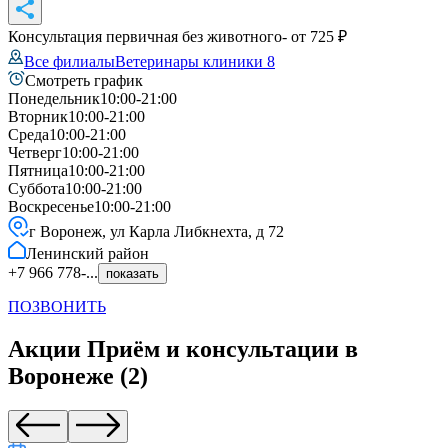
Консультация первичная без животного
- от
725
₽
Все филиалы
Ветеринары клиники
8
Смотреть график
Понедельник
10:00-21:00
Вторник
10:00-21:00
Среда
10:00-21:00
Четверг
10:00-21:00
Пятница
10:00-21:00
Суббота
10:00-21:00
Воскресенье
10:00-21:00
г Воронеж, ул Карла Либкнехта, д 72
Ленинский
район
+7 966 778-...
показать
ПОЗВОНИТЬ
Акции
Приём и консультации
в
Воронеже
(
2
)