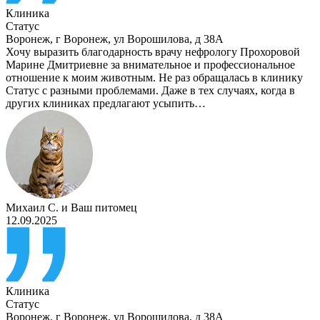
Клиника
Статус
Воронеж
,
г Воронеж, ул Ворошилова, д 38А
Хочу выразить благодарность врачу нефрологу Прохоровой
Марине Дмитриевне за внимательное и профессиональное
отношение к моим животным. Не раз обращалась в клинику
Статус с разными проблемами. Даже в тех случаях, когда в
других клиниках предлагают усыпить…
Михаил С.
и
Ваш питомец
12.09.2025
Клиника
Статус
Воронеж
,
г Воронеж, ул Ворошилова, д 38А