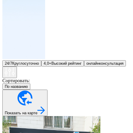
24/7
Круглосуточно
4,0+
Высокий рейтинг
онлайн
консультация
Сортировать:
По названию
Показать на карте