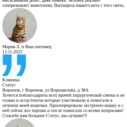
высасывания денег, даже намека. Человек реально
сопереживает животному. Вытащила нашего кота с того света.
Мария Л.
и
Ваш питомец
13.11.2025
Клиника
Статус
Воронеж
,
г Воронеж, ул Ворошилова, д 38А
Хочется поблагодарить всех врачей хирургической смены и не
только и ассистентов которые участвовали и помогали в
лечении моей кошечки. Прооперировали экстренно кошку и с
ней сейчас все хорошо и после помогали со всеми вопросами!
Спасибо вам большое Статус, вы-лучшие!!!