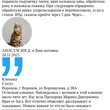
поранила подушечку лапки, врач наложила швы, обработала
рану и наложила повязку. При следующем обращении:
обработали ранку хлоргексидином и перебинтовали, услуга
стоила 305р, сказали прийти через 3 дня. Через…
АНАСТАСИЯ Д.
и
Ваш питомец
20.11.2025
Клиника
Статус
Воронеж
,
г Воронеж, ул Ворошилова, д 38А
Отличная клиника. Наблюдались с котиком в этой клинике
около пяти лет. Нас вела Прохорова Марина Дмитриевна.
Врач от бога. Всё отлично объясняет, рассказывает и
показывает. Немало важное то что не было никакого