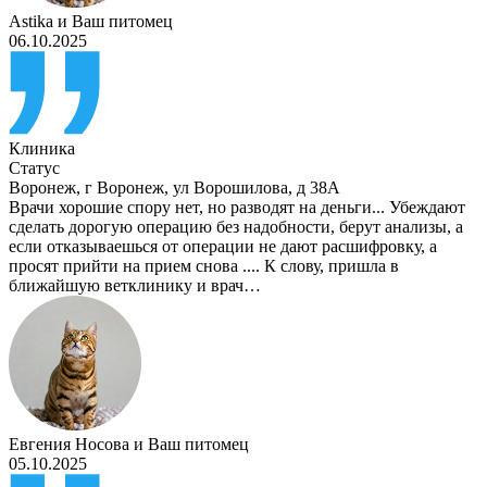
Astika
и
Ваш питомец
06.10.2025
Клиника
Статус
Воронеж
,
г Воронеж, ул Ворошилова, д 38А
Врачи хорошие спору нет, но разводят на деньги... Убеждают
сделать дорогую операцию без надобности, берут анализы, а
если отказываешься от операции не дают расшифровку, а
просят прийти на прием снова .... К слову, пришла в
ближайшую ветклинику и врач…
Евгения Носова
и
Ваш питомец
05.10.2025