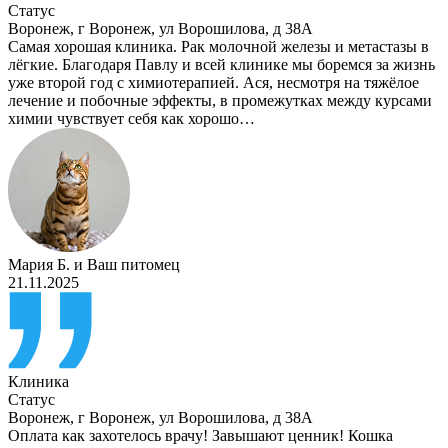
Статус
Воронеж
,
г Воронеж, ул Ворошилова, д 38А
Самая хорошая клиника. Рак молочной железы и метастазы в
лёгкие. Благодаря Павлу и всей клинике мы боремся за жизнь
уже второй год с химиотерапией. Ася, несмотря на тяжёлое
лечение и побочные эффекты, в промежутках между курсами
химии чувствует себя как хорошо…
Мария Б.
и
Ваш питомец
21.11.2025
Клиника
Статус
Воронеж
,
г Воронеж, ул Ворошилова, д 38А
Оплата как захотелось врачу! Завышают ценник! Кошка