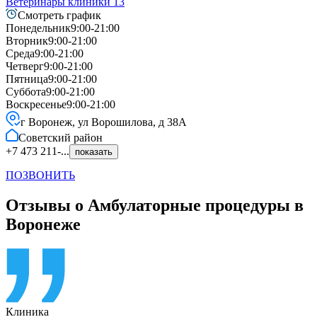
Ветеринары клиники
13
Смотреть график
Понедельник
9:00-21:00
Вторник
9:00-21:00
Среда
9:00-21:00
Четверг
9:00-21:00
Пятница
9:00-21:00
Суббота
9:00-21:00
Воскресенье
9:00-21:00
г Воронеж, ул Ворошилова, д 38А
Советский
район
+7 473 211-...
показать
ПОЗВОНИТЬ
Отзывы о Амбулаторные процедуры в
Воронеже
Клиника