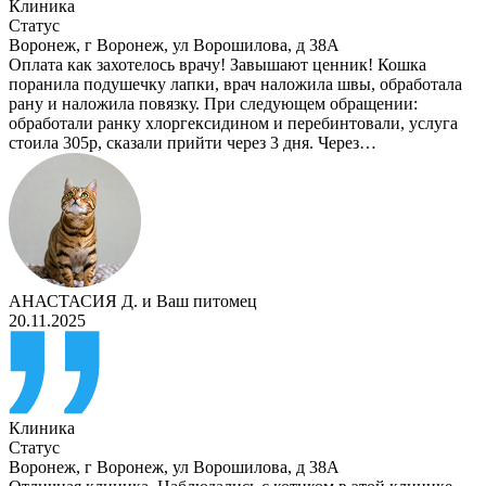
Клиника
Статус
Воронеж
,
г Воронеж, ул Ворошилова, д 38А
Оплата как захотелось врачу! Завышают ценник! Кошка
поранила подушечку лапки, врач наложила швы, обработала
рану и наложила повязку. При следующем обращении:
обработали ранку хлоргексидином и перебинтовали, услуга
стоила 305р, сказали прийти через 3 дня. Через…
АНАСТАСИЯ Д.
и
Ваш питомец
20.11.2025
Клиника
Статус
Воронеж
,
г Воронеж, ул Ворошилова, д 38А