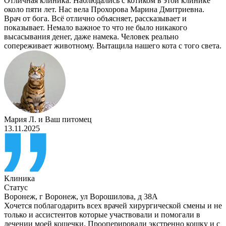
Отличная клиника. Наблюдались с котиком в этой клинике
около пяти лет. Нас вела Прохорова Марина Дмитриевна.
Врач от бога. Всё отлично объясняет, рассказывает и
показывает. Немало важное то что не было никакого
высасывания денег, даже намека. Человек реально
сопереживает животному. Вытащила нашего кота с того света.
Мария Л.
и
Ваш питомец
13.11.2025
Клиника
Статус
Воронеж
,
г Воронеж, ул Ворошилова, д 38А
Хочется поблагодарить всех врачей хирургической смены и не
только и ассистентов которые участвовали и помогали в
лечении моей кошечки. Прооперировали экстренно кошку и с