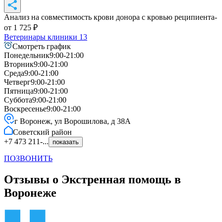
Анализ на совместимость крови донора с кровью реципиента
-
от
1 725
₽
Ветеринары клиники
13
Смотреть график
Понедельник
9:00-21:00
Вторник
9:00-21:00
Среда
9:00-21:00
Четверг
9:00-21:00
Пятница
9:00-21:00
Суббота
9:00-21:00
Воскресенье
9:00-21:00
г Воронеж, ул Ворошилова, д 38А
Советский
район
+7 473 211-...
показать
ПОЗВОНИТЬ
Отзывы о Экстренная помощь в
Воронеже