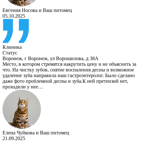
Евгения Носова
и
Ваш питомец
05.10.2025
Клиника
Статус
Воронеж
,
г Воронеж, ул Ворошилова, д 38А
Место, в котором стремятся накрутить цену и не объяснить за
что. На чистку зубов, снятие воспаления десны и возможное
удаление зуба направила наш гастроэнтеролог. Было сделано
даже фото проблемной десны и зуба.К ней претензий нет,
проходили у нее…
Елена Чуйкова
и
Ваш питомец
21.09.2025