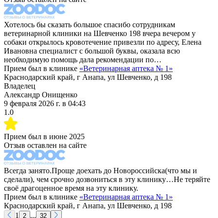
Хотелось бы сказать большое спасибо сотрудникам
ветеринарной клиники на Шевченко 198 вчера вечером у
собаки открылось кровотечение привезли по адресу, Елена
Ивановна специалист с большой буквы, оказала всю
необходимую помощь дала рекомендации по…
Прием был в клинике
«
Ветеринарная аптека № 1
»
Краснодарский край, г Анапа, ул Шевченко, д 198
Владелец
Александр Онищенко
9 февраля 2026 г.
в
04:43
1.0
Прием был в
июне 2025
Отзыв оставлен на сайте
Всегда занято.Проще доехать до Новороссийска(что мы и
сделали), чем срочно дозвониться в эту клинику…Не теряйте
своё драгоценное время на эту клинику.
Прием был в клинике
«
Ветеринарная аптека № 1
»
Краснодарский край, г Анапа, ул Шевченко, д 198
1
...
2
32