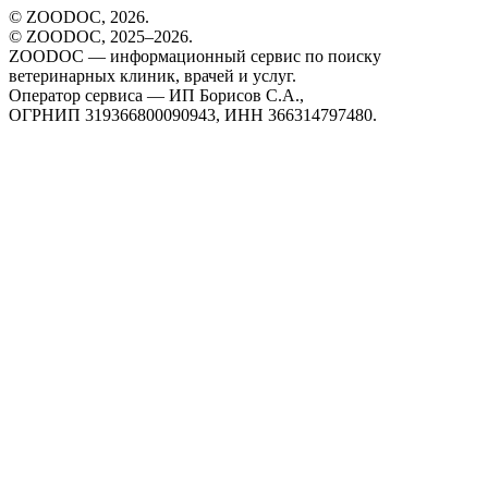
© ZOODOC,
2026
.
© ZOODOC, 2025–
2026
.
ZOODOC — информационный сервис по поиску
ветеринарных клиник, врачей и услуг.
Оператор сервиса — ИП Борисов С.А.,
ОГРНИП 319366800090943, ИНН 366314797480.