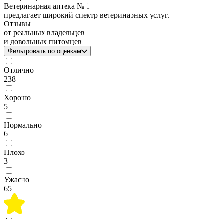
Ветеринарная аптека № 1
предлагает широкий спектр ветеринарных услуг.
Отзывы
от реальных владельцев
и довольных питомцев
Фильтровать по оценкам
Отлично
238
Хорошо
5
Нормально
6
Плохо
3
Ужасно
65