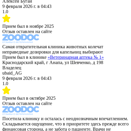
Алексей Бугай
9 февраля 2026 г.
в
04:43
1.0
Прием был в
ноябре 2025
Отзыв оставлен на сайте
Самая отвратительная клиника животных колечат
неправедные дозировки для капельниц выбирают
Прием был в клинике
«
Ветеринарная аптека № 1
»
Краснодарский край, г Анапа, ул Шевченко, д 198
Владелец
ubaid_AG
9 февраля 2026 г.
в
04:43
1.0
Прием был в
октябре 2025
Отзыв оставлен на сайте
Посетила клинику и осталась с неоднозначным впечатлением.
Складывается ощущение, что в приоритете здесь прежде всего
финансовая сторона, а не забота о пациенте. Врачи не