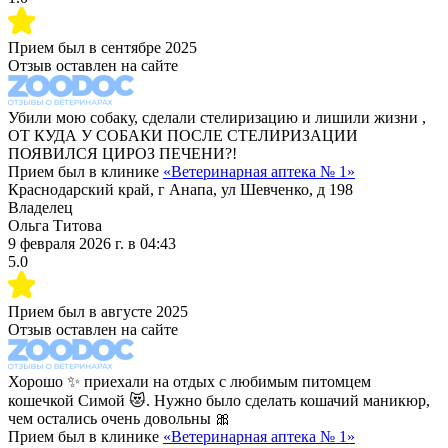
Прием был в
сентябре 2025
Отзыв оставлен на сайте
Убили мою собаку, сделали стелиризацию и лишили жизни ,
ОТ КУДА У СОБАКИ ПОСЛЕ СТЕЛИРИЗАЦИИ
ПОЯВИЛСЯ ЦИРОЗ ПЕЧЕНИ?!
Прием был в клинике
«
Ветеринарная аптека № 1
»
Краснодарский край, г Анапа, ул Шевченко, д 198
Владелец
Ольга Титова
9 февраля 2026 г.
в
04:43
5.0
Прием был в
августе 2025
Отзыв оставлен на сайте
Хорошо ✨ приехали на отдых с любимым питомцем
кошечкой Симой 😻. Нужно было сделать кошачий маникюр,
чем остались очень довольны 🎀
Прием был в клинике
«
Ветеринарная аптека № 1
»