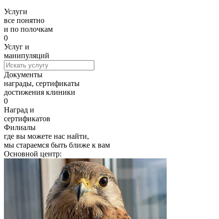
Услуги
все понятно
и по полочкам
0
Услуг и
манипуляций
Документы
награды, сертификаты
достижения клиники
0
Наград и
сертификатов
Филиалы
где вы можете нас найти,
мы стараемся быть ближе к вам
Основной центр: