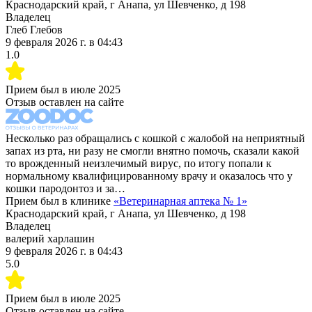
Краснодарский край, г Анапа, ул Шевченко, д 198
Владелец
Глеб Глебов
9 февраля 2026 г.
в
04:43
1.0
Прием был в
июле 2025
Отзыв оставлен на сайте
Несколько раз обращались с кошкой с жалобой на неприятный
запах из рта, ни разу не смогли внятно помочь, сказали какой
то врожденный неизлечимый вирус, по итогу попали к
нормальному квалифицированному врачу и оказалось что у
кошки пародонтоз и за…
Прием был в клинике
«
Ветеринарная аптека № 1
»
Краснодарский край, г Анапа, ул Шевченко, д 198
Владелец
валерий харлашин
9 февраля 2026 г.
в
04:43
5.0
Прием был в
июле 2025
Отзыв оставлен на сайте