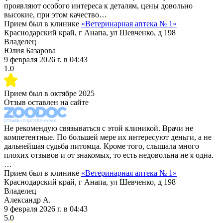
проявляют особого интереса к деталям, цены довольно
высокие, при этом качество…
Прием был в клинике
«
Ветеринарная аптека № 1
»
Краснодарский край, г Анапа, ул Шевченко, д 198
Владелец
Юлия Базарова
9 февраля 2026 г.
в
04:43
1.0
Прием был в
октябре 2025
Отзыв оставлен на сайте
Не рекомендую связываться с этой клиникой. Врачи не
компетентные. По большей мере их интересуют деньги, а не
дальнейшая судьба питомца. Кроме того, слышала много
плохих отзывов и от знакомых, то есть недовольна не я одна.
…
Прием был в клинике
«
Ветеринарная аптека № 1
»
Краснодарский край, г Анапа, ул Шевченко, д 198
Владелец
Александр А.
9 февраля 2026 г.
в
04:43
5.0