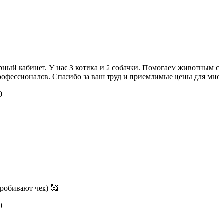
ный кабинет. У нас 3 котика и 2 собачки. Помогаем животным с
 профессионалов. Спасибо за ваш труд и приемлимые цены для мн
0
робивают чек) 🥰
0