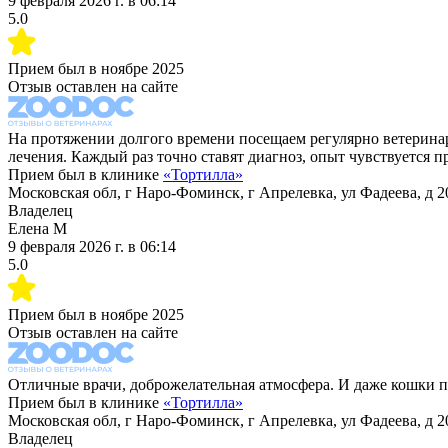
9 февраля 2026 г.
в
06:14
5.0
Прием был в
ноябре 2025
Отзыв оставлен на сайте
На протяжении долгого времени посещаем регулярно ветеринар
лечения. Каждый раз точно ставят диагноз, опыт чувствуется
Прием был в клинике
«
Тортилла
»
Московская обл, г Наро-Фоминск, г Апрелевка, ул Фадеева, д 2
Владелец
Елена М
9 февраля 2026 г.
в
06:14
5.0
Прием был в
ноябре 2025
Отзыв оставлен на сайте
Отличные врачи, доброжелательная атмосфера. И даже кошки п
Прием был в клинике
«
Тортилла
»
Московская обл, г Наро-Фоминск, г Апрелевка, ул Фадеева, д 2
Владелец