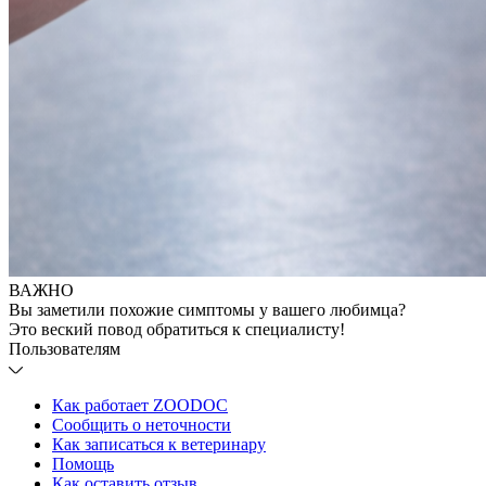
ВАЖНО
Вы заметили похожие симптомы у вашего любимца?
Это веский повод обратиться к специалисту!
Пользователям
Как работает ZOODOC
Сообщить о неточности
Как записаться к ветеринару
Помощь
Как оставить отзыв