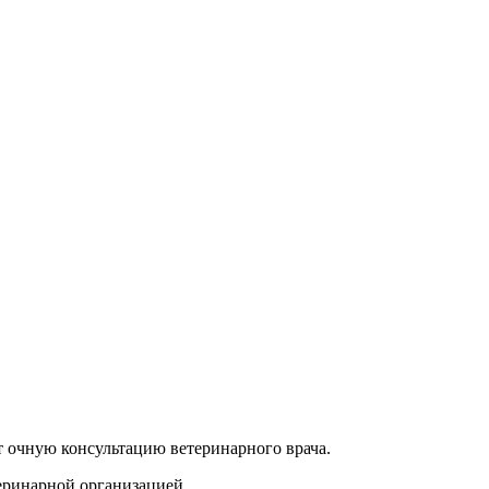
т очную консультацию ветеринарного врача.
еринарной организацией.