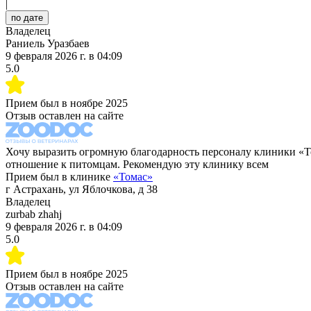
|
по дате
Владелец
Раниель Уразбаев
9 февраля 2026 г.
в
04:09
5.0
Прием был в
ноябре 2025
Отзыв оставлен на сайте
Хочу выразить огромную благодарность персоналу клиники «То
отношение к питомцам. Рекомендую эту клинику всем
Прием был в клинике
«
Томас
»
г Астрахань, ул Яблочкова, д 38
Владелец
zurbab zhahj
9 февраля 2026 г.
в
04:09
5.0
Прием был в
ноябре 2025
Отзыв оставлен на сайте