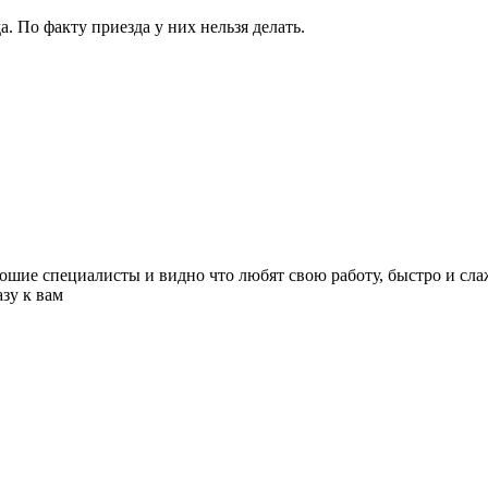
. По факту приезда у них нельзя делать.
ошие специалисты и видно что любят свою работу, быстро и сла
азу к вам