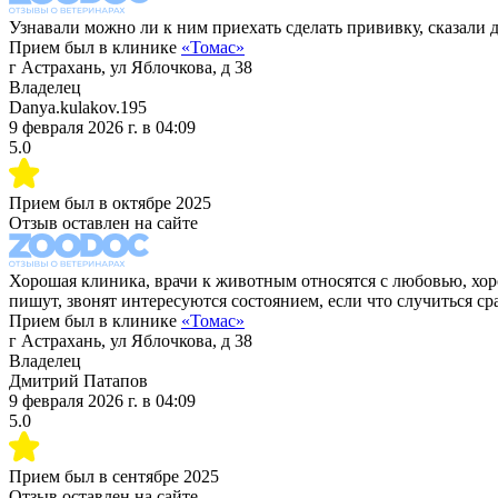
Узнавали можно ли к ним приехать сделать прививку, сказали да
Прием был в клинике
«
Томас
»
г Астрахань, ул Яблочкова, д 38
Владелец
Danya.kulakov.195
9 февраля 2026 г.
в
04:09
5.0
Прием был в
октябре 2025
Отзыв оставлен на сайте
Хорошая клиника, врачи к животным относятся с любовью, хор
пишут, звонят интересуются состоянием, если что случиться ср
Прием был в клинике
«
Томас
»
г Астрахань, ул Яблочкова, д 38
Владелец
Дмитрий Патапов
9 февраля 2026 г.
в
04:09
5.0
Прием был в
сентябре 2025
Отзыв оставлен на сайте