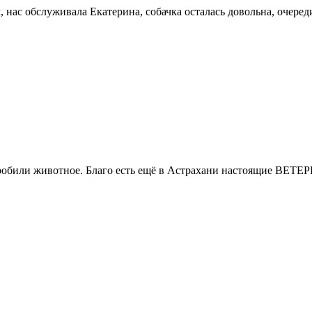
 нас обслуживала Екатерина, собачка осталась довольна, очеред
гробили животное. Благо есть ещё в Астрахани настоящие ВЕТ