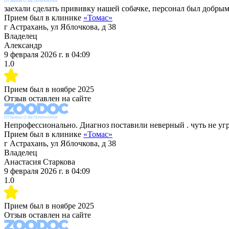
заехали сделать прививку нашей собачке, персонал был добрым,
Прием был в клинике
«
Томас
»
г Астрахань, ул Яблочкова, д 38
Владелец
Александр
9 февраля 2026 г.
в
04:09
1.0
Прием был в
ноябре 2025
Отзыв оставлен на сайте
Непрофессионально. Диагноз поставили неверный . чуть не у
Прием был в клинике
«
Томас
»
г Астрахань, ул Яблочкова, д 38
Владелец
Анастасия Старкова
9 февраля 2026 г.
в
04:09
1.0
Прием был в
ноябре 2025
Отзыв оставлен на сайте