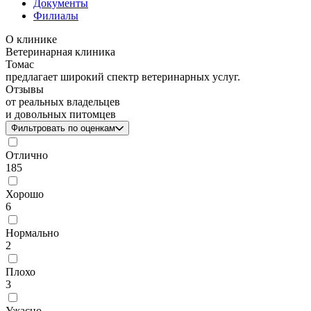
Документы
Филиалы
О клинике
Ветеринарная клиника
Томас
предлагает широкий спектр ветеринарных услуг.
Отзывы
от реальных владельцев
и довольных питомцев
Фильтровать по оценкам
Отлично
185
Хорошо
6
Нормально
2
Плохо
3
Ужасно