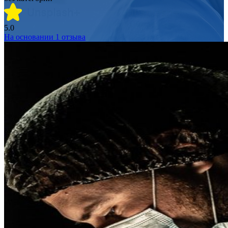
5.0
На основании
1
отзыва