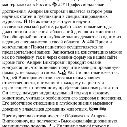
мастер-классах в России. 📚 ### Профессиональные
достижения: Андрей Викторович является автором ряда
научных статей и публикаций в специализированных
журналах. 📄 Он активно участвует в научно-
исследовательской работе, разрабатывает новые методы
диагностики и лечения заболеваний домашних животных.
Его обширный опыт и глубокие знания делают его одним из
ведущих специалистов в своей области. 🌟 ### Прием и
консультации: Прием пациентов осуществляется по
предварительной записи. Записаться на консультацию можно
как по телефону, так и через онлайн-форму на нашем сайте.
Кроме того, Андрей Викторович проводит онлайн-
консультации, что позволяет получить квалифицированную
помощь, не выходя из дома. 📞📩 ### Личностные качества:
Андрей Викторович отличается высоким уровнем
ответственности, вниманием к каждому пациенту и
стремлением к постоянному профессиональному развитию.
Он всегда находит индивидуальный подход к каждому
животному, учитывая особенности его здоровья и поведения.
Его заботливое отношение и глубокие знания вызывают
доверие у владельцев домашних животных. 🐱❤️ ###
Преимущества сотрудничества: Обращаясь к Андрею
Викторовичу, вы получаете: - Высококвалифицированную
медицинскую помощь. 💊 - Индивидуальный подход к