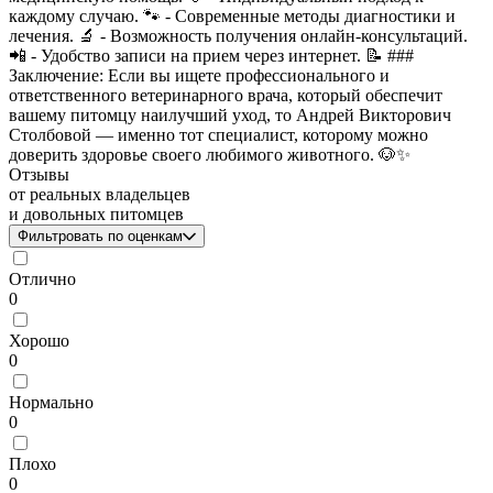
каждому случаю. 🐾 - Современные методы диагностики и
лечения. 🔬 - Возможность получения онлайн-консультаций.
📲 - Удобство записи на прием через интернет. 📝 ###
Заключение: Если вы ищете профессионального и
ответственного ветеринарного врача, который обеспечит
вашему питомцу наилучший уход, то Андрей Викторович
Столбовой — именно тот специалист, которому можно
доверить здоровье своего любимого животного. 🐶✨
Отзывы
от реальных владельцев
и довольных питомцев
Фильтровать по оценкам
Отлично
0
Хорошо
0
Нормально
0
Плохо
0