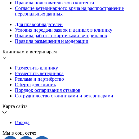
Правила пользовательского контента
Согласие ветеринарного врача на распространение
персональных данных
Для правообладателей
Условия передачи заявок и данных в клинику
Правила работы с карточками ветеринаров
Правила размещения и модерации
Клиникам и ветеринарам
Разместить клинику
Разместить ветеринара
Реклама и партнёрство
Оферта для клиник
Порядок оспаривания отзывов
Сотрудничество с клиниками и ветеринарами
Карта сайта
Города
Мы в соц. сетях