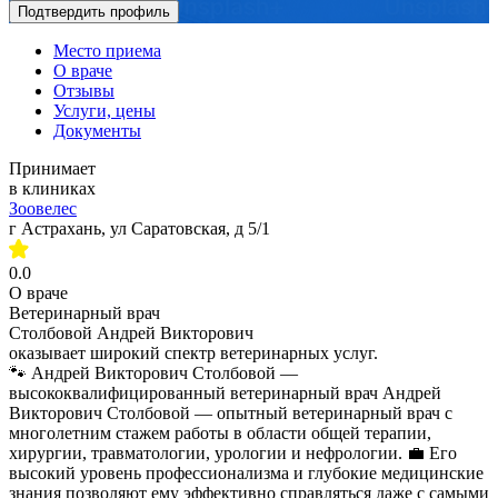
Подтвердить профиль
Место приема
О враче
Отзывы
Услуги, цены
Документы
Принимает
в клиниках
Зоовелес
г Астрахань, ул Саратовская, д 5/1
0.0
О враче
Ветеринарный врач
Столбовой Андрей Викторович
оказывает широкий спектр ветеринарных услуг.
🐾 Андрей Викторович Столбовой —
высококвалифицированный ветеринарный врач Андрей
Викторович Столбовой — опытный ветеринарный врач с
многолетним стажем работы в области общей терапии,
хирургии, травматологии, урологии и нефрологии. 💼 Его
высокий уровень профессионализма и глубокие медицинские
знания позволяют ему эффективно справляться даже с самыми