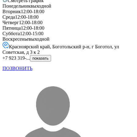
Смотреть график
Понедельник
выходной
Вторник
12:00-18:00
Среда
12:00-18:00
Четверг
12:00-18:00
Пятница
12:00-18:00
Суббота
12:00-15:00
Воскресенье
выходной
Красноярский край, Боготольский р-н, г Боготол, ул
Советская, д 3 к 2
+7 923 319-...
показать
ПОЗВОНИТЬ