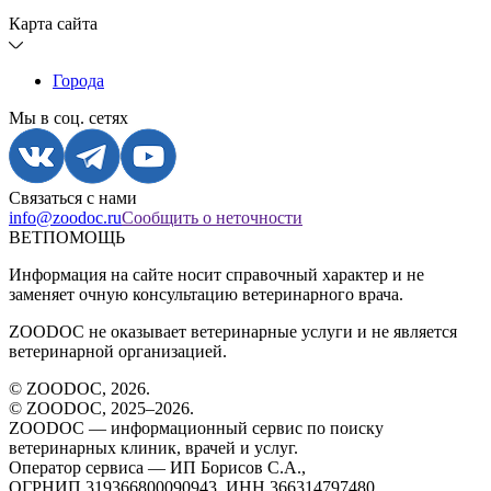
Карта сайта
Города
Мы в соц. сетях
Связаться с нами
info@zoodoc.ru
Сообщить о неточности
ВЕТПОМОЩЬ
Информация на сайте носит справочный характер и не
заменяет очную консультацию ветеринарного врача.
ZOODOC не оказывает ветеринарные услуги и не является
ветеринарной организацией.
© ZOODOC,
2026
.
© ZOODOC, 2025–
2026
.
ZOODOC — информационный сервис по поиску
ветеринарных клиник, врачей и услуг.
Оператор сервиса — ИП Борисов С.А.,
ОГРНИП 319366800090943, ИНН 366314797480.