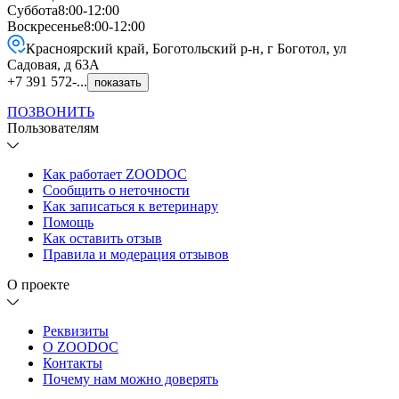
Суббота
8:00-12:00
Воскресенье
8:00-12:00
Красноярский край, Боготольский р-н, г Боготол, ул
Садовая, д 63А
+7 391 572-...
показать
ПОЗВОНИТЬ
Пользователям
Как работает ZOODOC
Сообщить о неточности
Как записаться к ветеринару
Помощь
Как оставить отзыв
Правила и модерация отзывов
О проекте
Реквизиты
О ZOODOC
Контакты
Почему нам можно доверять