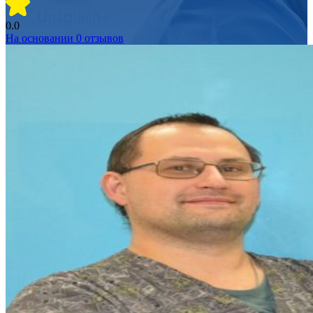
0.0
На основании
0
отзывов