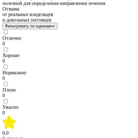
полезной для определения направления лечения.
Отзывы
от реальных владельцев
и довольных питомцев
Фильтровать по оценкам
Отлично
0
Хорошо
0
Нормально
0
Плохо
0
Ужасно
0
0.0