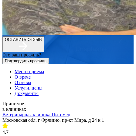
ОСТАВИТЬ ОТЗЫВ
Это ваш профиль?
Подтвердить профиль
Место приема
О враче
Отзывы
Услуги, цены
Документы
Принимает
в клиниках
Ветеринарная клиника Питомец
Московская обл, г Фрязино, пр-кт Мира, д 24 к 1
4.7