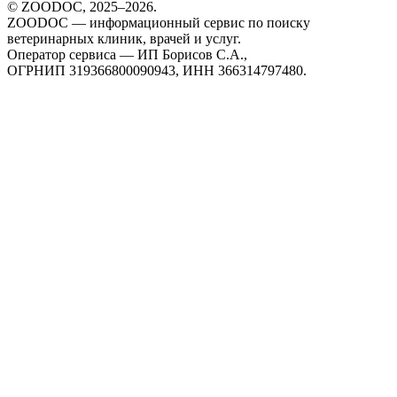
© ZOODOC, 2025–
2026
.
ZOODOC — информационный сервис по поиску
ветеринарных клиник, врачей и услуг.
Оператор сервиса — ИП Борисов С.А.,
ОГРНИП 319366800090943, ИНН 366314797480.