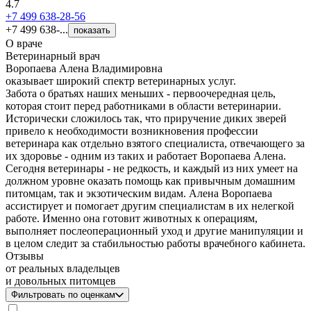
4.7
+7 499 638-28-56
+7 499 638-...
показать
О враче
Ветеринарный врач
Воропаева Алена Владимировна
оказывает широкий спектр ветеринарных услуг.
Забота о братьях наших меньших - первоочередная цель,
которая стоит перед работниками в области ветеринарии.
Исторически сложилось так, что приручение диких зверей
привело к необходимости возникновения профессии
ветеринара как отдельно взятого специалиста, отвечающего за
их здоровье - одним из таких и работает Воропаева Алена.
Сегодня ветеринары - не редкость, и каждый из них умеет на
должном уровне оказать помощь как привычным домашним
питомцам, так и экзотическим видам. Алена Воропаева
ассистирует и помогает другим специалистам в их нелегкой
работе. Именно она готовит животных к операциям,
выполняет послеоперационный уход и другие манипуляции и
в целом следит за стабильностью работы врачебного кабинета.
Отзывы
от реальных владельцев
и довольных питомцев
Фильтровать по оценкам