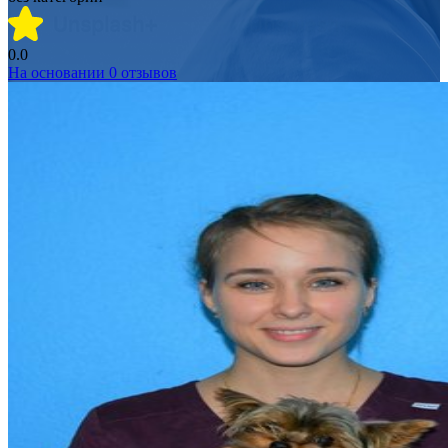
0.0
На основании
0
отзывов