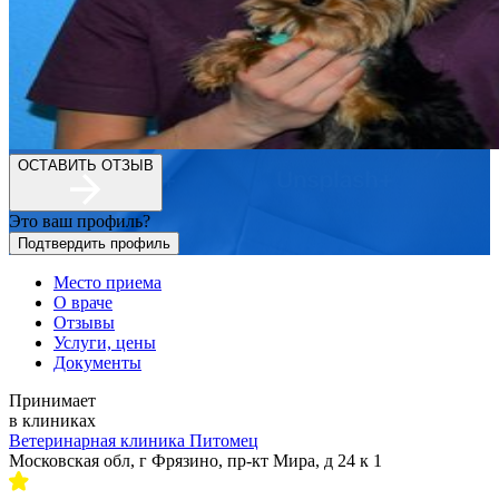
ОСТАВИТЬ ОТЗЫВ
Это ваш профиль?
Подтвердить профиль
Место приема
О враче
Отзывы
Услуги, цены
Документы
Принимает
в клиниках
Ветеринарная клиника Питомец
Московская обл, г Фрязино, пр-кт Мира, д 24 к 1