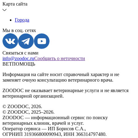
Карта сайта
Города
Мы в соц. сетях
Связаться с нами
info@zoodoc.ru
Сообщить о неточности
ВЕТПОМОЩЬ
Информация на сайте носит справочный характер и не
заменяет очную консультацию ветеринарного врача.
ZOODOC не оказывает ветеринарные услуги и не является
ветеринарной организацией.
© ZOODOC,
2026
.
© ZOODOC, 2025–
2026
.
ZOODOC — информационный сервис по поиску
ветеринарных клиник, врачей и услуг.
Оператор сервиса — ИП Борисов С.А.,
ОГРНИП 319366800090943, ИНН 366314797480.