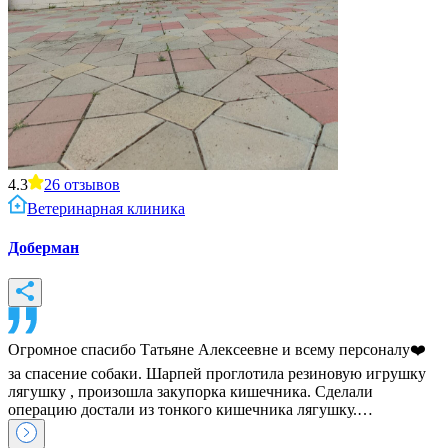
4.3
26
отзывов
Ветеринарная клиника
Доберман
Огромное спасибо Татьяне Алексеевне и всему персоналу❤️
за спасение собаки. Шарпей проглотила резиновую игрушку
лягушку , произошла закупорка кишечника. Сделали
операцию достали из тонкого кишечника лягушку.…