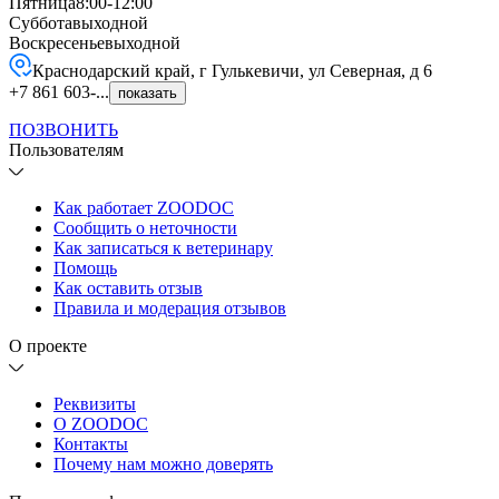
Пятница
8:00-12:00
Суббота
выходной
Воскресенье
выходной
Краснодарский край, г Гулькевичи, ул Северная, д 6
+7 861 603-...
показать
ПОЗВОНИТЬ
Пользователям
Как работает ZOODOC
Сообщить о неточности
Как записаться к ветеринару
Помощь
Как оставить отзыв
Правила и модерация отзывов
О проекте
Реквизиты
О ZOODOC
Контакты
Почему нам можно доверять