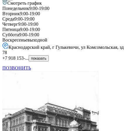
Смотреть график
Понедельник
9:00-19:00
Вторник
9:00-19:00
Среда
9:00-19:00
Четверг
9:00-19:00
Пятница
9:00-19:00
Суббота
9:00-19:00
Воскресенье
выходной
Краснодарский край, г Гулькевичи, ул Комсомольская, зд
78
+7 918 153-...
показать
ПОЗВОНИТЬ