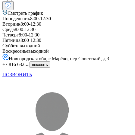
Смотреть график
Понедельник
8:00-12:30
Вторник
8:00-12:30
Среда
8:00-12:30
Четверг
8:00-12:30
Пятница
8:00-12:30
Суббота
выходной
Воскресенье
выходной
Новгородская обл, с Марёво, пер Советский, д 3
+7 816 632-...
показать
ПОЗВОНИТЬ