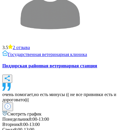
3.5
2
отзыва
Государственная ветеринарная клиника
Поддорская районная ветеринарная станция
очень помогает,но есть минусы (( не все прививки есть и
дороговато(((
Смотреть график
Понедельник
8:00-13:00
Вторник
8:00-13:00
Среда
8:00-13:00