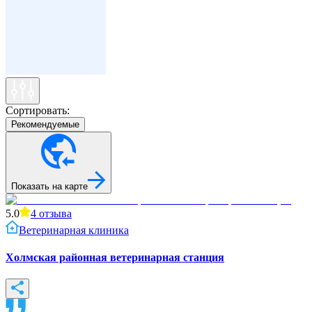
Сортировать:
Рекомендуемые
Показать на карте
5.0
4
отзыва
Ветеринарная клиника
Холмская районная ветеринарная станция