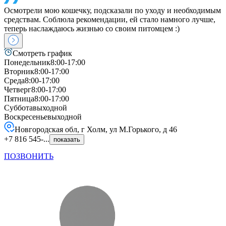
Осмотрели мою кошечку, подсказали по уходу и необходимым
средствам. Соблюла рекомендации, ей стало намного лучше,
теперь наслаждаюсь жизнью со своим питомцем :)
Смотреть график
Понедельник
8:00-17:00
Вторник
8:00-17:00
Среда
8:00-17:00
Четверг
8:00-17:00
Пятница
8:00-17:00
Суббота
выходной
Воскресенье
выходной
Новгородская обл, г Холм, ул М.Горького, д 46
+7 816 545-...
показать
ПОЗВОНИТЬ