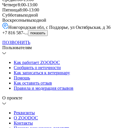
Четверг
8:00-13:00
Пятница
8:00-13:00
Суббота
выходной
Воскресенье
выходной
Новгородская обл, с Поддорье, ул Октябрьская, д 36
+7 816 587-...
показать
ПОЗВОНИТЬ
Пользователям
Как работает ZOODOC
Сообщить о неточности
Как записаться к ветеринару
Помощь
Как оставить отзыв
Правила и модерация отзывов
О проекте
Реквизиты
О ZOODOC
Контакты