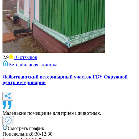
2.9
16
отзывов
Ветеринарная клиника
Лабытнангский ветеринарный участок ГБУ Окружной
центр ветеринарии
Маленькие помещение для приёма животных.
Смотреть график
Понедельник
8:30-12:30