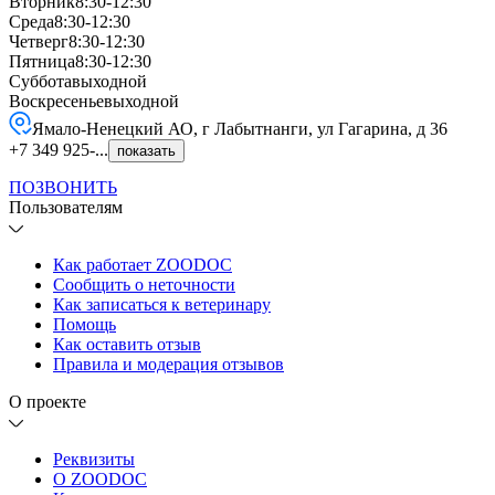
Вторник
8:30-12:30
Среда
8:30-12:30
Четверг
8:30-12:30
Пятница
8:30-12:30
Суббота
выходной
Воскресенье
выходной
Ямало-Ненецкий АО, г Лабытнанги, ул Гагарина, д 36
+7 349 925-...
показать
ПОЗВОНИТЬ
Пользователям
Как работает ZOODOC
Сообщить о неточности
Как записаться к ветеринару
Помощь
Как оставить отзыв
Правила и модерация отзывов
О проекте
Реквизиты
О ZOODOC