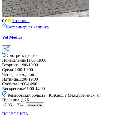
0.0
0
отзывов
Ветеринарная клиника
Vet Medica
Смотреть график
Понедельник
11:00-19:00
Вторник
11:00-19:00
Среда
11:00-19:00
Четверг
выходной
Пятница
11:00-19:00
Суббота
11:00-14:00
Воскресенье
11:00-14:00
Кемеровская область - Кузбасс, г Междуреченск, ул
Пушкина, д 2Б
+7 951 172-...
показать
ПОЗВОНИТЬ