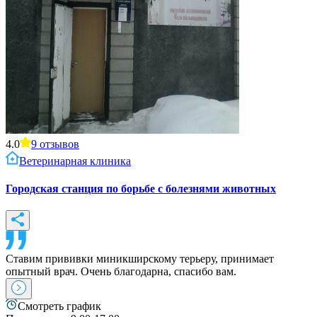
4.0
9
отзывов
Ветеринарная клиника
Городская станция по борьбе с болезнями животных
Ставим прививки миникширскому терьеру, принимает
опытный врач. Очень благодарна, спасибо вам.
Смотреть график