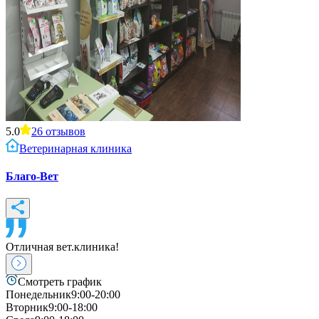
5.0
26
отзывов
Ветеринарная клиника
Благо-Вет
Отличная вет.клиника!
Смотреть график
Понедельник
9:00-20:00
Вторник
9:00-18:00