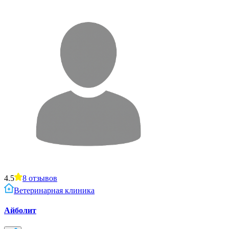
4.5
8
отзывов
Ветеринарная клиника
Айболит