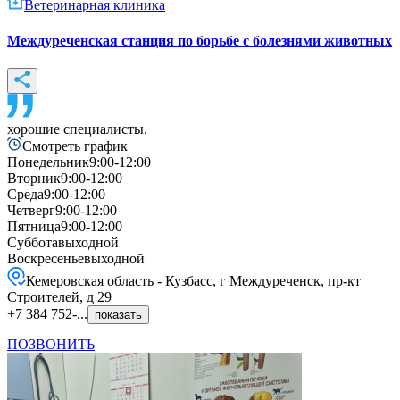
Ветеринарная клиника
Междуреченская станция по борьбе с болезнями животных
хорошие специалисты.
Смотреть график
Понедельник
9:00-12:00
Вторник
9:00-12:00
Среда
9:00-12:00
Четверг
9:00-12:00
Пятница
9:00-12:00
Суббота
выходной
Воскресенье
выходной
Кемеровская область - Кузбасс, г Междуреченск, пр-кт
Строителей, д 29
+7 384 752-...
показать
ПОЗВОНИТЬ