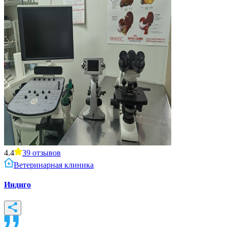
4.4
39
отзывов
Ветеринарная клиника
Индиго