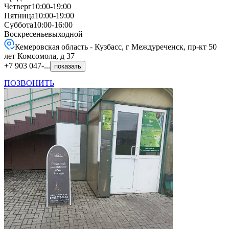
Четверг
10:00-19:00
Пятница
10:00-19:00
Суббота
10:00-16:00
Воскресенье
выходной
Кемеровская область - Кузбасс, г Междуреченск, пр-кт 50
лет Комсомола, д 37
+7 903 047-...
показать
ПОЗВОНИТЬ