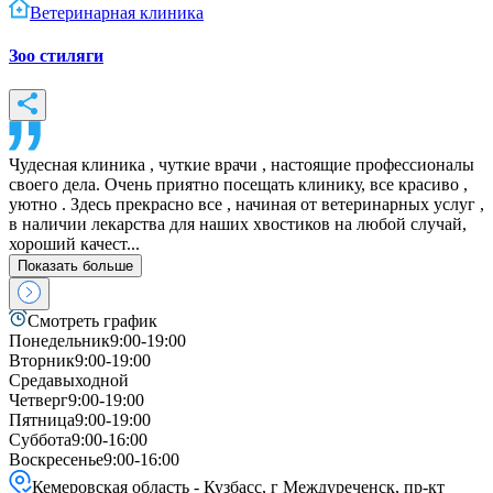
Ветеринарная клиника
Зоо стиляги
Чудесная клиника , чуткие врачи , настоящие профессионалы
своего дела. Очень приятно посещать клинику, все красиво ,
уютно . Здесь прекрасно все , начиная от ветеринарных услуг ,
в наличии лекарства для наших хвостиков на любой случай,
хороший качест...
Показать больше
Смотреть график
Понедельник
9:00-19:00
Вторник
9:00-19:00
Среда
выходной
Четверг
9:00-19:00
Пятница
9:00-19:00
Суббота
9:00-16:00
Воскресенье
9:00-16:00
Кемеровская область - Кузбасс, г Междуреченск, пр-кт