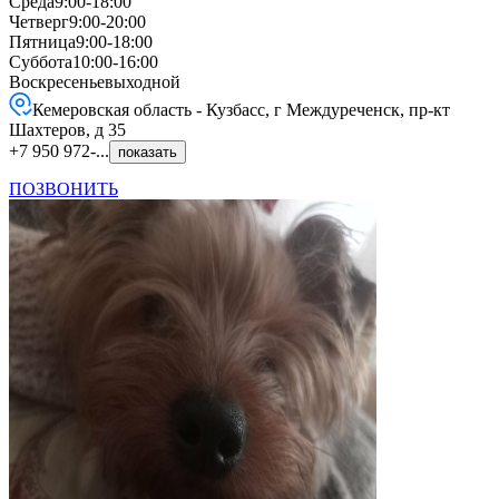
Среда
9:00-18:00
Четверг
9:00-20:00
Пятница
9:00-18:00
Суббота
10:00-16:00
Воскресенье
выходной
Кемеровская область - Кузбасс, г Междуреченск, пр-кт
Шахтеров, д 35
+7 950 972-...
показать
ПОЗВОНИТЬ