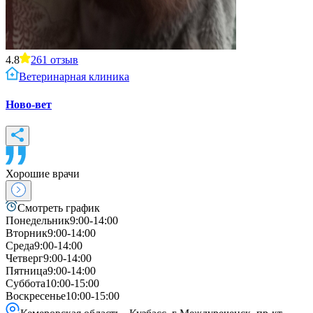
4.8
261
отзыв
Ветеринарная клиника
Ново-вет
Хорошие врачи
Смотреть график
Понедельник
9:00-14:00
Вторник
9:00-14:00
Среда
9:00-14:00
Четверг
9:00-14:00
Пятница
9:00-14:00
Суббота
10:00-15:00
Воскресенье
10:00-15:00