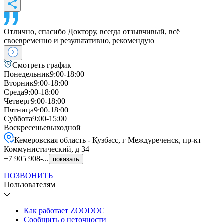
Отлично, спасибо Доктору, всегда отзывчивый, всё
своевременно и результативно, рекомендую
Смотреть график
Понедельник
9:00-18:00
Вторник
9:00-18:00
Среда
9:00-18:00
Четверг
9:00-18:00
Пятница
9:00-18:00
Суббота
9:00-15:00
Воскресенье
выходной
Кемеровская область - Кузбасс, г Междуреченск, пр-кт
Коммунистический, д 34
+7 905 908-...
показать
ПОЗВОНИТЬ
Пользователям
Как работает ZOODOC
Сообщить о неточности