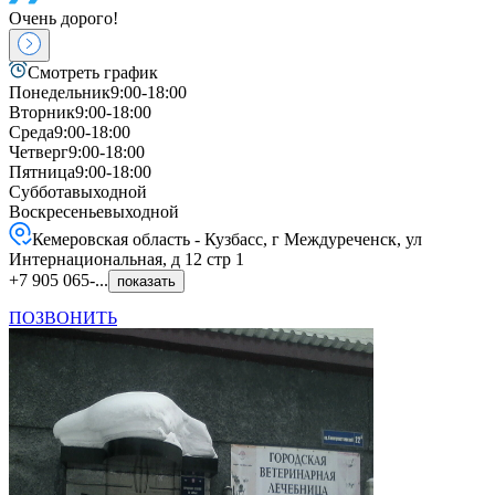
Очень дорого!
Смотреть график
Понедельник
9:00-18:00
Вторник
9:00-18:00
Среда
9:00-18:00
Четверг
9:00-18:00
Пятница
9:00-18:00
Суббота
выходной
Воскресенье
выходной
Кемеровская область - Кузбасс, г Междуреченск, ул
Интернациональная, д 12 стр 1
+7 905 065-...
показать
ПОЗВОНИТЬ