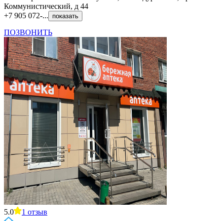
Коммунистический, д 44
+7 905 072-...
показать
ПОЗВОНИТЬ
5.0
1
отзыв