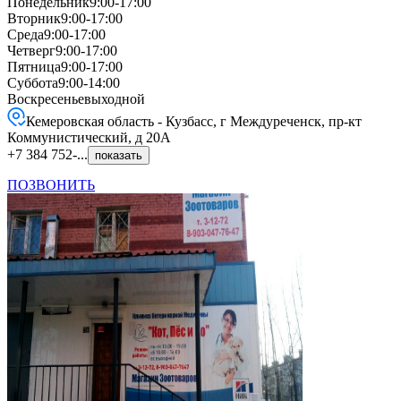
Понедельник
9:00-17:00
Вторник
9:00-17:00
Среда
9:00-17:00
Четверг
9:00-17:00
Пятница
9:00-17:00
Суббота
9:00-14:00
Воскресенье
выходной
Кемеровская область - Кузбасс, г Междуреченск, пр-кт
Коммунистический, д 20А
+7 384 752-...
показать
ПОЗВОНИТЬ