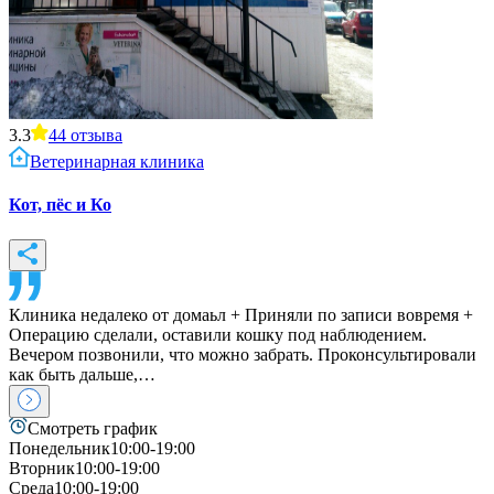
3.3
44
отзыва
Ветеринарная клиника
Кот, пёс и Ко
Клиника недалеко от домаьл + Приняли по записи вовремя +
Операцию сделали, оставили кошку под наблюдением.
Вечером позвонили, что можно забрать. Проконсультировали
как быть дальше,…
Смотреть график
Понедельник
10:00-19:00
Вторник
10:00-19:00
Среда
10:00-19:00