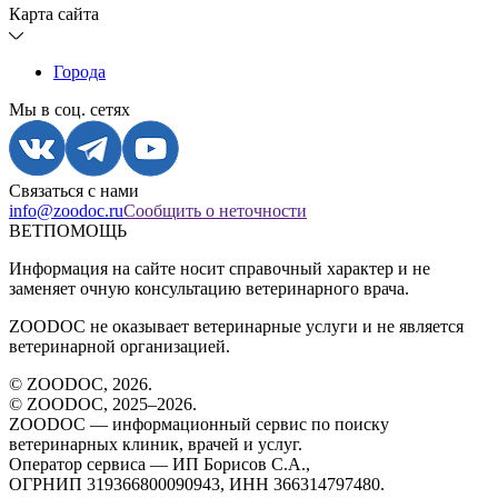
Карта сайта
Города
Мы в соц. сетях
Связаться с нами
info@zoodoc.ru
Сообщить о неточности
ВЕТПОМОЩЬ
Информация на сайте носит справочный характер и не
заменяет очную консультацию ветеринарного врача.
ZOODOC не оказывает ветеринарные услуги и не является
ветеринарной организацией.
© ZOODOC,
2026
.
© ZOODOC, 2025–
2026
.
ZOODOC — информационный сервис по поиску
ветеринарных клиник, врачей и услуг.
Оператор сервиса — ИП Борисов С.А.,
ОГРНИП 319366800090943, ИНН 366314797480.