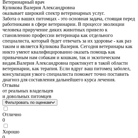
Ветеринарный врач
Куликова Валерия Александровна
оказывает широкий спектр ветеринарных услуг.
Забота о ваших питомцах - это основная задача, стоящая перед
работниками в сфере ветеринарии. В процессе эволюции
человека приручение диких животных привело к
становлению профессии ветеринара как отдельного
специалиста, который будет отвечать за их здоровье - как раз
таким и является Куликова Валерия. Сегодня ветеринары как
никто умеют квалифицированно оказать помощь как
привычным нам собакам и кошкам, так и экзотическим
видам.Валерия Александровна практикует в такой области
ветеринарии, как терапия. Если вдруг ваш питомец заболел,
консультация узкого специалиста поможет точно поставить
диагноз для составления дальнейшего курса лечения.
Отзывы
от реальных владельцев
и довольных питомцев
Фильтровать по оценкам
Отлично
0
Хорошо
0