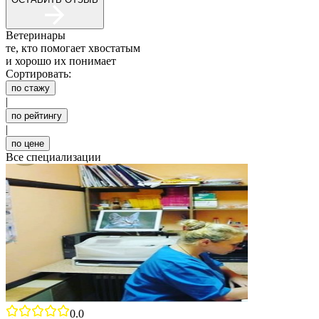
Ветеринары
те, кто помогает хвостатым
и хорошо их понимает
Сортировать:
по стажу
|
по рейтингу
|
по цене
Все специализации
0.0