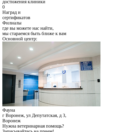
достижения клиники
0
Наград и
сертификатов
Филиалы
где вы можете нас найти,
мы стараемся быть ближе к вам
Основной центр:
Фауна
г Воронеж, ул Депутатская, д 3
,
Воронеж
Нужна ветеринарная помощь?
Записывайтесь
на прием!