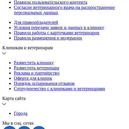
Правила пользовательского контента
Согласие ветеринарного врача на распространение
персональных данных
Для правообладателей
Условия передачи заявок и данных в клинику
Правила работы с карточками ветеринаров
Правила размещения и модерации
Клиникам и ветеринарам
Разместить клинику
Разместить ветеринара
Реклама и партнёрство
Оферта для клиник
Порядок оспаривания отзывов
Сотрудничество с клиниками и ветеринарами
Карта сайта
Города
Мы в соц. сетях