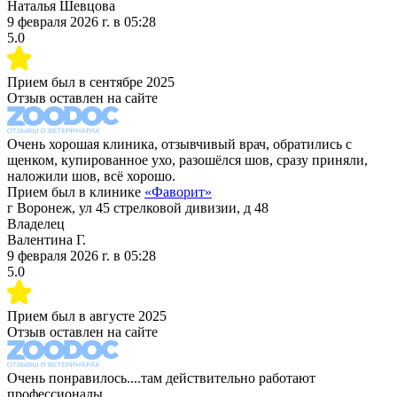
Наталья Шевцова
9 февраля 2026 г.
в
05:28
5.0
Прием был в
сентябре 2025
Отзыв оставлен на сайте
Очень хорошая клиника, отзывчивый врач, обратились с
щенком, купированное ухо, разошёлся шов, сразу приняли,
наложили шов, всё хорошо.
Прием был в клинике
«
Фаворит
»
г Воронеж, ул 45 стрелковой дивизии, д 48
Владелец
Валентина Г.
9 февраля 2026 г.
в
05:28
5.0
Прием был в
августе 2025
Отзыв оставлен на сайте
Очень понравилось....там действительно работают
профессионалы...