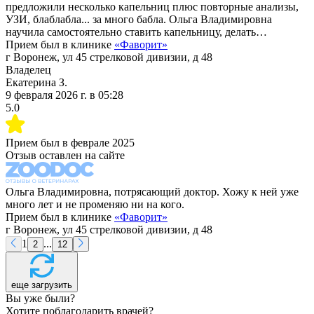
предложили несколько капельниц плюс повторные анализы,
УЗИ, блаблабла... за много бабла. Ольга Владимировна
научила самостоятельно ставить капельницу, делать…
Прием был в клинике
«
Фаворит
»
г Воронеж, ул 45 стрелковой дивизии, д 48
Владелец
Екатерина З.
9 февраля 2026 г.
в
05:28
5.0
Прием был в
феврале 2025
Отзыв оставлен на сайте
Ольга Владимировна, потрясающий доктор. Хожу к ней уже
много лет и не променяю ни на кого.
Прием был в клинике
«
Фаворит
»
г Воронеж, ул 45 стрелковой дивизии, д 48
1
...
2
12
еще загрузить
Вы уже были?
Хотите поблагодарить врачей?