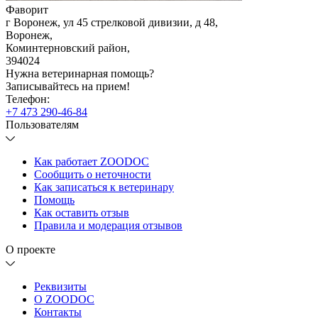
Фаворит
г Воронеж, ул 45 стрелковой дивизии, д 48
,
Воронеж
,
Коминтерновский район
,
394024
Нужна ветеринарная помощь?
Записывайтесь
на прием!
Телефон:
+7 473 290-46-84
Пользователям
Как работает ZOODOC
Сообщить о неточности
Как записаться к ветеринару
Помощь
Как оставить отзыв
Правила и модерация отзывов
О проекте
Реквизиты
О ZOODOC
Контакты