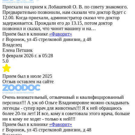
Приехали на прием к Лобашевой О. В. по совету знакомого.
Предварительно позвонили, нам сказали что доктор будет с
12.00. Когда приехали, администратор сказал что доктор
задерживается. Прождали его до 13.15, потом доктор
позвонил и сказал, что чинит машину и на…
Прием был в клинике
«
Фаворит
»
г Воронеж, ул 45 стрелковой дивизии, д 48
Владелец
Елена Петшик
9 февраля 2026 г.
в
05:28
5.0
Прием был в
июле 2025
Отзыв оставлен на сайте
Очень внимательный, отзывчивый и квалифицированный
персонал!!! А уж об Ольге Владимировне можно складывать
легенды - супер врач для животных!!! Я к ней обращаюсь
более 20-ти лет! И все, кому я советовала этого врача, больше
ни к кому не ходят - только к ней!!!
Прием был в клинике
«
Фаворит
»
г Воронеж, ул 45 стрелковой дивизии, д 48