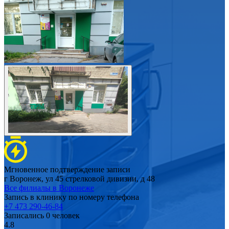
Мгновенное подтверждение записи
г Воронеж, ул 45 стрелковой дивизии, д 48
Все филиалы в
Воронеже
Запись в клинику по номеру телефона
+7 473 290-46-84
Записались
0
человек
4.8