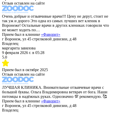
Отзыв оставлен на сайте
Очень добрые и отзывчивые врачи!!! Цену не дерут, стоит не
так уж и дорого Это одна из самых лучших вет кленик в
Воронеже! Остальные врачи в других клениках говорили что
не может ходить по…
Прием был в клинике
«
Фаворит
»
г Воронеж, ул 45 стрелковой дивизии, д 48
Владелец
маргарита завялова
9 февраля 2026 г.
в
05:28
5.0
Прием был в
октябре 2025
Отзыв оставлен на сайте
ЛУЧШАЯ КЛИНИКА. Внимательные отзывчевые врачи с
большой буквы. Ольга Владимировна ветврач от бога. Наши
питомцы в надёжных руках. Однозначно 💯 рекомендую. 🥰
Прием был в клинике
«
Фаворит
»
г Воронеж, ул 45 стрелковой дивизии, д 48
Владелец