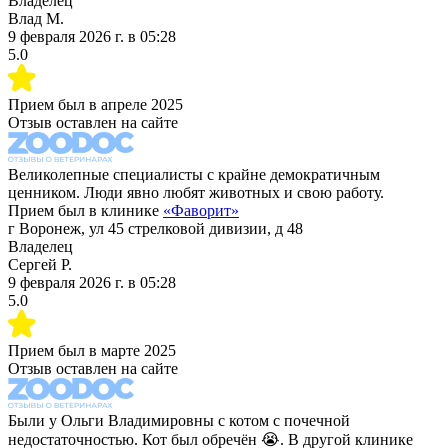
Владелец
Влад М.
9 февраля 2026 г.
в
05:28
5.0
Прием был в
апреле 2025
Отзыв оставлен на сайте
Великолепные специалисты с крайне демократичным
ценником. Люди явно любят животных и свою работу.
Прием был в клинике
«
Фаворит
»
г Воронеж, ул 45 стрелковой дивизии, д 48
Владелец
Сергей Р.
9 февраля 2026 г.
в
05:28
5.0
Прием был в
марте 2025
Отзыв оставлен на сайте
Были у Ольги Владимировны с котом с почечной
недостаточностью. Кот был обречён 😭. В другой клинике