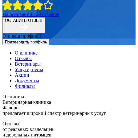
На основании
120
отзывов
ОСТАВИТЬ ОТЗЫВ
Это ваш профиль?
Подтвердить профиль
О клинике
Отзывы
Ветеринары
Услуги, цены
Акции
Документы
Филиалы
О клинике
Ветеринарная клиника
Фаворит
предлагает широкий спектр ветеринарных услуг.
Отзывы
от реальных владельцев
и довольных питомцев