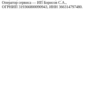
Оператор сервиса — ИП Борисов С.А.,
ОГРНИП 319366800090943, ИНН 366314797480.