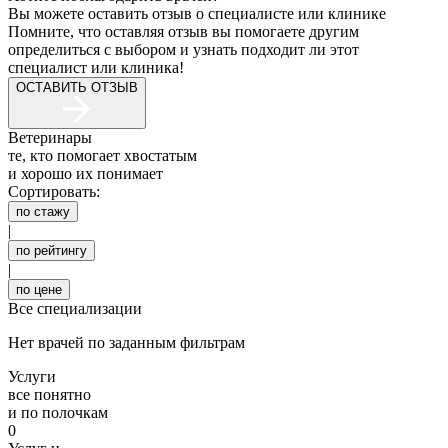
Вы можете оставить отзыв о специалисте или клинике
Помните, что оставляя отзыв вы помогаете другим
определиться с выбором и узнать подходит ли этот
специалист или клиника!
ОСТАВИТЬ ОТЗЫВ
Ветеринары
те, кто помогает хвостатым
и хорошо их понимает
Сортировать:
по стажу
|
по рейтингу
|
по цене
Все специализации
Нет врачей по заданным фильтрам
Услуги
все понятно
и по полочкам
0