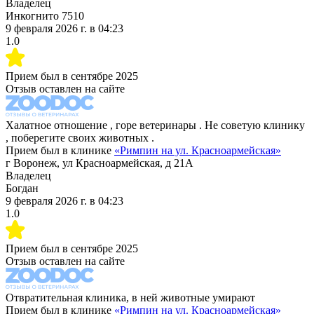
Владелец
Инкогнито 7510
9 февраля 2026 г.
в
04:23
1.0
Прием был в
сентябре 2025
Отзыв оставлен на сайте
Халатное отношение , горе ветеринары . Не советую клинику
, поберегите своих животных .
Прием был в клинике
«
Римпин на ул. Красноармейская
»
г Воронеж, ул Красноармейская, д 21А
Владелец
Богдан
9 февраля 2026 г.
в
04:23
1.0
Прием был в
сентябре 2025
Отзыв оставлен на сайте
Отвратительная клиника, в ней животные умирают
Прием был в клинике
«
Римпин на ул. Красноармейская
»