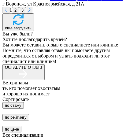
г Воронеж, ул Красноармейская, д 21А
1
2
3
еще загрузить
Вы уже были?
Хотите поблагодарить врачей?
Вы можете оставить отзыв о специалисте или клинике
Помните, что оставляя отзыв вы помогаете другим
определиться с выбором и узнать подходит ли этот
специалист или клиника!
ОСТАВИТЬ ОТЗЫВ
Ветеринары
те, кто помогает хвостатым
и хорошо их понимает
Сортировать:
по стажу
|
по рейтингу
|
по цене
Все специализации