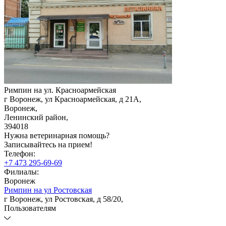
Римпин на ул. Красноармейская
г Воронеж, ул Красноармейская, д 21А
,
Воронеж
,
Ленинский район
,
394018
Нужна ветеринарная помощь?
Записывайтесь
на прием!
Телефон:
+7 473 295-69-69
Филиалы:
Воронеж
Римпин на ул Ростовская
г Воронеж, ул Ростовская, д 58/20
,
Пользователям