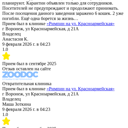
планируют. Карантин объявлен только для сотрудников.
Посетителей не предупреждают и продолжают принимать.
После посещения данного заведения заражено 6 кошек. 2 уже
погибли. Ещё одна борется за жизнь…
Прием был в клинике
«
Римпин на ул. Красноармейская
»
г Воронеж, ул Красноармейская, д 21А
Владелец
Анастасия К.
9 февраля 2026 г.
в
04:23
1.0
Прием был в
сентябре 2025
Отзыв оставлен на сайте
Отвратительная клиника
Прием был в клинике
«
Римпин на ул. Красноармейская
»
г Воронеж, ул Красноармейская, д 21А
Владелец
Маша Зоткина
9 февраля 2026 г.
в
04:23
1.0