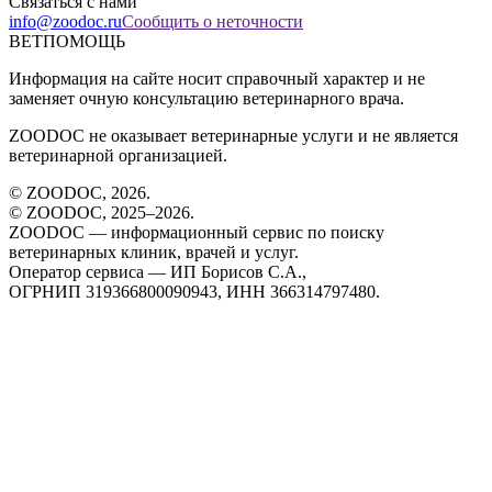
Связаться с нами
info@zoodoc.ru
Сообщить о неточности
ВЕТПОМОЩЬ
Информация на сайте носит справочный характер и не
заменяет очную консультацию ветеринарного врача.
ZOODOC не оказывает ветеринарные услуги и не является
ветеринарной организацией.
© ZOODOC,
2026
.
© ZOODOC, 2025–
2026
.
ZOODOC — информационный сервис по поиску
ветеринарных клиник, врачей и услуг.
Оператор сервиса — ИП Борисов С.А.,
ОГРНИП 319366800090943, ИНН 366314797480.