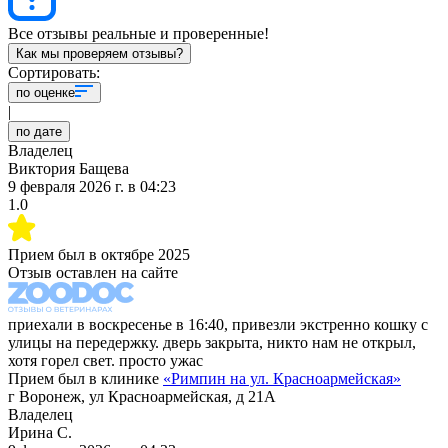
Все отзывы реальные и проверенные!
Как мы проверяем отзывы?
Сортировать:
по оценке
|
по дате
Владелец
Виктория Бащева
9 февраля 2026 г.
в
04:23
1.0
Прием был в
октябре 2025
Отзыв оставлен на сайте
приехали в воскресенье в 16:40, привезли экстренно кошку с
улицы на передержку. дверь закрыта, никто нам не открыл,
хотя горел свет. просто ужас
Прием был в клинике
«
Римпин на ул. Красноармейская
»
г Воронеж, ул Красноармейская, д 21А
Владелец
Ирина С.