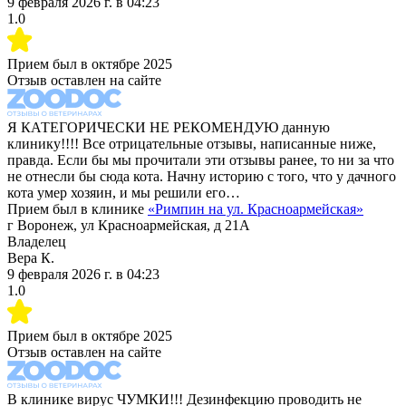
9 февраля 2026 г.
в
04:23
1.0
Прием был в
октябре 2025
Отзыв оставлен на сайте
Я КАТЕГОРИЧЕСКИ НЕ РЕКОМЕНДУЮ данную
клинику!!!! Все отрицательные отзывы, написанные ниже,
правда. Если бы мы прочитали эти отзывы ранее, то ни за что
не отнесли бы сюда кота. Начну историю с того, что у дачного
кота умер хозяин, и мы решили его…
Прием был в клинике
«
Римпин на ул. Красноармейская
»
г Воронеж, ул Красноармейская, д 21А
Владелец
Вера К.
9 февраля 2026 г.
в
04:23
1.0
Прием был в
октябре 2025
Отзыв оставлен на сайте
В клинике вирус ЧУМКИ!!! Дезинфекцию проводить не