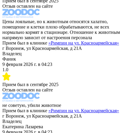
Прием был в
сентябре 2025
Отзыв оставлен на сайте
Цены лояльные, но к животным относятся халатно,
помещение и клетки плохо обрабатываются, не всех
нормально кормят в стационаре. Отношение к животным
напрямую зависит от настроения персонала
Прием был в клинике
«
Римпин на ул. Красноармейская
»
г Воронеж, ул Красноармейская, д 21А
Владелец
Фаник
9 февраля 2026 г.
в
04:23
1.0
Прием был в
сентябре 2025
Отзыв оставлен на сайте
не советую, убили животное
Прием был в клинике
«
Римпин на ул. Красноармейская
»
г Воронеж, ул Красноармейская, д 21А
Владелец
Екатерина Лазарева
9 февраля 2026 г.
в
04:23