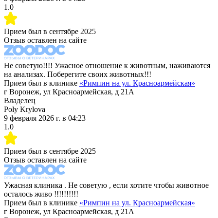
1.0
Прием был в
сентябре 2025
Отзыв оставлен на сайте
Не советую!!!! Ужасное отношение к животным, наживаются
на анализах. Поберегите своих животных!!!
Прием был в клинике
«
Римпин на ул. Красноармейская
»
г Воронеж, ул Красноармейская, д 21А
Владелец
Poly Krylova
9 февраля 2026 г.
в
04:23
1.0
Прием был в
сентябре 2025
Отзыв оставлен на сайте
Ужасная клиника . Не советую , если хотите чтобы животное
осталось живо !!!!!!!!!!
Прием был в клинике
«
Римпин на ул. Красноармейская
»
г Воронеж, ул Красноармейская, д 21А