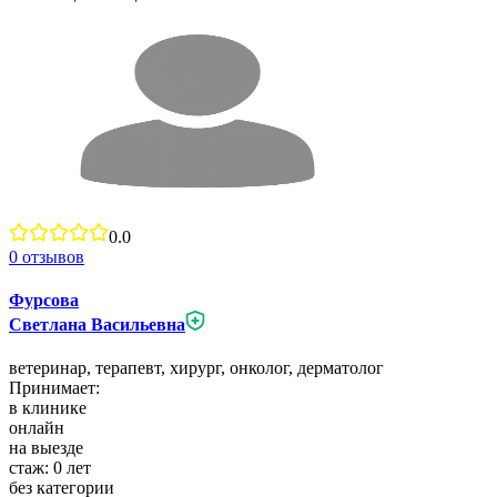
0.0
0
отзывов
Фурсова
Светлана Васильевна
ветеринар,
терапевт,
хирург,
онколог,
дерматолог
Принимает:
в клинике
онлайн
на выезде
стаж:
0
лет
без категории