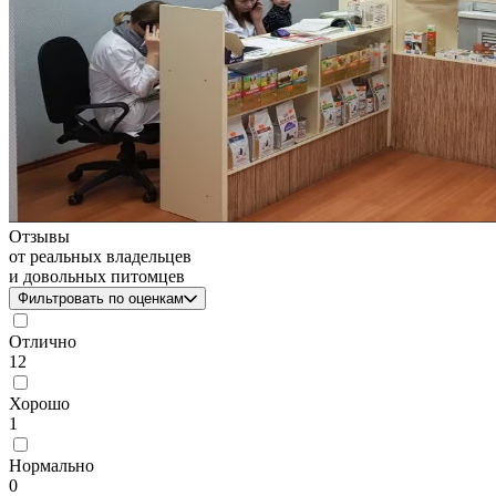
Отзывы
от реальных владельцев
и довольных питомцев
Фильтровать по оценкам
Отлично
12
Хорошо
1
Нормально
0