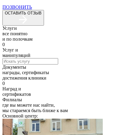
ПОЗВОНИТЬ
ОСТАВИТЬ ОТЗЫВ
Услуги
все понятно
и по полочкам
0
Услуг и
манипуляций
Документы
награды, сертификаты
достижения клиники
0
Наград и
сертификатов
Филиалы
где вы можете нас найти,
мы стараемся быть ближе к вам
Основной центр: