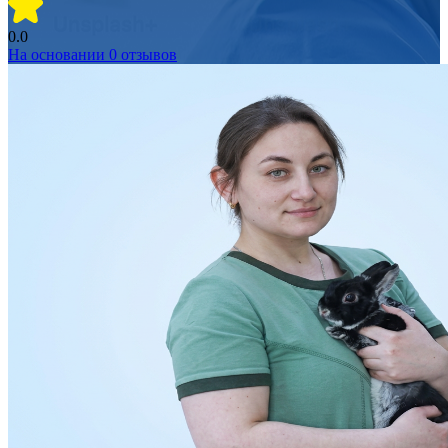
0.0
На основании
0
отзывов