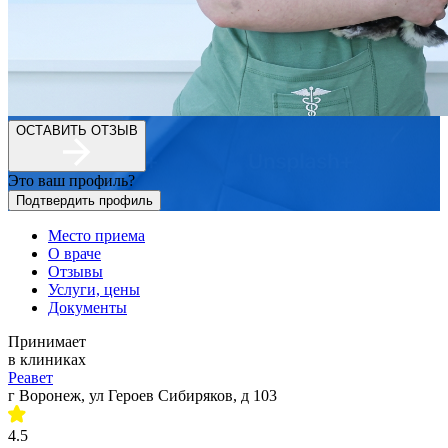
ОСТАВИТЬ ОТЗЫВ
Это ваш профиль?
Подтвердить профиль
Место приема
О враче
Отзывы
Услуги, цены
Документы
Принимает
в клиниках
Реавет
г Воронеж, ул Героев Сибиряков, д 103
4.5