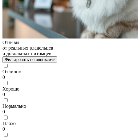
Отзывы
от реальных владельцев
и довольных питомцев
Фильтровать по оценкам
Отлично
0
Хорошо
0
Нормально
0
Плохо
0