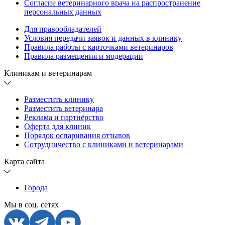
Согласие ветеринарного врача на распространение
персональных данных
Для правообладателей
Условия передачи заявок и данных в клинику
Правила работы с карточками ветеринаров
Правила размещения и модерации
Клиникам и ветеринарам
Разместить клинику
Разместить ветеринара
Реклама и партнёрство
Оферта для клиник
Порядок оспаривания отзывов
Сотрудничество с клиниками и ветеринарами
Карта сайта
Города
Мы в соц. сетях