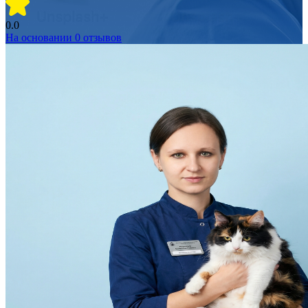
0.0
На основании
0
отзывов