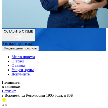
ОСТАВИТЬ ОТЗЫВ
Это ваш профиль?
Подтвердить профиль
Место приема
О враче
Отзывы
Услуги, цены
Документы
Принимает
в клиниках
Ветлайф
г Воронеж, ул Революции 1905 года, д 80Б
4.4