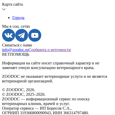
Карта сайта
Города
Мы в соц. сетях
Связаться с нами
info@zoodoc.ru
Сообщить о неточности
ВЕТПОМОЩЬ
Информация на сайте носит справочный характер и не
заменяет очную консультацию ветеринарного врача.
ZOODOC не оказывает ветеринарные услуги и не является
ветеринарной организацией.
© ZOODOC,
2026
.
© ZOODOC, 2025–
2026
.
ZOODOC — информационный сервис по поиску
ветеринарных клиник, врачей и услуг.
Оператор сервиса — ИП Борисов С.А.,
ОГРНИП 319366800090943, ИНН 366314797480.