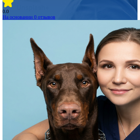
0.0
На основании
0
отзывов