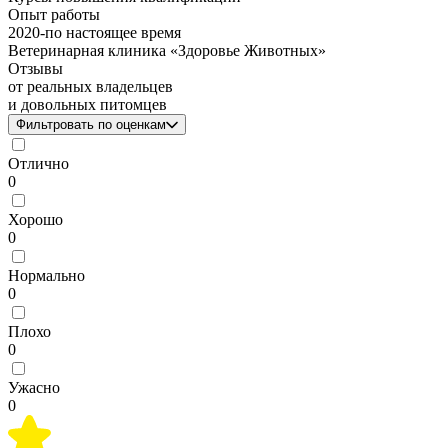
Опыт работы
2020
-
по настоящее время
Ветеринарная клиника «Здоровье Животных»
Отзывы
от реальных владельцев
и довольных питомцев
Фильтровать по оценкам
Отлично
0
Хорошо
0
Нормально
0
Плохо
0
Ужасно
0