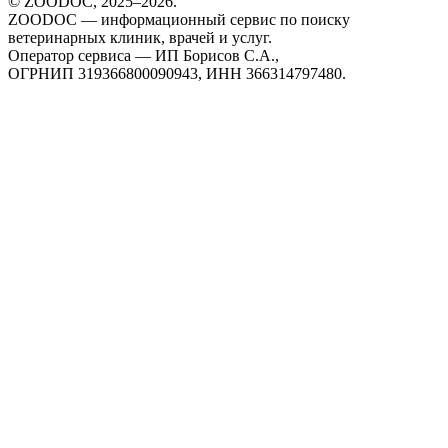
© ZOODOC, 2025–
2026
.
ZOODOC — информационный сервис по поиску
ветеринарных клиник, врачей и услуг.
Оператор сервиса — ИП Борисов С.А.,
ОГРНИП 319366800090943, ИНН 366314797480.