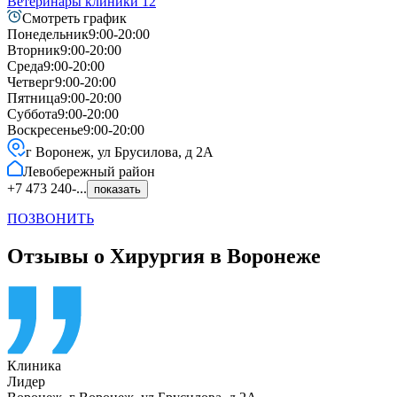
Ветеринары клиники
12
Смотреть график
Понедельник
9:00-20:00
Вторник
9:00-20:00
Среда
9:00-20:00
Четверг
9:00-20:00
Пятница
9:00-20:00
Суббота
9:00-20:00
Воскресенье
9:00-20:00
г Воронеж, ул Брусилова, д 2А
Левобережный
район
+7 473 240-...
показать
ПОЗВОНИТЬ
Отзывы о Хирургия в Воронеже
Клиника
Лидер