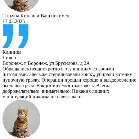
Татьяна Кинаш
и
Ваш питомец
17.03.2025
Клиника
Лидер
Воронеж
,
г Воронеж, ул Брусилова, д 2А
Обращались неоднократно в эту клинику со своими
питомцами. Здесь же стерилизовали кошку, убирали котенку
пупочную грыжу. Операции прошли хорошо и выздоровление
было быстрым. Вакцинируемся тоже здесь. Всегда
доброжелательно, внимательно. Никаких лишних
манипуляций никогда не навязывают.