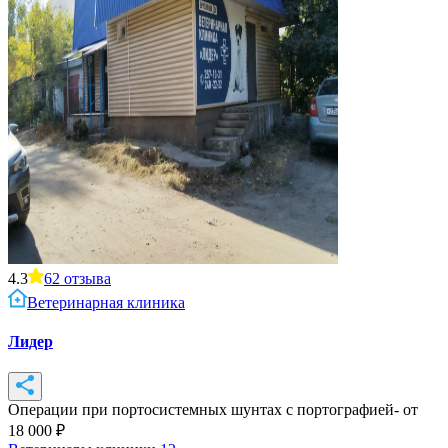
4.3
62
отзыва
Ветеринарная клиника
Лидер
Операции при портосистемных шунтах с портографией
- от
18 000
₽