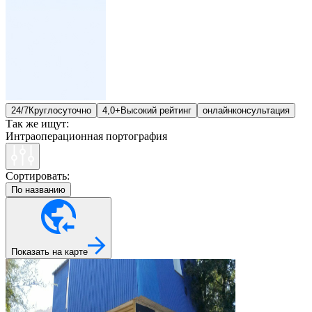
24/7
Круглосуточно
4,0+
Высокий рейтинг
онлайн
консультация
Так же ищут:
Интраоперационная портография
Сортировать:
По названию
Показать на карте