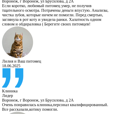
Воронеж
,
г Воронеж, ул Брусилова, д 2А
Если коротко, любимый питомец умер, не получив
тщательного осмотра. Потрачены деньги впустую. Анализы,
чистка зубов, которые ничем не помогли. Перед смертью,
заглянула в рот коту и увидела ранки. Халатность одним
словом и обдираловка ( Берегите своих питомцев!
Лилия
и
Ваш питомец
18.06.2025
Клиника
Лидер
Воронеж
,
г Воронеж, ул Брусилова, д 2А
Очень понравилась клиника,персонал квалифицированный.
Все рассказали,котику помогли.