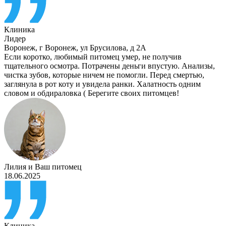
Клиника
Лидер
Воронеж
,
г Воронеж, ул Брусилова, д 2А
Если коротко, любимый питомец умер, не получив
тщательного осмотра. Потрачены деньги впустую. Анализы,
чистка зубов, которые ничем не помогли. Перед смертью,
заглянула в рот коту и увидела ранки. Халатность одним
словом и обдираловка ( Берегите своих питомцев!
Лилия
и
Ваш питомец
18.06.2025
Клиника