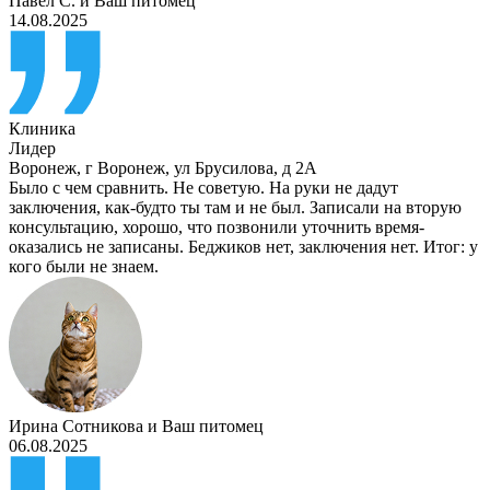
Павел С.
и
Ваш питомец
14.08.2025
Клиника
Лидер
Воронеж
,
г Воронеж, ул Брусилова, д 2А
Было с чем сравнить. Не советую. На руки не дадут
заключения, как-будто ты там и не был. Записали на вторую
консультацию, хорошо, что позвонили уточнить время-
оказались не записаны. Беджиков нет, заключения нет. Итог: у
кого были не знаем.
Ирина Сотникова
и
Ваш питомец
06.08.2025