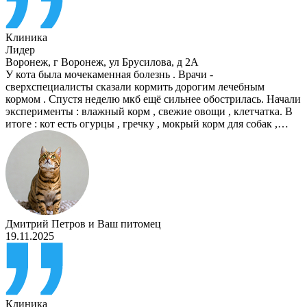
Клиника
Лидер
Воронеж
,
г Воронеж, ул Брусилова, д 2А
У кота была мочекаменная болезнь . Врачи -
сверхспециалисты сказали кормить дорогим лечебным
кормом . Спустя неделю мкб ещё сильнее обострилась. Начали
эксперименты : влажный корм , свежие овощи , клетчатка. В
итоге : кот есть огурцы , гречку , мокрый корм для собак ,…
Дмитрий Петров
и
Ваш питомец
19.11.2025
Клиника