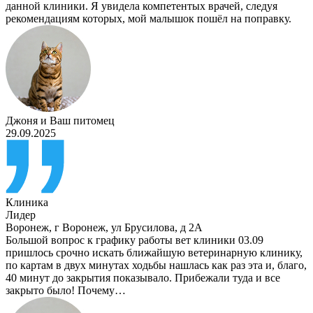
данной клиники. Я увидела компетентых врачей, следуя
рекомендациям которых, мой малышок пошёл на поправку.
Джоня
и
Ваш питомец
29.09.2025
Клиника
Лидер
Воронеж
,
г Воронеж, ул Брусилова, д 2А
Большой вопрос к графику работы вет клиники 03.09
пришлось срочно искать ближайшую ветеринарную клинику,
по картам в двух минутах ходьбы нашлась как раз эта и, благо,
40 минут до закрытия показывало. Прибежали туда и все
закрыто было! Почему…