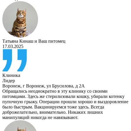
Татьяна Кинаш
и
Ваш питомец
17.03.2025
Клиника
Лидер
Воронеж
,
г Воронеж, ул Брусилова, д 2А
Обращались неоднократно в эту клинику со своими
питомцами. Здесь же стерилизовали кошку, убирали котенку
пупочную грыжу. Операции прошли хорошо и выздоровление
было быстрым. Вакцинируемся тоже здесь. Всегда
доброжелательно, внимательно. Никаких лишних
манипуляций никогда не навязывают.