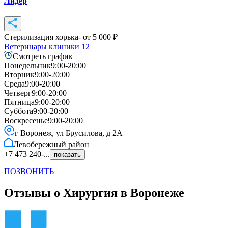
Лидер
Стерилизация хорька
- от
5 000
₽
Ветеринары клиники
12
Смотреть график
Понедельник
9:00-20:00
Вторник
9:00-20:00
Среда
9:00-20:00
Четверг
9:00-20:00
Пятница
9:00-20:00
Суббота
9:00-20:00
Воскресенье
9:00-20:00
г Воронеж, ул Брусилова, д 2А
Левобережный
район
+7 473 240-...
показать
ПОЗВОНИТЬ
Отзывы о Хирургия в Воронеже