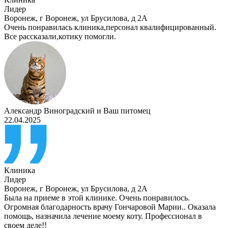
Лидер
Воронеж
,
г Воронеж, ул Брусилова, д 2А
Очень понравилась клиника,персонал квалифицированный.
Все рассказали,котику помогли.
Александр Виноградский
и
Ваш питомец
22.04.2025
Клиника
Лидер
Воронеж
,
г Воронеж, ул Брусилова, д 2А
Была на приеме в этой клинике. Очень понравилось.
Огромная благодарность врачу Гончаровой Марии.. Оказала
помощь, назначила лечение моему коту. Профессионал в
своем деле!!