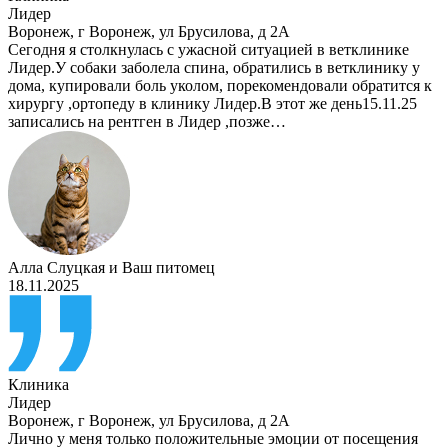
Лидер
Воронеж
,
г Воронеж, ул Брусилова, д 2А
Сегодня я столкнулась с ужасной ситуацией в ветклинике
Лидер.У собаки заболела спина, обратились в ветклинику у
дома, купировали боль уколом, порекомендовали обратится к
хирургу ,ортопеду в клинику Лидер.В этот же день15.11.25
записались на рентген в Лидер ,позже…
Алла Слуцкая
и
Ваш питомец
18.11.2025
Клиника
Лидер
Воронеж
,
г Воронеж, ул Брусилова, д 2А
Лично у меня только положительные эмоции от посещения