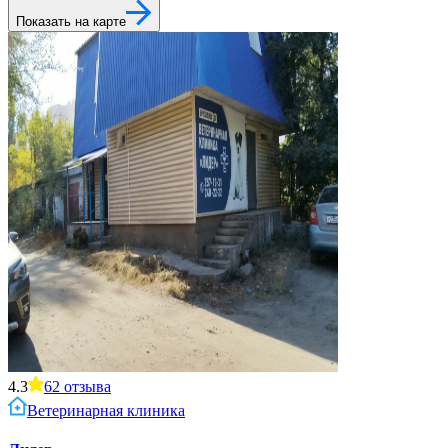
Показать на карте
4.3
62
отзыва
Ветеринарная клиника