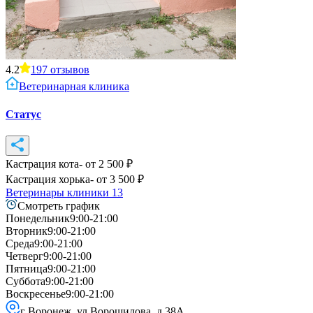
4.2
197
отзывов
Ветеринарная клиника
Статус
Кастрация кота
- от
2 500
₽
Кастрация хорька
- от
3 500
₽
Ветеринары клиники
13
Смотреть график
Понедельник
9:00-21:00
Вторник
9:00-21:00
Среда
9:00-21:00
Четверг
9:00-21:00
Пятница
9:00-21:00
Суббота
9:00-21:00
Воскресенье
9:00-21:00
г Воронеж, ул Ворошилова, д 38А