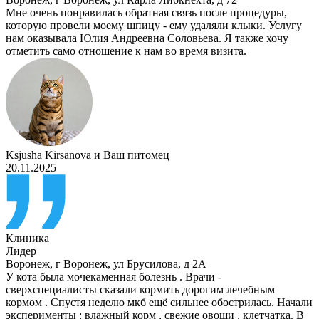
Мне очень понравилась обратная связь после процедуры,
которую провели моему шпицу - ему удаляли клыки. Услугу
нам оказывала Юлия Андреевна Соловьева. Я также хочу
отметить само отношение к нам во время визита.
Ksjusha Kirsanova
и
Ваш питомец
20.11.2025
Клиника
Лидер
Воронеж
,
г Воронеж, ул Брусилова, д 2А
У кота была мочекаменная болезнь . Врачи -
сверхспециалисты сказали кормить дорогим лечебным
кормом . Спустя неделю мкб ещё сильнее обострилась. Начали
эксперименты : влажный корм , свежие овощи , клетчатка. В