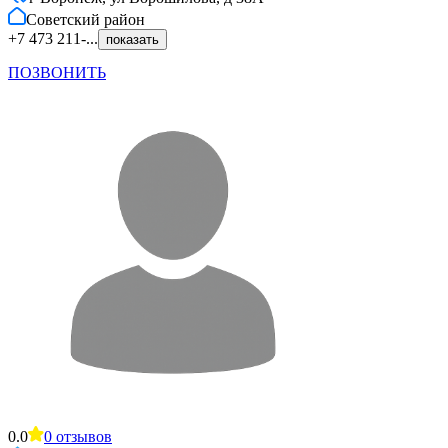
Советский
район
+7 473 211-...
показать
ПОЗВОНИТЬ
0.0
0
отзывов