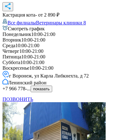
Кастрация кота
- от
2 890
₽
Все филиалы
Ветеринары клиники
8
Смотреть график
Понедельник
10:00-21:00
Вторник
10:00-21:00
Среда
10:00-21:00
Четверг
10:00-21:00
Пятница
10:00-21:00
Суббота
10:00-21:00
Воскресенье
10:00-21:00
г Воронеж, ул Карла Либкнехта, д 72
Ленинский
район
+7 966 778-...
показать
ПОЗВОНИТЬ