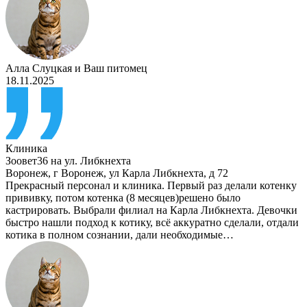
Алла Слуцкая
и
Ваш питомец
18.11.2025
Клиника
Зоовет36 на ул. Либкнехта
Воронеж
,
г Воронеж, ул Карла Либкнехта, д 72
Прекрасный персонал и клиника. Первый раз делали котенку
прививку, потом котенка (8 месяцев)решено было
кастрировать. Выбрали филиал на Карла Либкнехта. Девочки
быстро нашли подход к котику, всё аккуратно сделали, отдали
котика в полном сознании, дали необходимые…