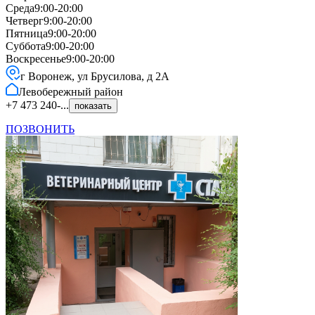
Среда
9:00-20:00
Четверг
9:00-20:00
Пятница
9:00-20:00
Суббота
9:00-20:00
Воскресенье
9:00-20:00
г Воронеж, ул Брусилова, д 2А
Левобережный
район
+7 473 240-...
показать
ПОЗВОНИТЬ