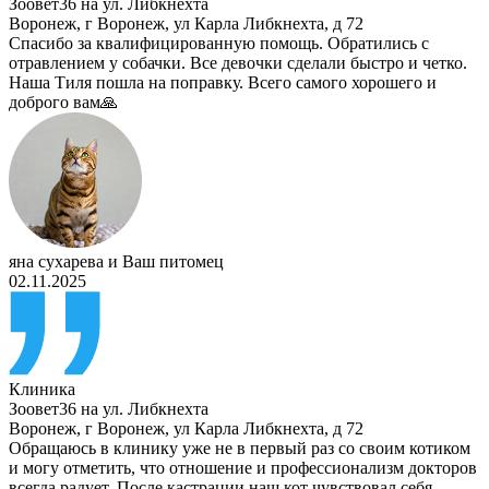
Зоовет36 на ул. Либкнехта
Воронеж
,
г Воронеж, ул Карла Либкнехта, д 72
Спасибо за квалифицированную помощь. Обратились с
отравлением у собачки. Все девочки сделали быстро и четко.
Наша Тиля пошла на поправку. Всего самого хорошего и
доброго вам🙏
яна сухарева
и
Ваш питомец
02.11.2025
Клиника
Зоовет36 на ул. Либкнехта
Воронеж
,
г Воронеж, ул Карла Либкнехта, д 72
Обращаюсь в клинику уже не в первый раз со своим котиком
и могу отметить, что отношение и профессионализм докторов
всегда радует. После кастрации наш кот чувствовал себя