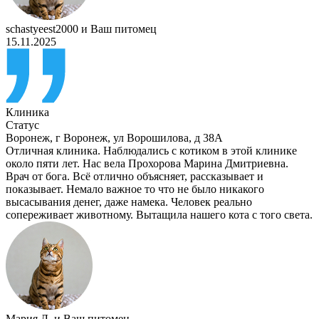
schastyeest2000
и
Ваш питомец
15.11.2025
Клиника
Статус
Воронеж
,
г Воронеж, ул Ворошилова, д 38А
Отличная клиника. Наблюдались с котиком в этой клинике
около пяти лет. Нас вела Прохорова Марина Дмитриевна.
Врач от бога. Всё отлично объясняет, рассказывает и
показывает. Немало важное то что не было никакого
высасывания денег, даже намека. Человек реально
сопереживает животному. Вытащила нашего кота с того света.
Мария Л.
и
Ваш питомец