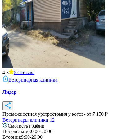
4.3
62
отзыва
Ветеринарная клиника
Лидер
Промежностная уретростомия у котов
- от
7 150
₽
Ветеринары клиники
12
Смотреть график
Понедельник
9:00-20:00
Вторник
9:00-20:00