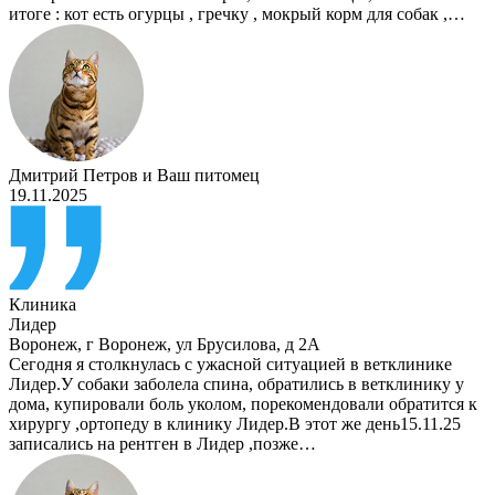
итоге : кот есть огурцы , гречку , мокрый корм для собак ,…
Дмитрий Петров
и
Ваш питомец
19.11.2025
Клиника
Лидер
Воронеж
,
г Воронеж, ул Брусилова, д 2А
Сегодня я столкнулась с ужасной ситуацией в ветклинике
Лидер.У собаки заболела спина, обратились в ветклинику у
дома, купировали боль уколом, порекомендовали обратится к
хирургу ,ортопеду в клинику Лидер.В этот же день15.11.25
записались на рентген в Лидер ,позже…