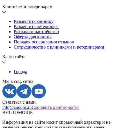
Клиникам и ветеринарам
Разместить клинику
Разместить ветеринара
Реклама и партнёрство
Оферта для клиник
Порядок оспаривания отзывов
Сотрудничество с клиниками и ветеринарами
Карта сайта
Города
Мы в соц. сетях
Связаться с нами
info@zoodoc.ru
Сообщить о неточности
ВЕТПОМОЩЬ
Информация на сайте носит справочный характер и не
заменяет очную консультацию ветеринарного врача.