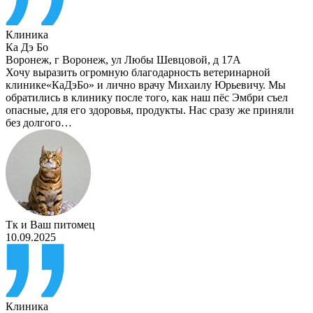
Клиника
Ка Дэ Бо
Воронеж
,
г Воронеж, ул Любы Шевцовой, д 17А
Хочу выразить огромную благодарность ветеринарной
клинике«КаДэБо» и лично врачу Михаилу Юрьевичу. Мы
обратились в клинику после того, как наш пёс Эмбри съел
опасные, для его здоровья, продукты. Нас сразу же приняли
без долгого…
Тк
и
Ваш питомец
10.09.2025
Клиника