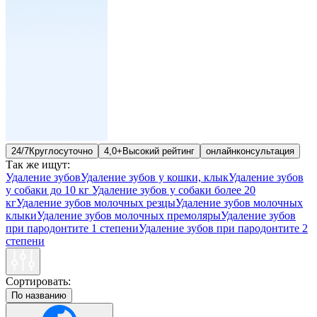
24/7
Круглосуточно
4,0+
Высокий рейтинг
онлайн
консультация
Так же ищут:
Удаление зубов
Удаление зубов у кошки, клык
Удаление зубов
у собаки до 10 кг
Удаление зубов у собаки более 20
кг
Удаление зубов молочных резцы
Удаление зубов молочных
клыки
Удаление зубов молочных премоляры
Удаление зубов
при пародонтите 1 степени
Удаление зубов при пародонтите 2
степени
Сортировать:
По названию