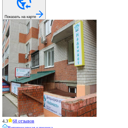
Показать на карте
4.3
68
отзывов
Ветеринарная клиника