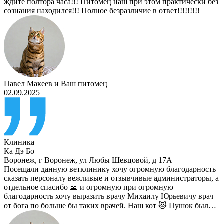
ждите полтора часа!!! Питомец наш при этом практически без
сознания находился!!! Полное безразличие в ответ!!!!!!!!!
Павел Макеев
и
Ваш питомец
02.09.2025
Клиника
Ка Дэ Бо
Воронеж
,
г Воронеж, ул Любы Шевцовой, д 17А
Посещали данную ветклинику хочу огромную благодарность
сказать персоналу вежливые и отзывчивые администраторы, а
отдельное спасибо 🙏 и огромную при огромную
благодарность хочу выразить врачу Михаилу Юрьевичу врач
от бога по больше бы таких врачей. Наш кот 😻 Пушок был…