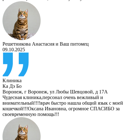
Решетникова Анастасия
и
Ваш питомец
09.10.2025
Клиника
Ка Дэ Бо
Воронеж
,
г Воронеж, ул Любы Шевцовой, д 17А
Чудесная клиника,персонал очень вежливый и
внимательный!!!!врач быстро нашла общий язык с моей
кошечкой!!!Оксана Ивановна, огромное СПАСИБО за
своевременную помощь!!!