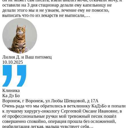
оставили на 3 дня стационар делали ему капельницу не
делали этого мы и не узнаем, лечение ему не помогло,
выписать что-то из лекарств не выписали,…
Лилия Д.
и
Ваш питомец
10.10.2025
Клиника
Ка Дэ Бо
Воронеж
,
г Воронеж, ул Любы Шевцовой, д 17А
Очень рада что мы обратились в ветклинику КаДэБо и попали
к лучшему хирургу-онкологу Сергеевой Оксане Ивановне, в
её профессиональные ручки мой тревожный песик пошёл
совершенно спокойно, операция прошла без осложнений,
реабилитация легкая, малыш чувствует себя…