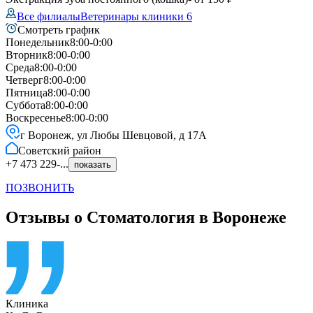
Все филиалы
Ветеринары клиники
6
Смотреть график
Понедельник
8:00-0:00
Вторник
8:00-0:00
Среда
8:00-0:00
Четверг
8:00-0:00
Пятница
8:00-0:00
Суббота
8:00-0:00
Воскресенье
8:00-0:00
г Воронеж, ул Любы Шевцовой, д 17А
Советский
район
+7 473 229-...
показать
ПОЗВОНИТЬ
Отзывы о Стоматология в Воронеже
Клиника