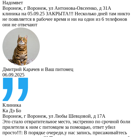
Надомвет
Воронеж
,
г Воронеж, ул Антонова-Овсеенко, д 31А
клиника на 05.09.25 ЗАКРЫТА!!! Несколько дней там никто
не появляется в рабочее время и ни на один из 6 телефонов
они не отвечают
Дмитрий Карачев
и
Ваш питомец
06.09.2025
Клиника
Ка Дэ Бо
Воронеж
,
г Воронеж, ул Любы Шевцовой, д 17А
Это стало отвратительное место, экстренно по срочной боли
прилетели к ним с питомцем за помощью, ответ убил
просто!!!: В порядке очереди,у нас запись, присаживайтесь