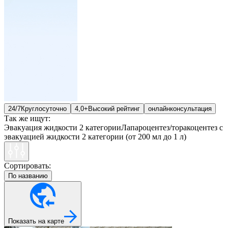
24/7
Круглосуточно
4,0+
Высокий рейтинг
онлайн
консультация
Так же ищут:
Эвакуация жидкости 2 категории
Лапароцентез/торакоцентез с
эвакуацией жидкости 2 категории (от 200 мл до 1 л)
Сортировать:
По названию
Показать на карте