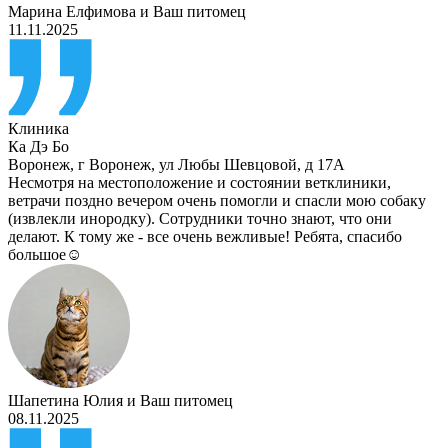
Марина Елфимова
и
Ваш питомец
11.11.2025
Клиника
Ка Дэ Бо
Воронеж
,
г Воронеж, ул Любы Шевцовой, д 17А
Несмотря на местоположение и состоянии ветклиники,
ветрачи поздно вечером очень помогли и спасли мою собаку
(извлекли инородку). Сотрудники точно знают, что они
делают. К тому же - все очень вежливые! Ребята, спасибо
большое☺️
Шапетина Юлия
и
Ваш питомец
08.11.2025