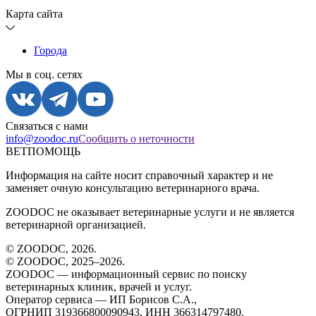
Карта сайта
Города
Мы в соц. сетях
Связаться с нами
info@zoodoc.ru
Сообщить о неточности
ВЕТПОМОЩЬ
Информация на сайте носит справочный характер и не
заменяет очную консультацию ветеринарного врача.
ZOODOC не оказывает ветеринарные услуги и не является
ветеринарной организацией.
© ZOODOC,
2026
.
© ZOODOC, 2025–
2026
.
ZOODOC — информационный сервис по поиску
ветеринарных клиник, врачей и услуг.
Оператор сервиса — ИП Борисов С.А.,
ОГРНИП 319366800090943, ИНН 366314797480.