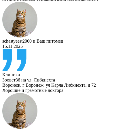
schastyeest2000
и
Ваш питомец
15.11.2025
Клиника
Зоовет36 на ул. Либкнехта
Воронеж
,
г Воронеж, ул Карла Либкнехта, д 72
Хорошие и грамотные доктора