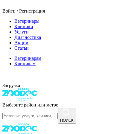
Войти / Регистрация
Ветеринары
Клиники
Услуги
Диагностика
Акции
Статьи
Ветеринарам
Клиникам
Загрузка
Выберите район или метро
ПОИСК