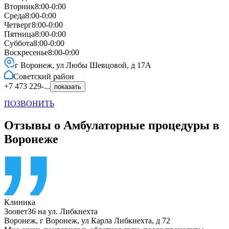
Вторник
8:00-0:00
Среда
8:00-0:00
Четверг
8:00-0:00
Пятница
8:00-0:00
Суббота
8:00-0:00
Воскресенье
8:00-0:00
г Воронеж, ул Любы Шевцовой, д 17А
Советский
район
+7 473 229-...
показать
ПОЗВОНИТЬ
Отзывы о Амбулаторные процедуры в
Воронеже
Клиника
Зоовет36 на ул. Либкнехта
Воронеж
,
г Воронеж, ул Карла Либкнехта, д 72