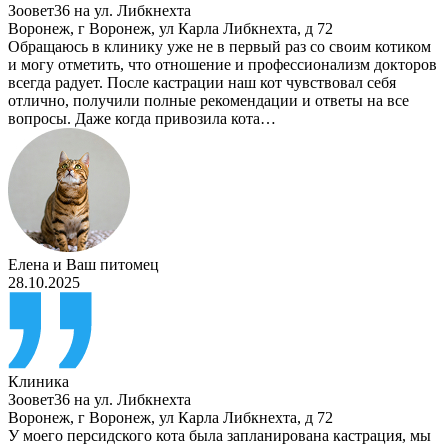
Зоовет36 на ул. Либкнехта
Воронеж
,
г Воронеж, ул Карла Либкнехта, д 72
Обращаюсь в клинику уже не в первый раз со своим котиком
и могу отметить, что отношение и профессионализм докторов
всегда радует. После кастрации наш кот чувствовал себя
отлично, получили полные рекомендации и ответы на все
вопросы. Даже когда привозила кота…
Елена
и
Ваш питомец
28.10.2025
Клиника
Зоовет36 на ул. Либкнехта
Воронеж
,
г Воронеж, ул Карла Либкнехта, д 72
У моего персидского кота была запланирована кастрация, мы