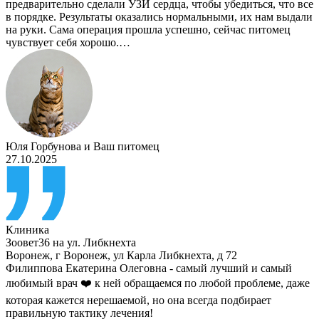
предварительно сделали УЗИ сердца, чтобы убедиться, что все
в порядке. Результаты оказались нормальными, их нам выдали
на руки. Сама операция прошла успешно, сейчас питомец
чувствует себя хорошо.…
Юля Горбунова
и
Ваш питомец
27.10.2025
Клиника
Зоовет36 на ул. Либкнехта
Воронеж
,
г Воронеж, ул Карла Либкнехта, д 72
Филиппова Екатерина Олеговна - самый лучший и самый
любимый врач ❤️ к ней обращаемся по любой проблеме, даже
которая кажется нерешаемой, но она всегда подбирает
правильную тактику лечения!