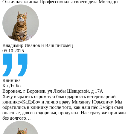
Отличная клинка.Профессионалы своего дела.Молодцы.
Владимир Иванов
и
Ваш питомец
05.10.2025
Клиника
Ка Дэ Бо
Воронеж
,
г Воронеж, ул Любы Шевцовой, д 17А
Хочу выразить огромную благодарность ветеринарной
клинике«КаДэБо» и лично врачу Михаилу Юрьевичу. Мы
обратились в клинику после того, как наш пёс Эмбри съел
опасные, для его здоровья, продукты. Нас сразу же приняли
без долгого…