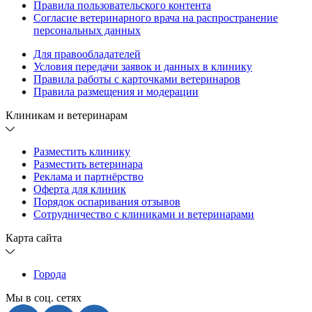
Правила пользовательского контента
Согласие ветеринарного врача на распространение
персональных данных
Для правообладателей
Условия передачи заявок и данных в клинику
Правила работы с карточками ветеринаров
Правила размещения и модерации
Клиникам и ветеринарам
Разместить клинику
Разместить ветеринара
Реклама и партнёрство
Оферта для клиник
Порядок оспаривания отзывов
Сотрудничество с клиниками и ветеринарами
Карта сайта
Города
Мы в соц. сетях