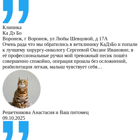
Клиника
Ка Дэ Бо
Воронеж
,
г Воронеж, ул Любы Шевцовой, д 17А
Очень рада что мы обратились в ветклинику КаДэБо и попали
к лучшему хирургу-онкологу Сергеевой Оксане Ивановне, в
её профессиональные ручки мой тревожный песик пошёл
совершенно спокойно, операция прошла без осложнений,
реабилитация легкая, малыш чувствует себя…
Решетникова Анастасия
и
Ваш питомец
09.10.2025