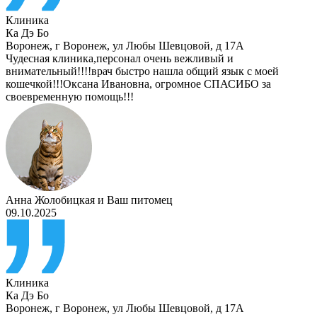
Клиника
Ка Дэ Бо
Воронеж
,
г Воронеж, ул Любы Шевцовой, д 17А
Чудесная клиника,персонал очень вежливый и
внимательный!!!!врач быстро нашла общий язык с моей
кошечкой!!!Оксана Ивановна, огромное СПАСИБО за
своевременную помощь!!!
Анна Жолобицкая
и
Ваш питомец
09.10.2025
Клиника
Ка Дэ Бо
Воронеж
,
г Воронеж, ул Любы Шевцовой, д 17А