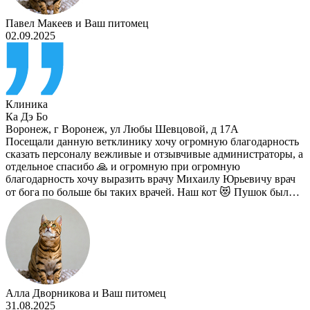
Павел Макеев
и
Ваш питомец
02.09.2025
Клиника
Ка Дэ Бо
Воронеж
,
г Воронеж, ул Любы Шевцовой, д 17А
Посещали данную ветклинику хочу огромную благодарность
сказать персоналу вежливые и отзывчивые администраторы, а
отдельное спасибо 🙏 и огромную при огромную
благодарность хочу выразить врачу Михаилу Юрьевичу врач
от бога по больше бы таких врачей. Наш кот 😻 Пушок был…
Алла Дворникова
и
Ваш питомец
31.08.2025