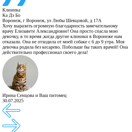
Клиника
Ка Дэ Бо
Воронеж
,
г Воронеж, ул Любы Шевцовой, д 17А
Хочу выразить огромную благодарность замечательному
врачу Елизавете Александровне! Она просто спасла мою
девочку, в то время ,когда другие клиники в Воронеже нам
отказали. Она не отходила от моей собаке с 6 до 9 утра. Моя
девочка родила без кесарево. Побольше бы таких врачей! Она
действительно профессионал своего дела!
Ирина Сенцова
и
Ваш питомец
30.07.2025