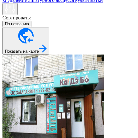
кг
Удаление лигатурного абсцесса культи матки
Сортировать:
По названию
Показать на карте