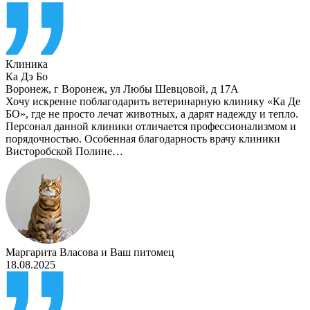
Клиника
Ка Дэ Бо
Воронеж
,
г Воронеж, ул Любы Шевцовой, д 17А
Хочу искренне поблагодарить ветеринарную клинику «Ка Де
БО», где не просто лечат животных, а дарят надежду и тепло.
Персонал данной клиники отличается профессионализмом и
порядочностью. Особенная благодарность врачу клиники
Висторобской Полине…
Маргарита Власова
и
Ваш питомец
18.08.2025