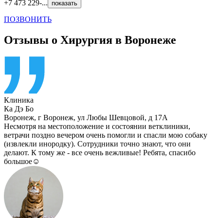
+7 473 229-...
показать
ПОЗВОНИТЬ
Отзывы о Хирургия в Воронеже
Клиника
Ка Дэ Бо
Воронеж
,
г Воронеж, ул Любы Шевцовой, д 17А
Несмотря на местоположение и состоянии ветклиники,
ветрачи поздно вечером очень помогли и спасли мою собаку
(извлекли инородку). Сотрудники точно знают, что они
делают. К тому же - все очень вежливые! Ребята, спасибо
большое☺️