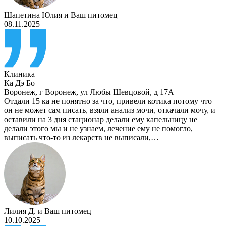
Шапетина Юлия
и
Ваш питомец
08.11.2025
Клиника
Ка Дэ Бо
Воронеж
,
г Воронеж, ул Любы Шевцовой, д 17А
Отдали 15 ка не понятно за что, привели котика потому что
он не может сам писать, взяли анализ мочи, откачали мочу, и
оставили на 3 дня стационар делали ему капельницу не
делали этого мы и не узнаем, лечение ему не помогло,
выписать что-то из лекарств не выписали,…
Лилия Д.
и
Ваш питомец
10.10.2025