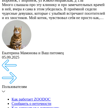
Воронеж
,
г Воронеж, ул Южно-Моравская, д 15Б
Много слышала про эту клинику и про замечательных врачей
в ней, вчера я сама в этом убедилась. В приёмной сидели
чудесные девушки, которые с улыбкой встречают посетителей
и их хвостиков. Мой котик, чувствовал себя не просто как,…
Екатерина Мамонова
и
Ваш питомец
05.09.2025
Пользователям
Как работает ZOODOC
Сообщить о неточности
Как записаться к ветеринару