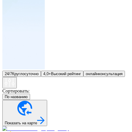
24/7
Круглосуточно
4,0+
Высокий рейтинг
онлайн
консультация
Сортировать:
По названию
Показать на карте