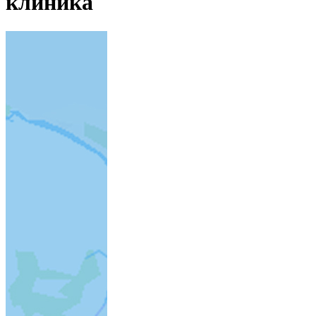
клиника