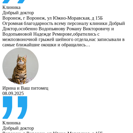
Клиника
Добрый доктор
Воронеж
,
г Воронеж, ул Южно-Моравская, д 15Б
Огромная благодарность всему персоналу клиники Добрый
Доктор,особенно Водопьянову Роману Викторовичу и
Водопьяновой Надежде Ремирове,обратились с
межпозвоночной грыжей шейного отдела,нас записывали в
самые ближайшие окошки и обращались…
Ирина
и
Ваш питомец
08.09.2025
Клиника
Добрый доктор