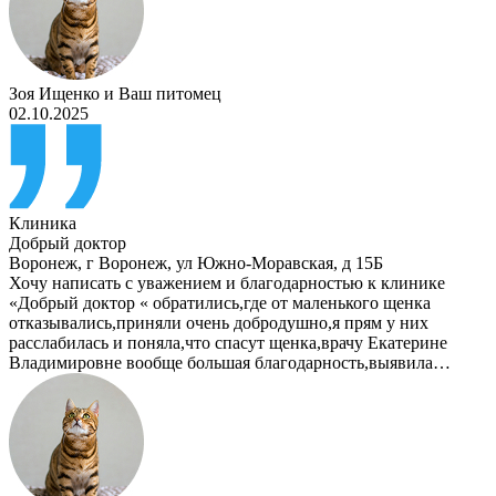
Зоя Ищенко
и
Ваш питомец
02.10.2025
Клиника
Добрый доктор
Воронеж
,
г Воронеж, ул Южно-Моравская, д 15Б
Хочу написать с уважением и благодарностью к клинике
«Добрый доктор « обратились,где от маленького щенка
отказывались,приняли очень добродушно,я прям у них
расслабилась и поняла,что спасут щенка,врачу Екатерине
Владимировне вообще большая благодарность,выявила…