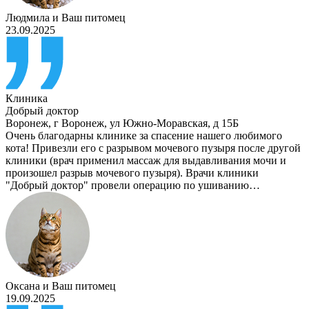
Людмила
и
Ваш питомец
23.09.2025
Клиника
Добрый доктор
Воронеж
,
г Воронеж, ул Южно-Моравская, д 15Б
Очень благодарны клинике за спасение нашего любимого
кота! Привезли его с разрывом мочевого пузыря после другой
клиники (врач применил массаж для выдавливания мочи и
произошел разрыв мочевого пузыря). Врачи клиники
"Добрый доктор" провели операцию по ушиванию…
Оксана
и
Ваш питомец
19.09.2025