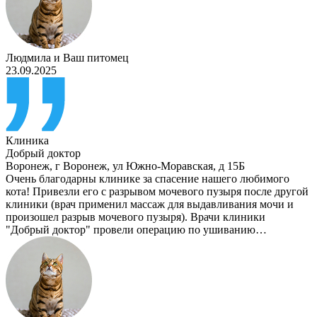
Людмила
и
Ваш питомец
23.09.2025
Клиника
Добрый доктор
Воронеж
,
г Воронеж, ул Южно-Моравская, д 15Б
Очень благодарны клинике за спасение нашего любимого
кота! Привезли его с разрывом мочевого пузыря после другой
клиники (врач применил массаж для выдавливания мочи и
произошел разрыв мочевого пузыря). Врачи клиники
"Добрый доктор" провели операцию по ушиванию…