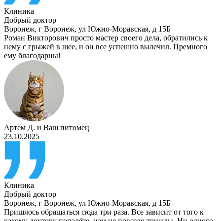
Клиника
Добрый доктор
Воронеж
,
г Воронеж, ул Южно-Моравская, д 15Б
Роман Викторович просто мастер своего дела, обратились к
нему с грыжей в шее, и он все успешно вылечил. Премного
ему благодарны!
Артем Д.
и
Ваш питомец
23.10.2025
Клиника
Добрый доктор
Воронеж
,
г Воронеж, ул Южно-Моравская, д 15Б
Пришлось обращаться сюда три раза. Все зависит от того к
какому доктору попадёте, нам не повезло трижды. Ни одного