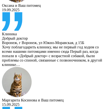
Оксана
и
Ваш питомец
19.09.2025
Клиника
Добрый доктор
Воронеж
,
г Воронеж, ул Южно-Моравская, д 15Б
Хочу поблагодарить клинику, мы не первый год ходим со
всеми нашими питомцами именно сюда Перый раз, когда
попали в «Добрый доктор» с возрастной собакой, были
проблемы со спиной, связанные с позвоночником, в другой
клинике…
Маргарита Косинова
и
Ваш питомец
15.09.2025