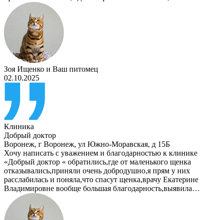
Зоя Ищенко
и
Ваш питомец
02.10.2025
Клиника
Добрый доктор
Воронеж
,
г Воронеж, ул Южно-Моравская, д 15Б
Хочу написать с уважением и благодарностью к клинике
«Добрый доктор « обратились,где от маленького щенка
отказывались,приняли очень добродушно,я прям у них
расслабилась и поняла,что спасут щенка,врачу Екатерине
Владимировне вообще большая благодарность,выявила…