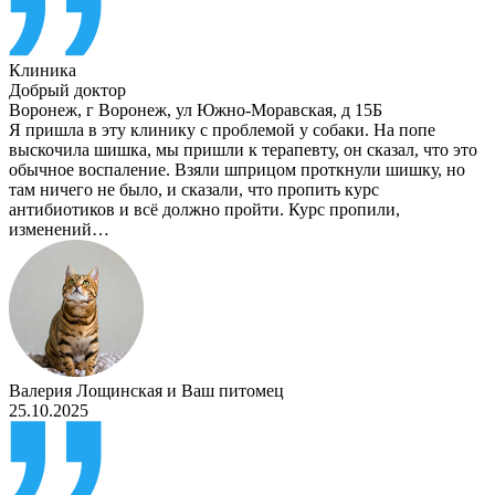
Клиника
Добрый доктор
Воронеж
,
г Воронеж, ул Южно-Моравская, д 15Б
Я пришла в эту клинику с проблемой у собаки. На попе
выскочила шишка, мы пришли к терапевту, он сказал, что это
обычное воспаление. Взяли шприцом проткнули шишку, но
там ничего не было, и сказали, что пропить курс
антибиотиков и всё должно пройти. Курс пропили,
изменений…
Валерия Лощинская
и
Ваш питомец
25.10.2025