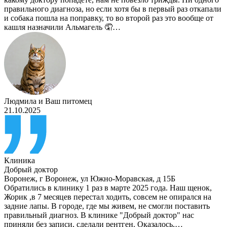
правильного диагноза, но если хотя бы в первый раз откапали
и собака пошла на поправку, то во второй раз это вообще от
кашля назначили Альмагель 🤦…
Людмила
и
Ваш питомец
21.10.2025
Клиника
Добрый доктор
Воронеж
,
г Воронеж, ул Южно-Моравская, д 15Б
Обратились в клинику 1 раз в марте 2025 года. Наш щенок,
Жорик ,в 7 месяцев перестал ходить, совсем не опирался на
задние лапы. В городе, где мы живем, не смогли поставить
правильный диагноз. В клинике "Добрый доктор" нас
приняли без записи, сделали рентген. Оказалось,…