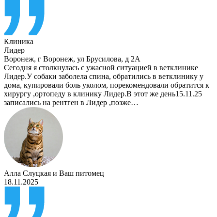
Клиника
Лидер
Воронеж
,
г Воронеж, ул Брусилова, д 2А
Сегодня я столкнулась с ужасной ситуацией в ветклинике
Лидер.У собаки заболела спина, обратились в ветклинику у
дома, купировали боль уколом, порекомендовали обратится к
хирургу ,ортопеду в клинику Лидер.В этот же день15.11.25
записались на рентген в Лидер ,позже…
Алла Слуцкая
и
Ваш питомец
18.11.2025