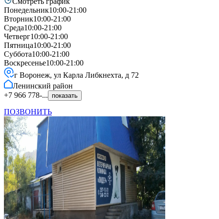
Смотреть график
Понедельник
10:00-21:00
Вторник
10:00-21:00
Среда
10:00-21:00
Четверг
10:00-21:00
Пятница
10:00-21:00
Суббота
10:00-21:00
Воскресенье
10:00-21:00
г Воронеж, ул Карла Либкнехта, д 72
Ленинский
район
+7 966 778-...
показать
ПОЗВОНИТЬ