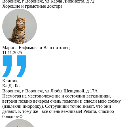
Воронеж
,
г Воронеж, ул Карла Либкнехта, д 72
Хорошие и грамотные доктора
Марина Елфимова
и
Ваш питомец
11.11.2025
Клиника
Ка Дэ Бо
Воронеж
,
г Воронеж, ул Любы Шевцовой, д 17А
Несмотря на местоположение и состоянии ветклиники,
ветрачи поздно вечером очень помогли и спасли мою собаку
(извлекли инородку). Сотрудники точно знают, что они
делают. К тому же - все очень вежливые! Ребята, спасибо
большое☺️