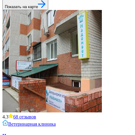
Показать на карте
4.3
68
отзывов
Ветеринарная клиника