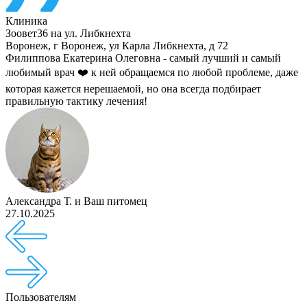
Клиника
Зоовет36 на ул. Либкнехта
Воронеж
,
г Воронеж, ул Карла Либкнехта, д 72
Филиппова Екатерина Олеговна - самый лучший и самый
любимый врач ❤️ к ней обращаемся по любой проблеме, даже
которая кажется нерешаемой, но она всегда подбирает
правильную тактику лечения!
Александра Т.
и
Ваш питомец
27.10.2025
Пользователям