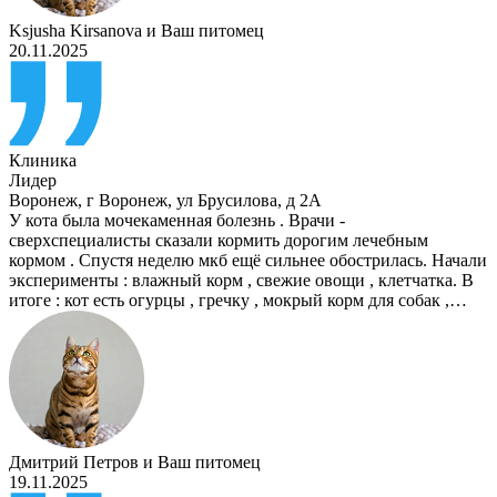
Ksjusha Kirsanova
и
Ваш питомец
20.11.2025
Клиника
Лидер
Воронеж
,
г Воронеж, ул Брусилова, д 2А
У кота была мочекаменная болезнь . Врачи -
сверхспециалисты сказали кормить дорогим лечебным
кормом . Спустя неделю мкб ещё сильнее обострилась. Начали
эксперименты : влажный корм , свежие овощи , клетчатка. В
итоге : кот есть огурцы , гречку , мокрый корм для собак ,…
Дмитрий Петров
и
Ваш питомец
19.11.2025