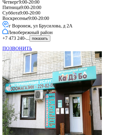
Четверг
9:00-20:00
Пятница
9:00-20:00
Суббота
9:00-20:00
Воскресенье
9:00-20:00
г Воронеж, ул Брусилова, д 2А
Левобережный
район
+7 473 240-...
показать
ПОЗВОНИТЬ