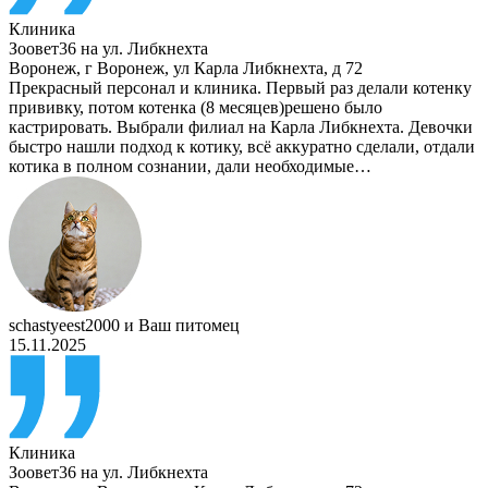
Клиника
Зоовет36 на ул. Либкнехта
Воронеж
,
г Воронеж, ул Карла Либкнехта, д 72
Прекрасный персонал и клиника. Первый раз делали котенку
прививку, потом котенка (8 месяцев)решено было
кастрировать. Выбрали филиал на Карла Либкнехта. Девочки
быстро нашли подход к котику, всё аккуратно сделали, отдали
котика в полном сознании, дали необходимые…
schastyeest2000
и
Ваш питомец
15.11.2025
Клиника
Зоовет36 на ул. Либкнехта