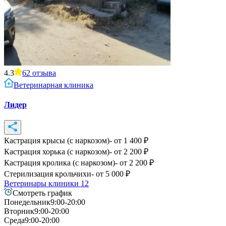
4.3
62
отзыва
Ветеринарная клиника
Лидер
Кастрация крысы (с наркозом)
- от
1 400
₽
Кастрация хорька (с наркозом)
- от
2 200
₽
Кастрация кролика (с наркозом)
- от
2 200
₽
Стерилизация крольчихи
- от
5 000
₽
Ветеринары клиники
12
Смотреть график
Понедельник
9:00-20:00
Вторник
9:00-20:00
Среда
9:00-20:00