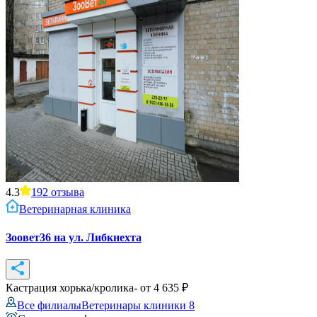
4.3
192
отзыва
Ветеринарная клиника
Зоовет36 на ул. Либкнехта
Кастрация хорька/кролика
- от
4 635
₽
Все филиалы
Ветеринары клиники
8