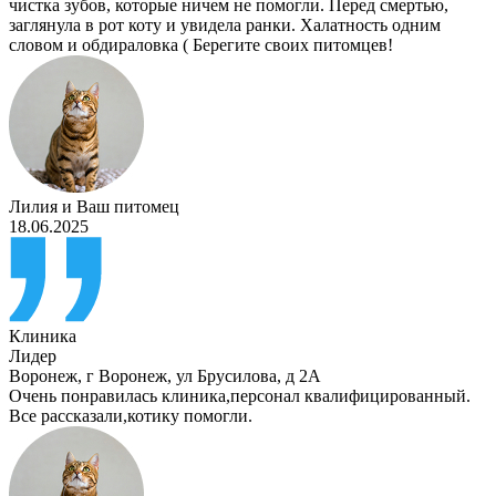
чистка зубов, которые ничем не помогли. Перед смертью,
заглянула в рот коту и увидела ранки. Халатность одним
словом и обдираловка ( Берегите своих питомцев!
Лилия
и
Ваш питомец
18.06.2025
Клиника
Лидер
Воронеж
,
г Воронеж, ул Брусилова, д 2А
Очень понравилась клиника,персонал квалифицированный.
Все рассказали,котику помогли.