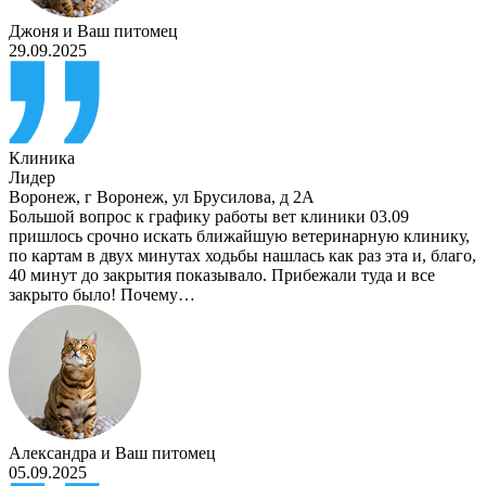
Джоня
и
Ваш питомец
29.09.2025
Клиника
Лидер
Воронеж
,
г Воронеж, ул Брусилова, д 2А
Большой вопрос к графику работы вет клиники 03.09
пришлось срочно искать ближайшую ветеринарную клинику,
по картам в двух минутах ходьбы нашлась как раз эта и, благо,
40 минут до закрытия показывало. Прибежали туда и все
закрыто было! Почему…
Александра
и
Ваш питомец
05.09.2025