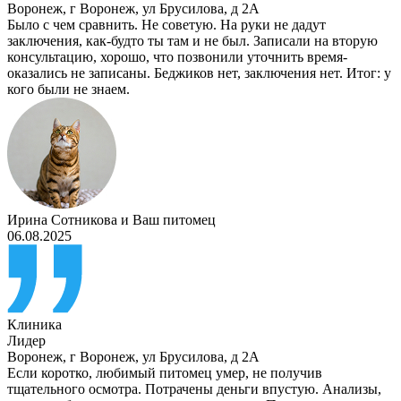
Воронеж
,
г Воронеж, ул Брусилова, д 2А
Было с чем сравнить. Не советую. На руки не дадут
заключения, как-будто ты там и не был. Записали на вторую
консультацию, хорошо, что позвонили уточнить время-
оказались не записаны. Беджиков нет, заключения нет. Итог: у
кого были не знаем.
Ирина Сотникова
и
Ваш питомец
06.08.2025
Клиника
Лидер
Воронеж
,
г Воронеж, ул Брусилова, д 2А
Если коротко, любимый питомец умер, не получив
тщательного осмотра. Потрачены деньги впустую. Анализы,