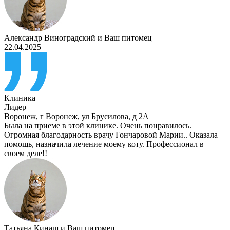
Александр Виноградский
и
Ваш питомец
22.04.2025
Клиника
Лидер
Воронеж
,
г Воронеж, ул Брусилова, д 2А
Была на приеме в этой клинике. Очень понравилось.
Огромная благодарность врачу Гончаровой Марии.. Оказала
помощь, назначила лечение моему коту. Профессионал в
своем деле!!
Татьяна Кинаш
и
Ваш питомец