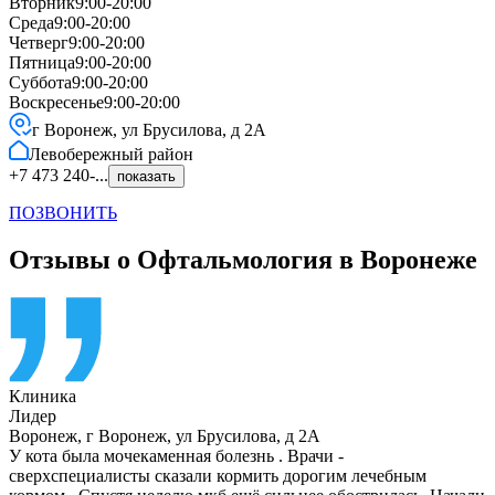
Вторник
9:00-20:00
Среда
9:00-20:00
Четверг
9:00-20:00
Пятница
9:00-20:00
Суббота
9:00-20:00
Воскресенье
9:00-20:00
г Воронеж, ул Брусилова, д 2А
Левобережный
район
+7 473 240-...
показать
ПОЗВОНИТЬ
Отзывы о Офтальмология в Воронеже
Клиника
Лидер
Воронеж
,
г Воронеж, ул Брусилова, д 2А
У кота была мочекаменная болезнь . Врачи -
сверхспециалисты сказали кормить дорогим лечебным