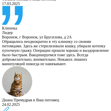
17.03.2025
Клиника
Лидер
Воронеж
,
г Воронеж, ул Брусилова, д 2А
Обращались неоднократно в эту клинику со своими
питомцами. Здесь же стерилизовали кошку, убирали котенку
пупочную грыжу. Операции прошли хорошо и выздоровление
было быстрым. Вакцинируемся тоже здесь. Всегда
доброжелательно, внимательно. Никаких лишних
манипуляций никогда не навязывают.
Диана Премудрая
и
Ваш питомец
24.02.2025