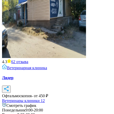
4.3
62
отзыва
Ветеринарная клиника
Лидер
Офтальмоскопия
- от
450
₽
Ветеринары клиники
12
Смотреть график
Понедельник
9:00-20:00