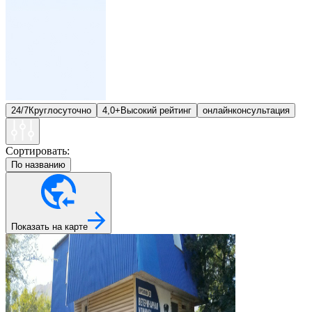
24/7
Круглосуточно
4,0+
Высокий рейтинг
онлайн
консультация
Сортировать:
По названию
Показать на карте