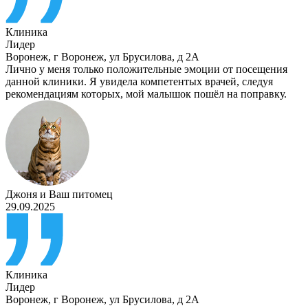
Клиника
Лидер
Воронеж
,
г Воронеж, ул Брусилова, д 2А
Лично у меня только положительные эмоции от посещения
данной клиники. Я увидела компетентых врачей, следуя
рекомендациям которых, мой малышок пошёл на поправку.
Джоня
и
Ваш питомец
29.09.2025
Клиника
Лидер
Воронеж
,
г Воронеж, ул Брусилова, д 2А