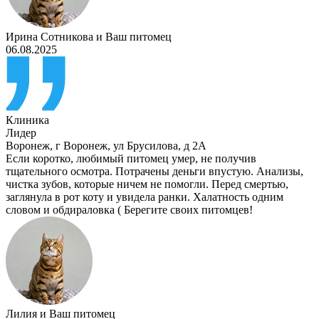
Ирина Сотникова
и
Ваш питомец
06.08.2025
Клиника
Лидер
Воронеж
,
г Воронеж, ул Брусилова, д 2А
Если коротко, любимый питомец умер, не получив
тщательного осмотра. Потрачены деньги впустую. Анализы,
чистка зубов, которые ничем не помогли. Перед смертью,
заглянула в рот коту и увидела ранки. Халатность одним
словом и обдираловка ( Берегите своих питомцев!
Лилия
и
Ваш питомец