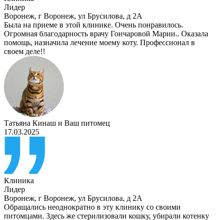
Лидер
Воронеж
,
г Воронеж, ул Брусилова, д 2А
Была на приеме в этой клинике. Очень понравилось.
Огромная благодарность врачу Гончаровой Марии.. Оказала
помощь, назначила лечение моему коту. Профессионал в
своем деле!!
Татьяна Кинаш
и
Ваш питомец
17.03.2025
Клиника
Лидер
Воронеж
,
г Воронеж, ул Брусилова, д 2А
Обращались неоднократно в эту клинику со своими
питомцами. Здесь же стерилизовали кошку, убирали котенку