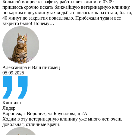
Большой вопрос к графику работы вет клиники 03.09
пришлось срочно искать ближайшую ветеринарную клинику,
по картам в двух минутах ходьбы нашлась как раз эта и, благо,
40 минут до закрытия показывало. Прибежали туда и все
закрыто было! Почему…
Александра
и
Ваш питомец
05.09.2025
Клиника
Лидер
Воронеж
,
г Воронеж, ул Брусилова, д 2А
Ходим в эту ветеринарную клинику уже много лет, очень
довольная, отличные врачи!