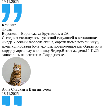
19.11.2025
Клиника
Лидер
Воронеж
,
г Воронеж, ул Брусилова, д 2А
Сегодня я столкнулась с ужасной ситуацией в ветклинике
Лидер.У собаки заболела спина, обратились в ветклинику у
дома, купировали боль уколом, порекомендовали обратится к
хирургу ,ортопеду в клинику Лидер.В этот же день15.11.25
записались на рентген в Лидер ,позже…
Алла Слуцкая
и
Ваш питомец
18.11.2025