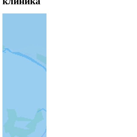
клиника