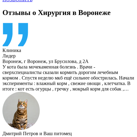
Отзывы о Хирургия в Воронеже
Клиника
Лидер
Воронеж
,
г Воронеж, ул Брусилова, д 2А
У кота была мочекаменная болезнь . Врачи -
сверхспециалисты сказали кормить дорогим лечебным
кормом . Спустя неделю мкб ещё сильнее обострилась. Начали
эксперименты : влажный корм , свежие овощи , клетчатка. В
итоге : кот есть огурцы , гречку , мокрый корм для собак ,…
Дмитрий Петров
и
Ваш питомец