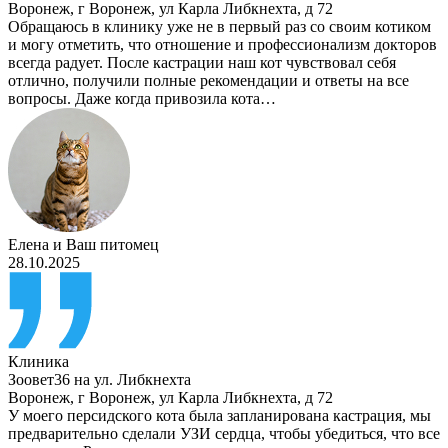
Воронеж
,
г Воронеж, ул Карла Либкнехта, д 72
Обращаюсь в клинику уже не в первый раз со своим котиком
и могу отметить, что отношение и профессионализм докторов
всегда радует. После кастрации наш кот чувствовал себя
отлично, получили полные рекомендации и ответы на все
вопросы. Даже когда привозила кота…
Елена
и
Ваш питомец
28.10.2025
Клиника
Зоовет36 на ул. Либкнехта
Воронеж
,
г Воронеж, ул Карла Либкнехта, д 72
У моего персидского кота была запланирована кастрация, мы
предварительно сделали УЗИ сердца, чтобы убедиться, что все