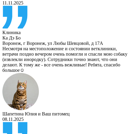
11.11.2025
Клиника
Ка Дэ Бо
Воронеж
,
г Воронеж, ул Любы Шевцовой, д 17А
Несмотря на местоположение и состоянии ветклиники,
ветрачи поздно вечером очень помогли и спасли мою собаку
(извлекли инородку). Сотрудники точно знают, что они
делают. К тому же - все очень вежливые! Ребята, спасибо
большое☺️
Шапетина Юлия
и
Ваш питомец
08.11.2025