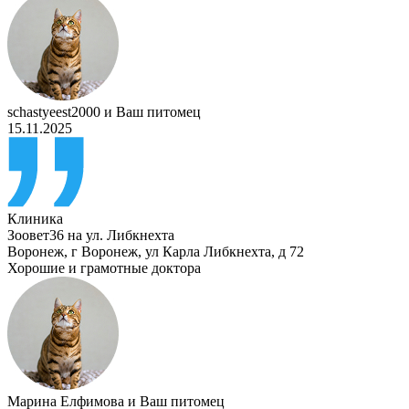
schastyeest2000
и
Ваш питомец
15.11.2025
Клиника
Зоовет36 на ул. Либкнехта
Воронеж
,
г Воронеж, ул Карла Либкнехта, д 72
Хорошие и грамотные доктора
Марина Елфимова
и
Ваш питомец