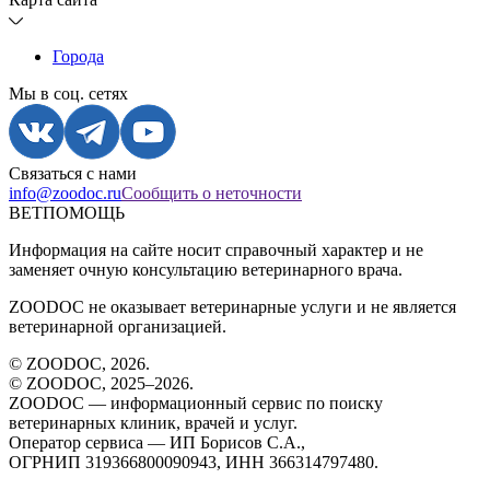
Города
Мы в соц. сетях
Связаться с нами
info@zoodoc.ru
Сообщить о неточности
ВЕТПОМОЩЬ
Информация на сайте носит справочный характер и не
заменяет очную консультацию ветеринарного врача.
ZOODOC не оказывает ветеринарные услуги и не является
ветеринарной организацией.
© ZOODOC,
2026
.
© ZOODOC, 2025–
2026
.
ZOODOC — информационный сервис по поиску
ветеринарных клиник, врачей и услуг.
Оператор сервиса — ИП Борисов С.А.,
ОГРНИП 319366800090943, ИНН 366314797480.