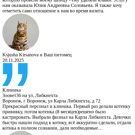
нам оказывала Юлия Андреевна Соловьева. Я также хочу
отметить само отношение к нам во время визита.
Ksjusha Kirsanova
и
Ваш питомец
20.11.2025
Клиника
Зоовет36 на ул. Либкнехта
Воронеж
,
г Воронеж, ул Карла Либкнехта, д 72
Прекрасный персонал и клиника. Первый раз делали котенку
прививку, потом котенка (8 месяцев)решено было
кастрировать. Выбрали филиал на Карла Либкнехта. Девочки
быстро нашли подход к котику, всё аккуратно сделали, отдали
котика в полном сознании, дали необходимые…