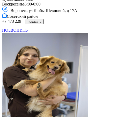
Воскресенье
8:00-0:00
г Воронеж, ул Любы Шевцовой, д 17А
Советский
район
+7 473 229-...
показать
ПОЗВОНИТЬ