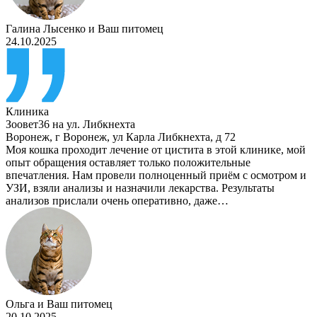
Галина Лысенко
и
Ваш питомец
24.10.2025
Клиника
Зоовет36 на ул. Либкнехта
Воронеж
,
г Воронеж, ул Карла Либкнехта, д 72
Моя кошка проходит лечение от цистита в этой клинике, мой
опыт обращения оставляет только положительные
впечатления. Нам провели полноценный приём с осмотром и
УЗИ, взяли анализы и назначили лекарства. Результаты
анализов прислали очень оперативно, даже…
Ольга
и
Ваш питомец
20.10.2025