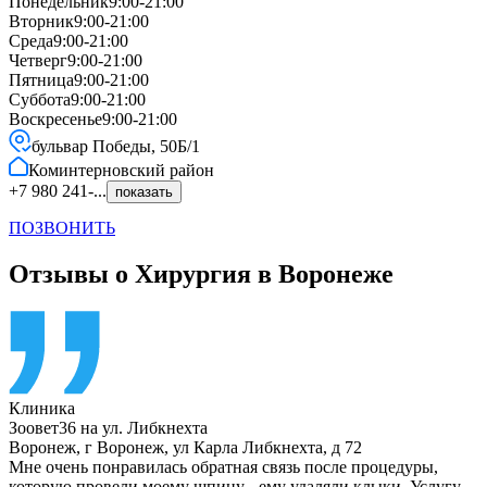
Понедельник
9:00-21:00
Вторник
9:00-21:00
Среда
9:00-21:00
Четверг
9:00-21:00
Пятница
9:00-21:00
Суббота
9:00-21:00
Воскресенье
9:00-21:00
бульвар Победы, 50Б/1
Коминтерновский
район
+7 980 241-...
показать
ПОЗВОНИТЬ
Отзывы о Хирургия в Воронеже
Клиника
Зоовет36 на ул. Либкнехта
Воронеж
,
г Воронеж, ул Карла Либкнехта, д 72
Мне очень понравилась обратная связь после процедуры,
которую провели моему шпицу - ему удаляли клыки. Услугу