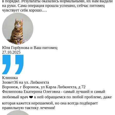
в порядке. Результаты оказались нормальными, их нам выдали
на руки. Сама операция прошла успешно, сейчас питомец
чувствует себя хорошо.…
Юля Горбунова
и
Ваш питомец
27.10.2025
Клиника
Зоовет36 на ул. Либкнехта
Воронеж
,
г Воронеж, ул Карла Либкнехта, д 72
Филиппова Екатерина Олеговна - самый лучший и самый
любимый врач ❤️ к ней обращаемся по любой проблеме, даже
которая кажется нерешаемой, но она всегда подбирает
правильную тактику лечения!