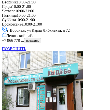
Вторник
10:00-21:00
Среда
10:00-21:00
Четверг
10:00-21:00
Пятница
10:00-21:00
Суббота
10:00-21:00
Воскресенье
10:00-21:00
г Воронеж, ул Карла Либкнехта, д 72
Ленинский
район
+7 966 778-...
показать
ПОЗВОНИТЬ