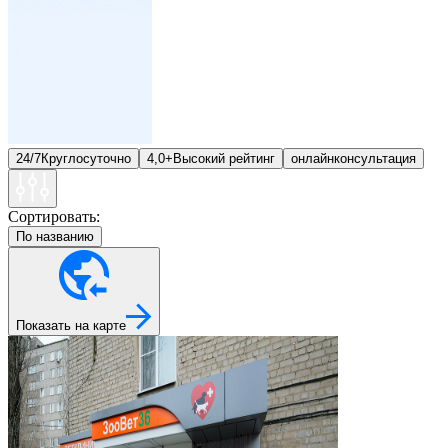
24/7
Круглосуточно
4,0+
Высокий рейтинг
онлайн
консультация
Сортировать:
По названию
Показать на карте