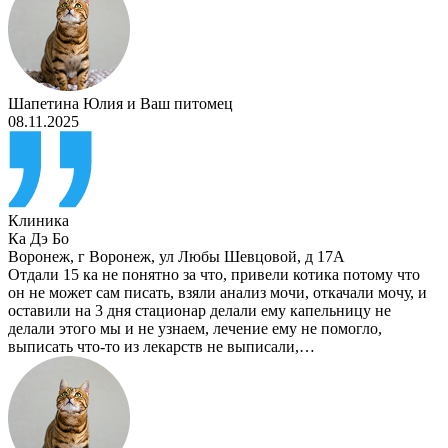
Шапетина Юлия
и
Ваш питомец
08.11.2025
Клиника
Ка Дэ Бо
Воронеж
,
г Воронеж, ул Любы Шевцовой, д 17А
Отдали 15 ка не понятно за что, привели котика потому что
он не может сам писать, взяли анализ мочи, откачали мочу, и
оставили на 3 дня стационар делали ему капельницу не
делали этого мы и не узнаем, лечение ему не помогло,
выписать что-то из лекарств не выписали,…