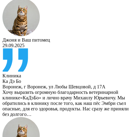
Джоня
и
Ваш питомец
29.09.2025
Клиника
Ка Дэ Бо
Воронеж
,
г Воронеж, ул Любы Шевцовой, д 17А
Хочу выразить огромную благодарность ветеринарной
клинике«КаДэБо» и лично врачу Михаилу Юрьевичу. Мы
обратились в клинику после того, как наш пёс Эмбри съел
опасные, для его здоровья, продукты. Нас сразу же приняли
без долгого…