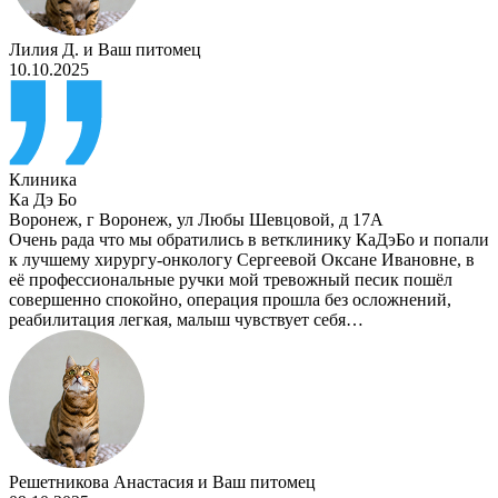
Лилия Д.
и
Ваш питомец
10.10.2025
Клиника
Ка Дэ Бо
Воронеж
,
г Воронеж, ул Любы Шевцовой, д 17А
Очень рада что мы обратились в ветклинику КаДэБо и попали
к лучшему хирургу-онкологу Сергеевой Оксане Ивановне, в
её профессиональные ручки мой тревожный песик пошёл
совершенно спокойно, операция прошла без осложнений,
реабилитация легкая, малыш чувствует себя…
Решетникова Анастасия
и
Ваш питомец