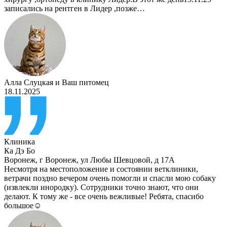
записались на рентген в Лидер ,позже…
Алла Слуцкая
и
Ваш питомец
18.11.2025
Клиника
Ка Дэ Бо
Воронеж
,
г Воронеж, ул Любы Шевцовой, д 17А
Несмотря на местоположение и состоянии ветклиники,
ветрачи поздно вечером очень помогли и спасли мою собаку
(извлекли инородку). Сотрудники точно знают, что они
делают. К тому же - все очень вежливые! Ребята, спасибо
большое☺️