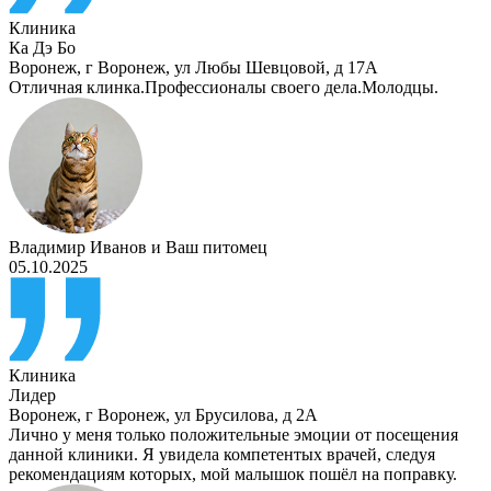
Клиника
Ка Дэ Бо
Воронеж
,
г Воронеж, ул Любы Шевцовой, д 17А
Отличная клинка.Профессионалы своего дела.Молодцы.
Владимир Иванов
и
Ваш питомец
05.10.2025
Клиника
Лидер
Воронеж
,
г Воронеж, ул Брусилова, д 2А
Лично у меня только положительные эмоции от посещения
данной клиники. Я увидела компетентых врачей, следуя
рекомендациям которых, мой малышок пошёл на поправку.