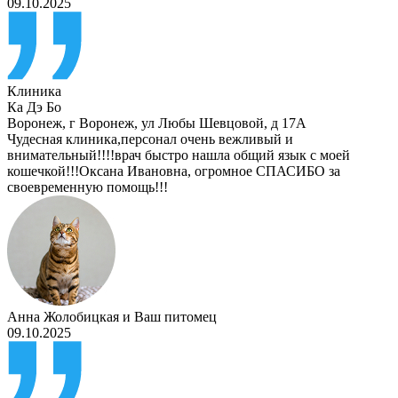
09.10.2025
Клиника
Ка Дэ Бо
Воронеж
,
г Воронеж, ул Любы Шевцовой, д 17А
Чудесная клиника,персонал очень вежливый и
внимательный!!!!врач быстро нашла общий язык с моей
кошечкой!!!Оксана Ивановна, огромное СПАСИБО за
своевременную помощь!!!
Анна Жолобицкая
и
Ваш питомец
09.10.2025