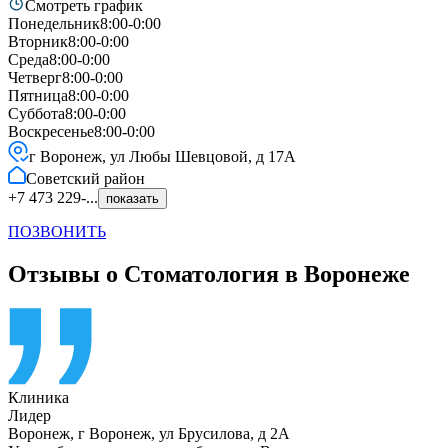
Смотреть график
Понедельник
8:00-0:00
Вторник
8:00-0:00
Среда
8:00-0:00
Четверг
8:00-0:00
Пятница
8:00-0:00
Суббота
8:00-0:00
Воскресенье
8:00-0:00
г Воронеж, ул Любы Шевцовой, д 17А
Советский
район
+7 473 229-...
показать
ПОЗВОНИТЬ
Отзывы о Стоматология в Воронеже
Клиника
Лидер
Воронеж
,
г Воронеж, ул Брусилова, д 2А