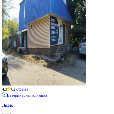
4.3
62
отзыва
Ветеринарная клиника
Лидер