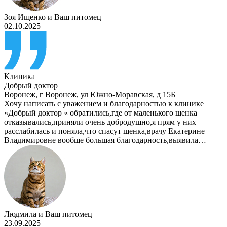
Зоя Ищенко
и
Ваш питомец
02.10.2025
Клиника
Добрый доктор
Воронеж
,
г Воронеж, ул Южно-Моравская, д 15Б
Хочу написать с уважением и благодарностью к клинике
«Добрый доктор « обратились,где от маленького щенка
отказывались,приняли очень добродушно,я прям у них
расслабилась и поняла,что спасут щенка,врачу Екатерине
Владимировне вообще большая благодарность,выявила…
Людмила
и
Ваш питомец
23.09.2025