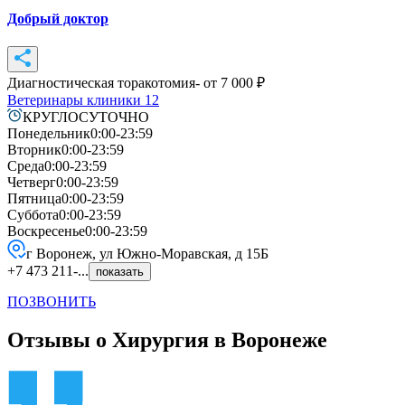
Добрый доктор
Диагностическая торакотомия
- от
7 000
₽
Ветеринары клиники
12
КРУГЛОСУТОЧНО
Понедельник
0:00-23:59
Вторник
0:00-23:59
Среда
0:00-23:59
Четверг
0:00-23:59
Пятница
0:00-23:59
Суббота
0:00-23:59
Воскресенье
0:00-23:59
г Воронеж, ул Южно-Моравская, д 15Б
+7 473 211-...
показать
ПОЗВОНИТЬ
Отзывы о Хирургия в Воронеже