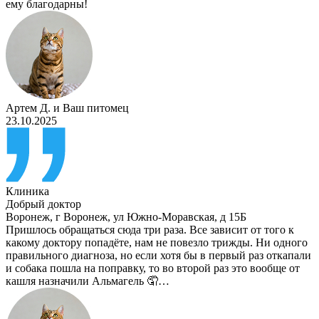
ему благодарны!
Артем Д.
и
Ваш питомец
23.10.2025
Клиника
Добрый доктор
Воронеж
,
г Воронеж, ул Южно-Моравская, д 15Б
Пришлось обращаться сюда три раза. Все зависит от того к
какому доктору попадёте, нам не повезло трижды. Ни одного
правильного диагноза, но если хотя бы в первый раз откапали
и собака пошла на поправку, то во второй раз это вообще от
кашля назначили Альмагель 🤦…