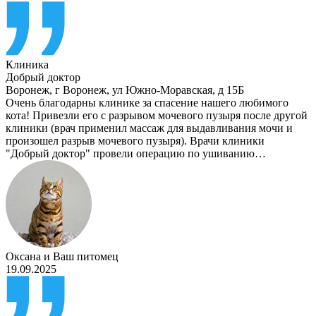
Клиника
Добрый доктор
Воронеж
,
г Воронеж, ул Южно-Моравская, д 15Б
Очень благодарны клинике за спасение нашего любимого
кота! Привезли его с разрывом мочевого пузыря после другой
клиники (врач применил массаж для выдавливания мочи и
произошел разрыв мочевого пузыря). Врачи клиники
"Добрый доктор" провели операцию по ушиванию…
Оксана
и
Ваш питомец
19.09.2025