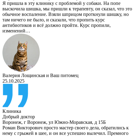
Я пришла в эту клинику с проблемой у собаки. На попе
выскочила шишка, мы пришли к терапевту, он сказал, что это
обычное воспаление. Взяли шприцом проткнули шишку, но
там ничего не было, и сказали, что пропить курс
антибиотиков и всё должно пройти. Курс пропили,
изменений…
Валерия Лощинская
и
Ваш питомец
25.10.2025
Клиника
Добрый доктор
Воронеж
,
г Воронеж, ул Южно-Моравская, д 15Б
Роман Викторович просто мастер своего дела, обратились к
нему с грыжей в шее, и он все успешно вылечил. Премного