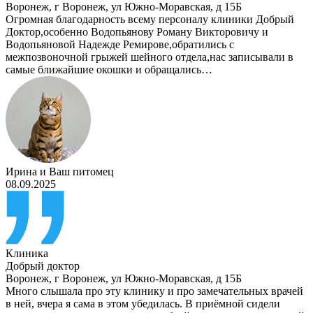
Воронеж
,
г Воронеж, ул Южно-Моравская, д 15Б
Огромная благодарность всему персоналу клиники Добрый
Доктор,особенно Водопьянову Роману Викторовичу и
Водопьяновой Надежде Ремирове,обратились с
межпозвоночной грыжей шейного отдела,нас записывали в
самые ближайшие окошки и обращались…
Ирина
и
Ваш питомец
08.09.2025
Клиника
Добрый доктор
Воронеж
,
г Воронеж, ул Южно-Моравская, д 15Б
Много слышала про эту клинику и про замечательных врачей
в ней, вчера я сама в этом убедилась. В приёмной сидели