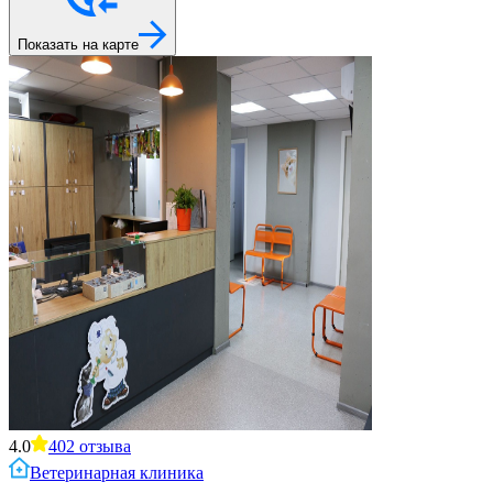
Показать на карте
4.0
402
отзыва
Ветеринарная клиника