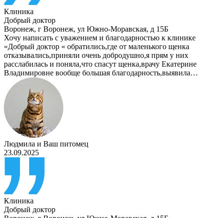
Клиника
Добрый доктор
Воронеж
,
г Воронеж, ул Южно-Моравская, д 15Б
Хочу написать с уважением и благодарностью к клинике
«Добрый доктор « обратились,где от маленького щенка
отказывались,приняли очень добродушно,я прям у них
расслабилась и поняла,что спасут щенка,врачу Екатерине
Владимировне вообще большая благодарность,выявила…
Людмила
и
Ваш питомец
23.09.2025
Клиника
Добрый доктор