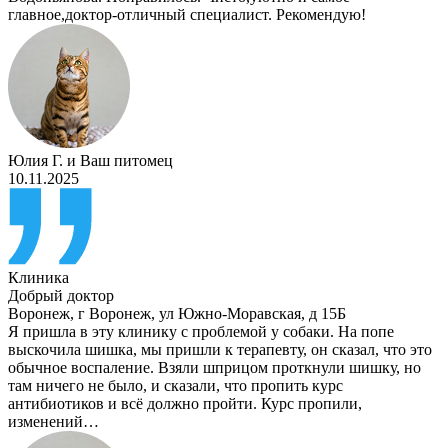
главное,доктор-отличный специалист. Рекомендую!
Юлия Г.
и
Ваш питомец
10.11.2025
Клиника
Добрый доктор
Воронеж
,
г Воронеж, ул Южно-Моравская, д 15Б
Я пришла в эту клинику с проблемой у собаки. На попе
выскочила шишка, мы пришли к терапевту, он сказал, что это
обычное воспаление. Взяли шприцом проткнули шишку, но
там ничего не было, и сказали, что пропить курс
антибиотиков и всё должно пройти. Курс пропили,
изменений…