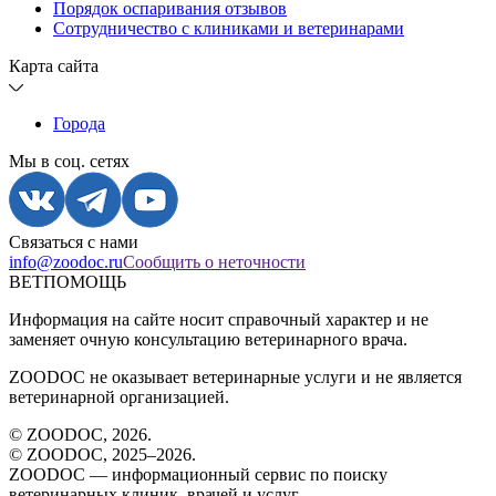
Порядок оспаривания отзывов
Сотрудничество с клиниками и ветеринарами
Карта сайта
Города
Мы в соц. сетях
Связаться с нами
info@zoodoc.ru
Сообщить о неточности
ВЕТПОМОЩЬ
Информация на сайте носит справочный характер и не
заменяет очную консультацию ветеринарного врача.
ZOODOC не оказывает ветеринарные услуги и не является
ветеринарной организацией.
© ZOODOC,
2026
.
© ZOODOC, 2025–
2026
.
ZOODOC — информационный сервис по поиску
ветеринарных клиник, врачей и услуг.