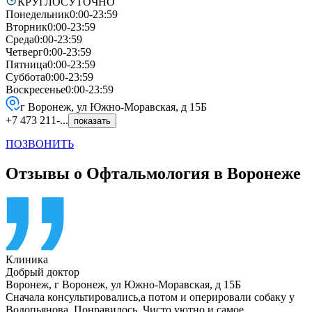
КРУГЛОСУТОЧНО
Понедельник
0:00-23:59
Вторник
0:00-23:59
Среда
0:00-23:59
Четверг
0:00-23:59
Пятница
0:00-23:59
Суббота
0:00-23:59
Воскресенье
0:00-23:59
г Воронеж, ул Южно-Моравская, д 15Б
+7 473 211-...
показать
ПОЗВОНИТЬ
Отзывы о Офтальмология в Воронеже
Клиника
Добрый доктор
Воронеж
,
г Воронеж, ул Южно-Моравская, д 15Б
Сначала консультировались,а потом и оперировали собаку у
Водопьянова. Понравилось. Чисто,уютно и самое