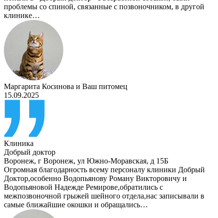
проблемы со спиной, связанные с позвоночником, в другой
клинике…
Маргарита Косинова
и
Ваш питомец
15.09.2025
Клиника
Добрый доктор
Воронеж
,
г Воронеж, ул Южно-Моравская, д 15Б
Огромная благодарность всему персоналу клиники Добрый
Доктор,особенно Водопьянову Роману Викторовичу и
Водопьяновой Надежде Ремирове,обратились с
межпозвоночной грыжей шейного отдела,нас записывали в
самые ближайшие окошки и обращались…