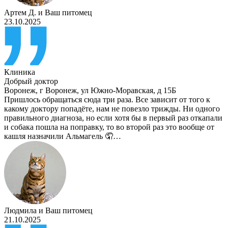
Артем Д.
и
Ваш питомец
23.10.2025
Клиника
Добрый доктор
Воронеж
,
г Воронеж, ул Южно-Моравская, д 15Б
Пришлось обращаться сюда три раза. Все зависит от того к
какому доктору попадёте, нам не повезло трижды. Ни одного
правильного диагноза, но если хотя бы в первый раз откапали
и собака пошла на поправку, то во второй раз это вообще от
кашля назначили Альмагель 🤦…
Людмила
и
Ваш питомец
21.10.2025