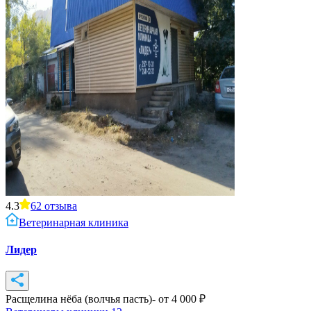
4.3
62
отзыва
Ветеринарная клиника
Лидер
Расщелина нёба (волчья пасть)
- от
4 000
₽