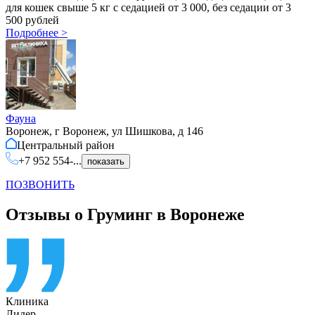
для кошек свыше 5 кг с седацией от 3 000, без седации от 3
500 рублей
Подробнее
>
Фауна
Воронеж, г Воронеж, ул Шишкова, д 146
Центральный
район
+7 952 554-...
показать
ПОЗВОНИТЬ
Отзывы о Груминг в Воронеже
Клиника
Лидер