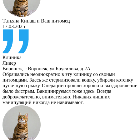
Татьяна Кинаш
и
Ваш питомец
17.03.2025
Клиника
Лидер
Воронеж
,
г Воронеж, ул Брусилова, д 2А
Обращались неоднократно в эту клинику со своими
питомцами. Здесь же стерилизовали кошку, убирали котенку
пупочную грыжу. Операции прошли хорошо и выздоровление
было быстрым. Вакцинируемся тоже здесь. Всегда
доброжелательно, внимательно. Никаких лишних
манипуляций никогда не навязывают.