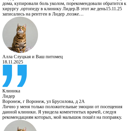
дома, купировали боль уколом, порекомендовали обратится к
хирургу ,ортопеду в клинику Лидер.В этот же день15.11.25
записались на рентген в Лидер ,позже…
Алла Слуцкая
и
Ваш питомец
18.11.2025
Клиника
Лидер
Воронеж
,
г Воронеж, ул Брусилова, д 2А
Лично у меня только положительные эмоции от посещения
данной клиники. Я увидела компетентых врачей, следуя
рекомендациям которых, мой малышок пошёл на поправку.