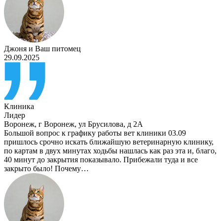
Джоня
и
Ваш питомец
29.09.2025
Клиника
Лидер
Воронеж
,
г Воронеж, ул Брусилова, д 2А
Большой вопрос к графику работы вет клиники 03.09
пришлось срочно искать ближайшую ветеринарную клинику,
по картам в двух минутах ходьбы нашлась как раз эта и, благо,
40 минут до закрытия показывало. Прибежали туда и все
закрыто было! Почему…