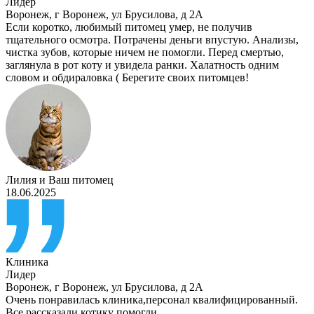
Лидер
Воронеж
,
г Воронеж, ул Брусилова, д 2А
Если коротко, любимый питомец умер, не получив
тщательного осмотра. Потрачены деньги впустую. Анализы,
чистка зубов, которые ничем не помогли. Перед смертью,
заглянула в рот коту и увидела ранки. Халатность одним
словом и обдираловка ( Берегите своих питомцев!
Лилия
и
Ваш питомец
18.06.2025
Клиника
Лидер
Воронеж
,
г Воронеж, ул Брусилова, д 2А
Очень понравилась клиника,персонал квалифицированный.
Все рассказали,котику помогли.