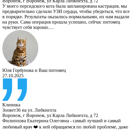
Воронеж
,
г Воронеж, ул Карла Либкнехта, д 72
У моего персидского кота была запланирована кастрация, мы
предварительно сделали УЗИ сердца, чтобы убедиться, что все
в порядке. Результаты оказались нормальными, их нам выдали
на руки. Сама операция прошла успешно, сейчас питомец
чувствует себя хорошо.…
Юля Горбунова
и
Ваш питомец
27.10.2025
Клиника
Зоовет36 на ул. Либкнехта
Воронеж
,
г Воронеж, ул Карла Либкнехта, д 72
Филиппова Екатерина Олеговна - самый лучший и самый
любимый врач ❤️ к ней обращаемся по любой проблеме, даже