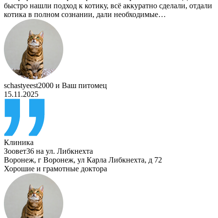
быстро нашли подход к котику, всё аккуратно сделали, отдали
котика в полном сознании, дали необходимые…
schastyeest2000
и
Ваш питомец
15.11.2025
Клиника
Зоовет36 на ул. Либкнехта
Воронеж
,
г Воронеж, ул Карла Либкнехта, д 72
Хорошие и грамотные доктора