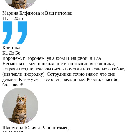
Марина Елфимова
и
Ваш питомец
11.11.2025
Клиника
Ка Дэ Бо
Воронеж
,
г Воронеж, ул Любы Шевцовой, д 17А
Несмотря на местоположение и состоянии ветклиники,
ветрачи поздно вечером очень помогли и спасли мою собаку
(извлекли инородку). Сотрудники точно знают, что они
делают. К тому же - все очень вежливые! Ребята, спасибо
большое☺️
Шапетина Юлия
и
Ваш питомец