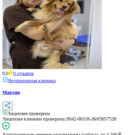
0.0
0
отзывов
Ветеринарная клиника
Мартин
Лицензия проверена
Лицензия клиники проверена:
Л042-00118-36/05057528
Хирургическое лечение отогематомы (собака)
- от
4 100
₽