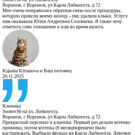
Воронеж
,
г Воронеж, ул Карла Либкнехта, д 72
Мне очень понравилась обратная связь после процедуры,
которую провели моему шпицу - ему удаляли клыки. Услугу
нам оказывала Юлия Андреевна Соловьева. Я также хочу
отметить само отношение к нам во время визита.
Ksjusha Kirsanova
и
Ваш питомец
20.11.2025
Клиника
Зоовет36 на ул. Либкнехта
Воронеж
,
г Воронеж, ул Карла Либкнехта, д 72
Прекрасный персонал и клиника. Первый раз делали котенку
прививку, потом котенка (8 месяцев)решено было
кастрировать. Выбрали филиал на Карла Либкнехта. Девочки