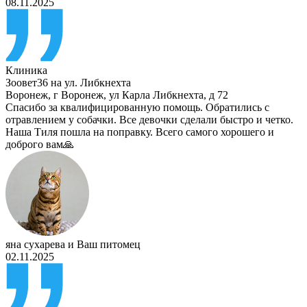
08.11.2025
Клиника
Зоовет36 на ул. Либкнехта
Воронеж
,
г Воронеж, ул Карла Либкнехта, д 72
Спасибо за квалифицированную помощь. Обратились с
отравлением у собачки. Все девочки сделали быстро и четко.
Наша Тиля пошла на поправку. Всего самого хорошего и
доброго вам🙏
яна сухарева
и
Ваш питомец
02.11.2025