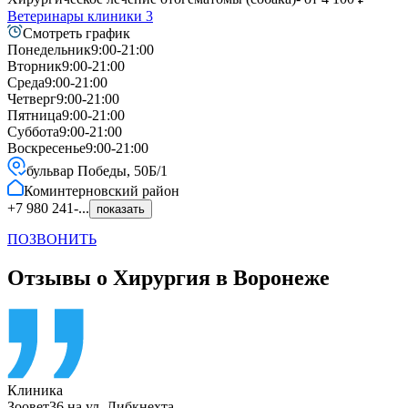
Ветеринары клиники
3
Смотреть график
Понедельник
9:00-21:00
Вторник
9:00-21:00
Среда
9:00-21:00
Четверг
9:00-21:00
Пятница
9:00-21:00
Суббота
9:00-21:00
Воскресенье
9:00-21:00
бульвар Победы, 50Б/1
Коминтерновский
район
+7 980 241-...
показать
ПОЗВОНИТЬ
Отзывы о Хирургия в Воронеже
Клиника
Зоовет36 на ул. Либкнехта