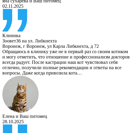
яна сухарева
и
Ваш питомец
02.11.2025
Клиника
Зоовет36 на ул. Либкнехта
Воронеж
,
г Воронеж, ул Карла Либкнехта, д 72
Обращаюсь в клинику уже не в первый раз со своим котиком
и могу отметить, что отношение и профессионализм докторов
всегда радует. После кастрации наш кот чувствовал себя
отлично, получили полные рекомендации и ответы на все
вопросы. Даже когда привозила кота…
Елена
и
Ваш питомец
28.10.2025