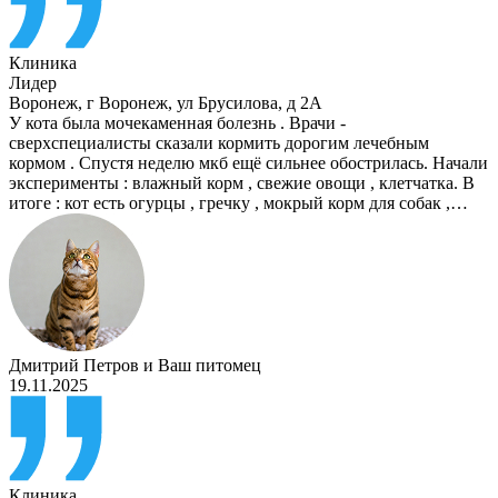
Клиника
Лидер
Воронеж
,
г Воронеж, ул Брусилова, д 2А
У кота была мочекаменная болезнь . Врачи -
сверхспециалисты сказали кормить дорогим лечебным
кормом . Спустя неделю мкб ещё сильнее обострилась. Начали
эксперименты : влажный корм , свежие овощи , клетчатка. В
итоге : кот есть огурцы , гречку , мокрый корм для собак ,…
Дмитрий Петров
и
Ваш питомец
19.11.2025
Клиника