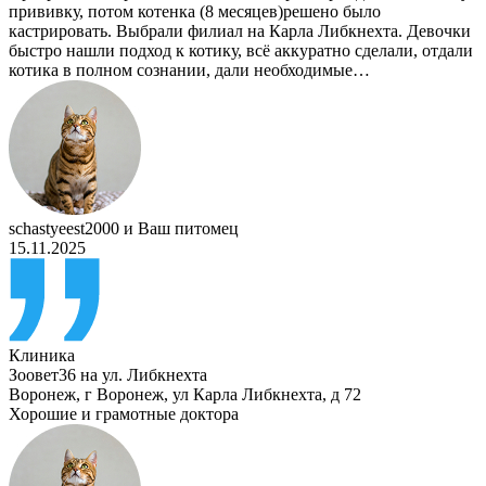
прививку, потом котенка (8 месяцев)решено было
кастрировать. Выбрали филиал на Карла Либкнехта. Девочки
быстро нашли подход к котику, всё аккуратно сделали, отдали
котика в полном сознании, дали необходимые…
schastyeest2000
и
Ваш питомец
15.11.2025
Клиника
Зоовет36 на ул. Либкнехта
Воронеж
,
г Воронеж, ул Карла Либкнехта, д 72
Хорошие и грамотные доктора