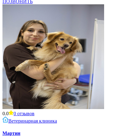
ПОЗВОНИТЬ
0.0
0
отзывов
Ветеринарная клиника
Мартин