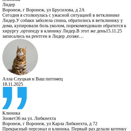
Лидер
Воронеж
,
г Воронеж, ул Брусилова, д 2А
Сегодня я столкнулась с ужасной ситуацией в ветклинике
Лидер.У собаки заболела спина, обратились в ветклинику у
дома, купировали боль уколом, порекомендовали обратится к
хирургу ,ортопеду в клинику Лидер.В этот же день15.11.25
записались на рентген в Лидер ,позже…
Алла Слуцкая
и
Ваш питомец
18.11.2025
Клиника
Зоовет36 на ул. Либкнехта
Воронеж
,
г Воронеж, ул Карла Либкнехта, д 72
Прекрасный персонал и клиника. Первый раз делали котенку