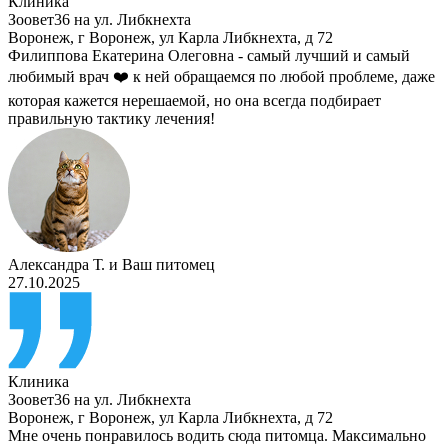
Клиника
Зоовет36 на ул. Либкнехта
Воронеж
,
г Воронеж, ул Карла Либкнехта, д 72
Филиппова Екатерина Олеговна - самый лучший и самый
любимый врач ❤️ к ней обращаемся по любой проблеме, даже
которая кажется нерешаемой, но она всегда подбирает
правильную тактику лечения!
Александра Т.
и
Ваш питомец
27.10.2025
Клиника
Зоовет36 на ул. Либкнехта
Воронеж
,
г Воронеж, ул Карла Либкнехта, д 72
Мне очень понравилось водить сюда питомца. Максимально