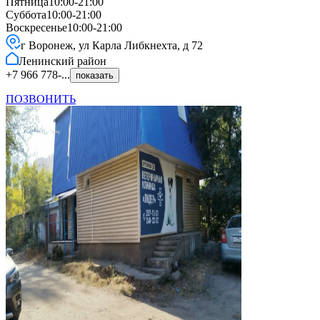
Пятница
10:00-21:00
Суббота
10:00-21:00
Воскресенье
10:00-21:00
г Воронеж, ул Карла Либкнехта, д 72
Ленинский
район
+7 966 778-...
показать
ПОЗВОНИТЬ