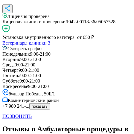
Лицензия проверена
Лицензия клиники проверена:
Л042-00118-36/05057528
Установка внутривенного катетера
- от
650
₽
Ветеринары клиники
3
Смотреть график
Понедельник
9:00-21:00
Вторник
9:00-21:00
Среда
9:00-21:00
Четверг
9:00-21:00
Пятница
9:00-21:00
Суббота
9:00-21:00
Воскресенье
9:00-21:00
бульвар Победы, 50Б/1
Коминтерновский
район
+7 980 241-...
показать
ПОЗВОНИТЬ
Отзывы о Амбулаторные процедуры в