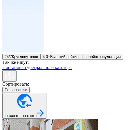
24/7
Круглосуточно
4,0+
Высокий рейтинг
онлайн
консультация
Так же ищут:
Постановка уретрального катетера
Сортировать:
По названию
Показать на карте