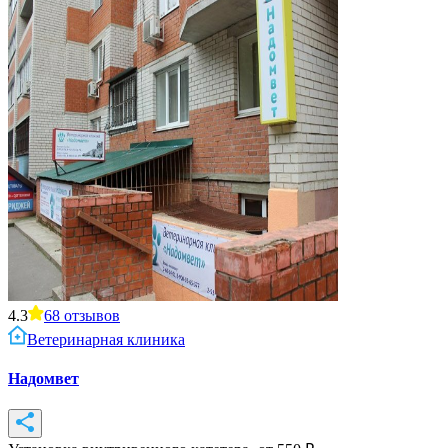
4.3
68
отзывов
Ветеринарная клиника
Надомвет