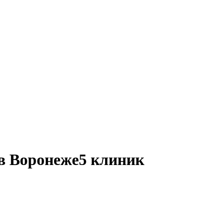
 в Воронеже
5 клиник