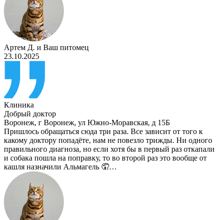
Артем Д.
и
Ваш питомец
23.10.2025
Клиника
Добрый доктор
Воронеж
,
г Воронеж, ул Южно-Моравская, д 15Б
Пришлось обращаться сюда три раза. Все зависит от того к
какому доктору попадёте, нам не повезло трижды. Ни одного
правильного диагноза, но если хотя бы в первый раз откапали
и собака пошла на поправку, то во второй раз это вообще от
кашля назначили Альмагель 🤦…