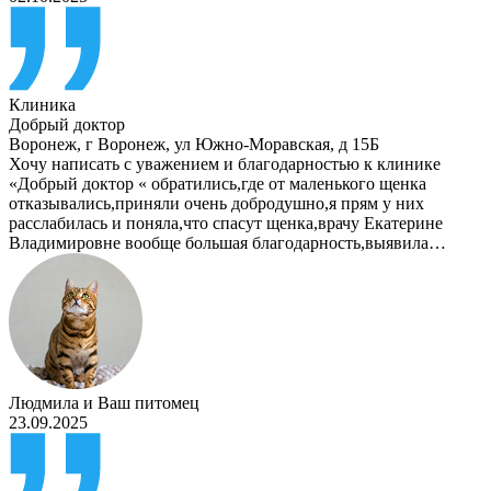
Клиника
Добрый доктор
Воронеж
,
г Воронеж, ул Южно-Моравская, д 15Б
Хочу написать с уважением и благодарностью к клинике
«Добрый доктор « обратились,где от маленького щенка
отказывались,приняли очень добродушно,я прям у них
расслабилась и поняла,что спасут щенка,врачу Екатерине
Владимировне вообще большая благодарность,выявила…
Людмила
и
Ваш питомец
23.09.2025