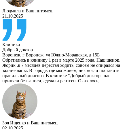
Людмила
и
Ваш питомец
21.10.2025
Клиника
Добрый доктор
Воронеж
,
г Воронеж, ул Южно-Моравская, д 15Б
Обратились в клинику 1 раз в марте 2025 года. Наш щенок,
Жорик ,в 7 месяцев перестал ходить, совсем не опирался на
задние лапы. В городе, где мы живем, не смогли поставить
правильный диагноз. В клинике "Добрый доктор" нас
приняли без записи, сделали рентген. Оказалось,…
Зоя Ищенко
и
Ваш питомец
02.10.2025