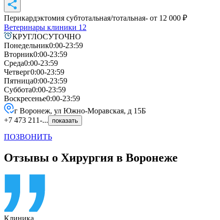
Перикардэктомия субтотальная/тотальная
- от
12 000
₽
Ветеринары клиники
12
КРУГЛОСУТОЧНО
Понедельник
0:00-23:59
Вторник
0:00-23:59
Среда
0:00-23:59
Четверг
0:00-23:59
Пятница
0:00-23:59
Суббота
0:00-23:59
Воскресенье
0:00-23:59
г Воронеж, ул Южно-Моравская, д 15Б
+7 473 211-...
показать
ПОЗВОНИТЬ
Отзывы о Хирургия в Воронеже
Клиника