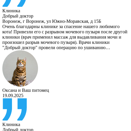
Клиника
Добрый доктор
Воронеж
,
г Воронеж, ул Южно-Моравская, д 15Б
Очень благодарны клинике за спасение нашего любимого
кота! Привезли его с разрывом мочевого пузыря после другой
клиники (врач применил массаж для выдавливания мочи и
произошел разрыв мочевого пузыря). Врачи клиники
"Добрый доктор" провели операцию по ушиванию…
Оксана
и
Ваш питомец
19.09.2025
Клиника
Добрый доктор