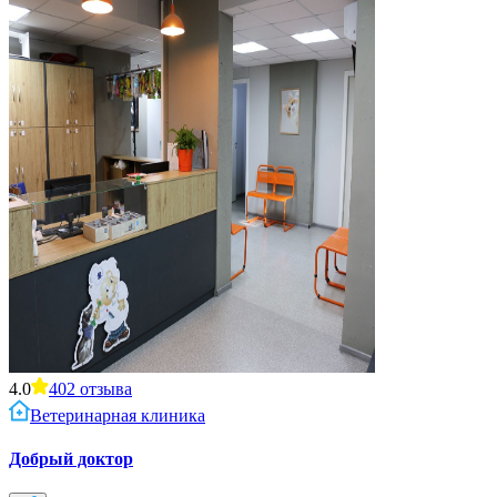
4.0
402
отзыва
Ветеринарная клиника
Добрый доктор