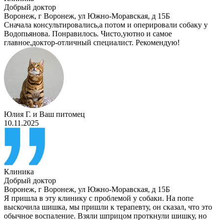
Добрый доктор
Воронеж
,
г Воронеж, ул Южно-Моравская, д 15Б
Сначала консультировались,а потом и оперировали собаку у
Водопьянова. Понравилось. Чисто,уютно и самое
главное,доктор-отличный специалист. Рекомендую!
Юлия Г.
и
Ваш питомец
10.11.2025
Клиника
Добрый доктор
Воронеж
,
г Воронеж, ул Южно-Моравская, д 15Б
Я пришла в эту клинику с проблемой у собаки. На попе
выскочила шишка, мы пришли к терапевту, он сказал, что это
обычное воспаление. Взяли шприцом проткнули шишку, но