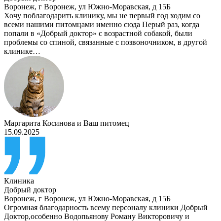
Воронеж
,
г Воронеж, ул Южно-Моравская, д 15Б
Хочу поблагодарить клинику, мы не первый год ходим со
всеми нашими питомцами именно сюда Перый раз, когда
попали в «Добрый доктор» с возрастной собакой, были
проблемы со спиной, связанные с позвоночником, в другой
клинике…
Маргарита Косинова
и
Ваш питомец
15.09.2025
Клиника
Добрый доктор
Воронеж
,
г Воронеж, ул Южно-Моравская, д 15Б
Огромная благодарность всему персоналу клиники Добрый
Доктор,особенно Водопьянову Роману Викторовичу и