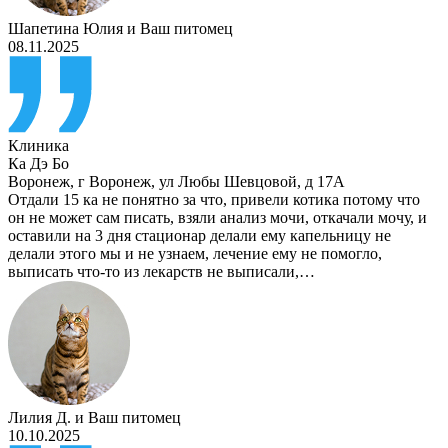
Шапетина Юлия
и
Ваш питомец
08.11.2025
Клиника
Ка Дэ Бо
Воронеж
,
г Воронеж, ул Любы Шевцовой, д 17А
Отдали 15 ка не понятно за что, привели котика потому что
он не может сам писать, взяли анализ мочи, откачали мочу, и
оставили на 3 дня стационар делали ему капельницу не
делали этого мы и не узнаем, лечение ему не помогло,
выписать что-то из лекарств не выписали,…
Лилия Д.
и
Ваш питомец
10.10.2025