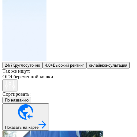
24/7
Круглосуточно
4,0+
Высокий рейтинг
онлайн
консультация
Так же ищут:
ОГЭ беременной кошки
Сортировать:
По названию
Показать на карте