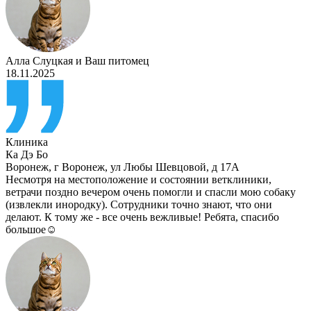
Алла Слуцкая
и
Ваш питомец
18.11.2025
Клиника
Ка Дэ Бо
Воронеж
,
г Воронеж, ул Любы Шевцовой, д 17А
Несмотря на местоположение и состоянии ветклиники,
ветрачи поздно вечером очень помогли и спасли мою собаку
(извлекли инородку). Сотрудники точно знают, что они
делают. К тому же - все очень вежливые! Ребята, спасибо
большое☺️