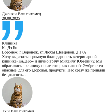
Джоня
и
Ваш питомец
29.09.2025
Клиника
Ка Дэ Бо
Воронеж
,
г Воронеж, ул Любы Шевцовой, д 17А
Хочу выразить огромную благодарность ветеринарной
клинике«КаДэБо» и лично врачу Михаилу Юрьевичу. Мы
обратились в клинику после того, как наш пёс Эмбри съел
опасные, для его здоровья, продукты. Нас сразу же приняли
без долгого…
Тк
и
Ваш питомец