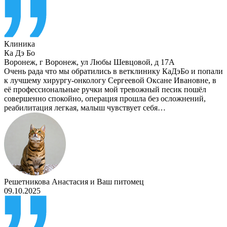
Клиника
Ка Дэ Бо
Воронеж
,
г Воронеж, ул Любы Шевцовой, д 17А
Очень рада что мы обратились в ветклинику КаДэБо и попали
к лучшему хирургу-онкологу Сергеевой Оксане Ивановне, в
её профессиональные ручки мой тревожный песик пошёл
совершенно спокойно, операция прошла без осложнений,
реабилитация легкая, малыш чувствует себя…
Решетникова Анастасия
и
Ваш питомец
09.10.2025