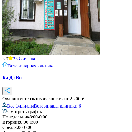
3.9
233
отзыва
Ветеринарная клиника
Ка Дэ Бо
Овариогистерэктомия кошки
- от
2 200
₽
Все филиалы
Ветеринары клиники
6
Смотреть график
Понедельник
8:00-0:00
Вторник
8:00-0:00
Среда
8:00-0:00