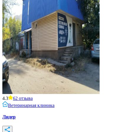
4.3
62
отзыва
Ветеринарная клиника
Лидер