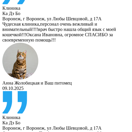
Клиника
Ка Дэ Бо
Воронеж
,
г Воронеж, ул Любы Шевцовой, д 17А
Чудесная клиника,персонал очень вежливый и
внимательный!!!!врач быстро нашла общий язык с моей
кошечкой!!!Оксана Ивановна, огромное СПАСИБО за
своевременную помощь!!!
Анна Жолобицкая
и
Ваш питомец
09.10.2025
Клиника
Ка Дэ Бо
Воронеж
,
г Воронеж, ул Любы Шевцовой, д 17А