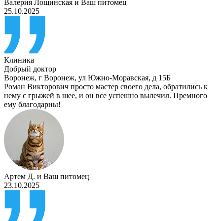
Валерия Лощинская
и
Ваш питомец
25.10.2025
Клиника
Добрый доктор
Воронеж
,
г Воронеж, ул Южно-Моравская, д 15Б
Роман Викторович просто мастер своего дела, обратились к
нему с грыжей в шее, и он все успешно вылечил. Премного
ему благодарны!
Артем Д.
и
Ваш питомец
23.10.2025