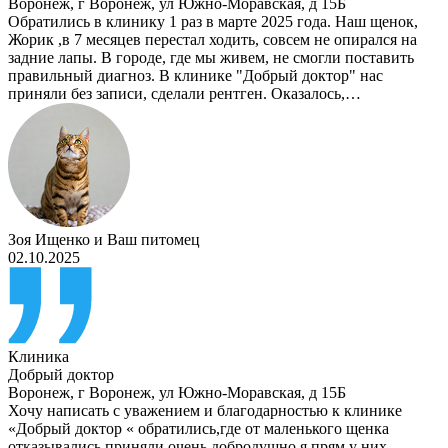
Воронеж
,
г Воронеж, ул Южно-Моравская, д 15Б
Обратились в клинику 1 раз в марте 2025 года. Наш щенок,
Жорик ,в 7 месяцев перестал ходить, совсем не опирался на
задние лапы. В городе, где мы живем, не смогли поставить
правильный диагноз. В клинике "Добрый доктор" нас
приняли без записи, сделали рентген. Оказалось,…
Зоя Ищенко
и
Ваш питомец
02.10.2025
Клиника
Добрый доктор
Воронеж
,
г Воронеж, ул Южно-Моравская, д 15Б
Хочу написать с уважением и благодарностью к клинике
«Добрый доктор « обратились,где от маленького щенка
отказывались,приняли очень добродушно,я прям у них