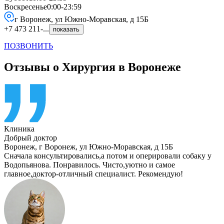
Воскресенье
0:00-23:59
г Воронеж, ул Южно-Моравская, д 15Б
+7 473 211-...
показать
ПОЗВОНИТЬ
Отзывы о Хирургия в Воронеже
Клиника
Добрый доктор
Воронеж
,
г Воронеж, ул Южно-Моравская, д 15Б
Сначала консультировались,а потом и оперировали собаку у
Водопьянова. Понравилось. Чисто,уютно и самое
главное,доктор-отличный специалист. Рекомендую!