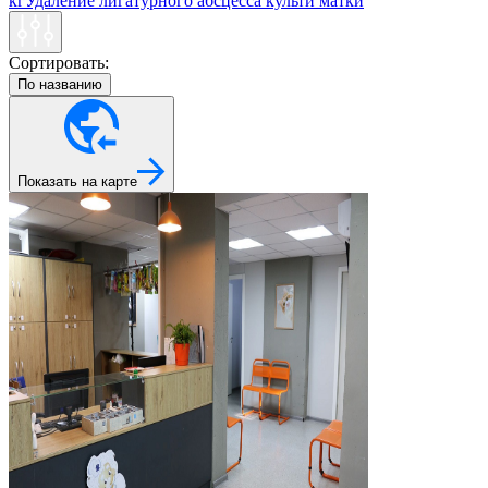
кг
Удаление лигатурного абсцесса культи матки
Сортировать:
По названию
Показать на карте