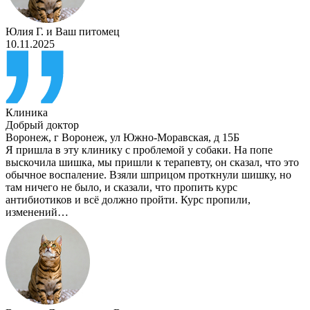
Юлия Г.
и
Ваш питомец
10.11.2025
Клиника
Добрый доктор
Воронеж
,
г Воронеж, ул Южно-Моравская, д 15Б
Я пришла в эту клинику с проблемой у собаки. На попе
выскочила шишка, мы пришли к терапевту, он сказал, что это
обычное воспаление. Взяли шприцом проткнули шишку, но
там ничего не было, и сказали, что пропить курс
антибиотиков и всё должно пройти. Курс пропили,
изменений…