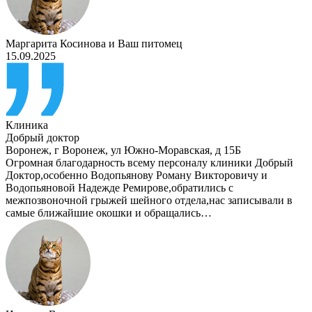
Маргарита Косинова
и
Ваш питомец
15.09.2025
Клиника
Добрый доктор
Воронеж
,
г Воронеж, ул Южно-Моравская, д 15Б
Огромная благодарность всему персоналу клиники Добрый
Доктор,особенно Водопьянову Роману Викторовичу и
Водопьяновой Надежде Ремирове,обратились с
межпозвоночной грыжей шейного отдела,нас записывали в
самые ближайшие окошки и обращались…