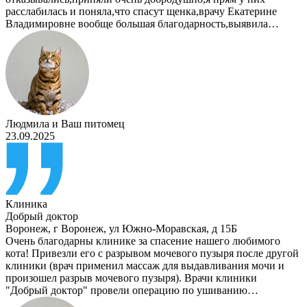
расслабилась и поняла,что спасут щенка,врачу Екатерине
Владимировне вообще большая благодарность,выявила…
Людмила
и
Ваш питомец
23.09.2025
Клиника
Добрый доктор
Воронеж
,
г Воронеж, ул Южно-Моравская, д 15Б
Очень благодарны клинике за спасение нашего любимого
кота! Привезли его с разрывом мочевого пузыря после другой
клиники (врач применил массаж для выдавливания мочи и
произошел разрыв мочевого пузыря). Врачи клиники
"Добрый доктор" провели операцию по ушиванию…