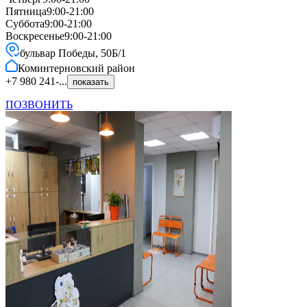
Пятница
9:00-21:00
Суббота
9:00-21:00
Воскресенье
9:00-21:00
бульвар Победы, 50Б/1
Коминтерновский
район
+7 980 241-...
показать
ПОЗВОНИТЬ