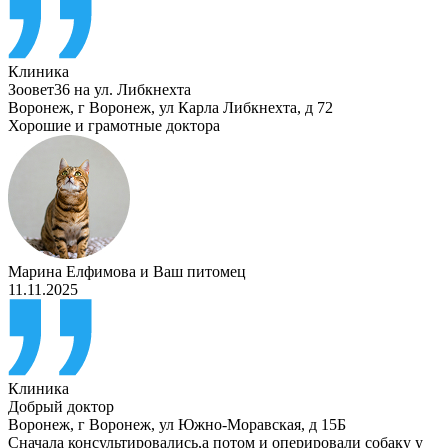
Клиника
Зоовет36 на ул. Либкнехта
Воронеж
,
г Воронеж, ул Карла Либкнехта, д 72
Хорошие и грамотные доктора
Марина Елфимова
и
Ваш питомец
11.11.2025
Клиника
Добрый доктор
Воронеж
,
г Воронеж, ул Южно-Моравская, д 15Б
Сначала консультировались,а потом и оперировали собаку у