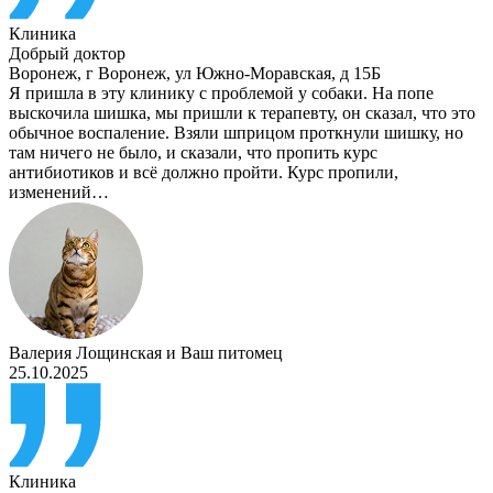
Клиника
Добрый доктор
Воронеж
,
г Воронеж, ул Южно-Моравская, д 15Б
Я пришла в эту клинику с проблемой у собаки. На попе
выскочила шишка, мы пришли к терапевту, он сказал, что это
обычное воспаление. Взяли шприцом проткнули шишку, но
там ничего не было, и сказали, что пропить курс
антибиотиков и всё должно пройти. Курс пропили,
изменений…
Валерия Лощинская
и
Ваш питомец
25.10.2025
Клиника