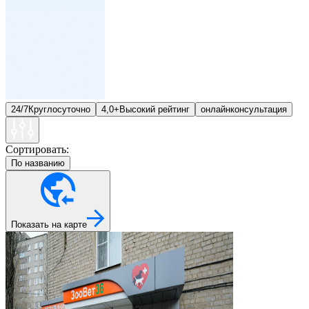
24/7
Круглосуточно
4,0+
Высокий рейтинг
онлайн
консультация
Сортировать:
По названию
Показать на карте