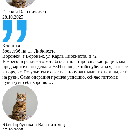
Елена
и
Ваш питомец
28.10.2025
Клиника
Зоовет36 на ул. Либкнехта
Воронеж
,
г Воронеж, ул Карла Либкнехта, д 72
У моего персидского кота была запланирована кастрация, мы
предварительно сделали УЗИ сердца, чтобы убедиться, что все
в порядке. Результаты оказались нормальными, их нам выдали
на руки. Сама операция прошла успешно, сейчас питомец
чувствует себя хорошо.…
Юля Горбунова
и
Ваш питомец
27.10.2025