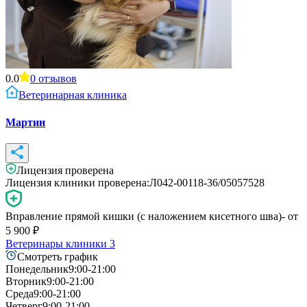
0.0
0
отзывов
Ветеринарная клиника
Мартин
Лицензия проверена
Лицензия клиники проверена:
Л042-00118-36/05057528
Вправление прямой кишки (с наложением кисетного шва)
- от
5 900
₽
Ветеринары клиники
3
Смотреть график
Понедельник
9:00-21:00
Вторник
9:00-21:00
Среда
9:00-21:00
Четверг
9:00-21:00