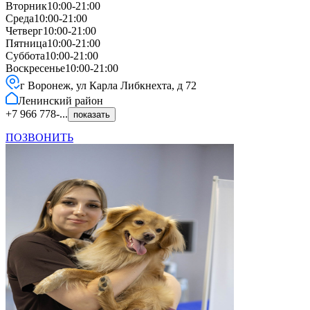
Вторник
10:00-21:00
Среда
10:00-21:00
Четверг
10:00-21:00
Пятница
10:00-21:00
Суббота
10:00-21:00
Воскресенье
10:00-21:00
г Воронеж, ул Карла Либкнехта, д 72
Ленинский
район
+7 966 778-...
показать
ПОЗВОНИТЬ