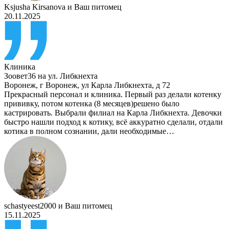
Ksjusha Kirsanova
и
Ваш питомец
20.11.2025
Клиника
Зоовет36 на ул. Либкнехта
Воронеж
,
г Воронеж, ул Карла Либкнехта, д 72
Прекрасный персонал и клиника. Первый раз делали котенку
прививку, потом котенка (8 месяцев)решено было
кастрировать. Выбрали филиал на Карла Либкнехта. Девочки
быстро нашли подход к котику, всё аккуратно сделали, отдали
котика в полном сознании, дали необходимые…
schastyeest2000
и
Ваш питомец
15.11.2025