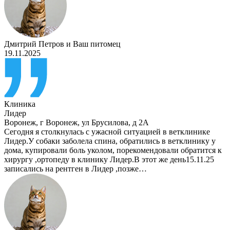
Дмитрий Петров
и
Ваш питомец
19.11.2025
Клиника
Лидер
Воронеж
,
г Воронеж, ул Брусилова, д 2А
Сегодня я столкнулась с ужасной ситуацией в ветклинике
Лидер.У собаки заболела спина, обратились в ветклинику у
дома, купировали боль уколом, порекомендовали обратится к
хирургу ,ортопеду в клинику Лидер.В этот же день15.11.25
записались на рентген в Лидер ,позже…