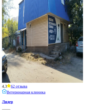
4.3
62
отзыва
Ветеринарная клиника
Лидер