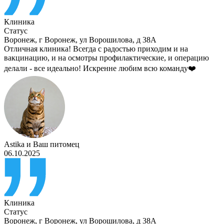
Клиника
Статус
Воронеж
,
г Воронеж, ул Ворошилова, д 38А
Отличная клиника! Всегда с радостью приходим и на
вакцинацию, и на осмотры профилактические, и операцию
делали - все идеально! Искренне любим всю команду❤️
Astika
и
Ваш питомец
06.10.2025
Клиника
Статус
Воронеж
,
г Воронеж, ул Ворошилова, д 38А