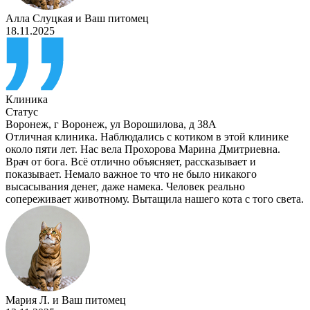
Алла Слуцкая
и
Ваш питомец
18.11.2025
Клиника
Статус
Воронеж
,
г Воронеж, ул Ворошилова, д 38А
Отличная клиника. Наблюдались с котиком в этой клинике
около пяти лет. Нас вела Прохорова Марина Дмитриевна.
Врач от бога. Всё отлично объясняет, рассказывает и
показывает. Немало важное то что не было никакого
высасывания денег, даже намека. Человек реально
сопереживает животному. Вытащила нашего кота с того света.
Мария Л.
и
Ваш питомец