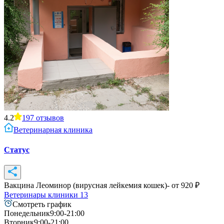
4.2
197
отзывов
Ветеринарная клиника
Статус
Вакцина Леоминор (вирусная лейкемия кошек)
- от
920
₽
Ветеринары клиники
13
Смотреть график
Понедельник
9:00-21:00
Вторник
9:00-21:00