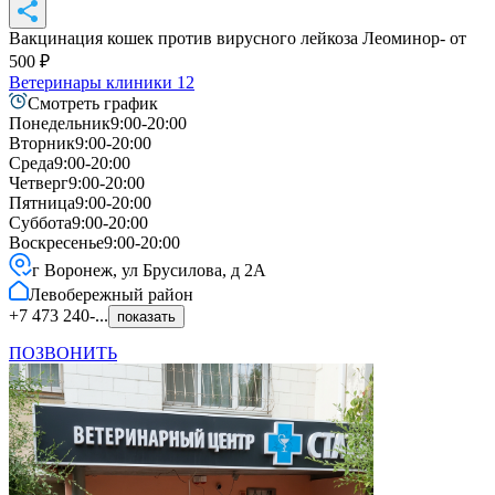
Вакцинация кошек против вирусного лейкоза Леоминор
- от
500
₽
Ветеринары клиники
12
Смотреть график
Понедельник
9:00-20:00
Вторник
9:00-20:00
Среда
9:00-20:00
Четверг
9:00-20:00
Пятница
9:00-20:00
Суббота
9:00-20:00
Воскресенье
9:00-20:00
г Воронеж, ул Брусилова, д 2А
Левобережный
район
+7 473 240-...
показать
ПОЗВОНИТЬ