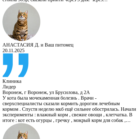
АНАСТАСИЯ Д.
и
Ваш питомец
20.11.2025
Клиника
Лидер
Воронеж
,
г Воронеж, ул Брусилова, д 2А
У кота была мочекаменная болезнь . Врачи -
сверхспециалисты сказали кормить дорогим лечебным
кормом . Спустя неделю мкб ещё сильнее обострилась. Начали
эксперименты : влажный корм , свежие овощи , клетчатка. В
итоге : кот есть огурцы , гречку , мокрый корм для собак ,…