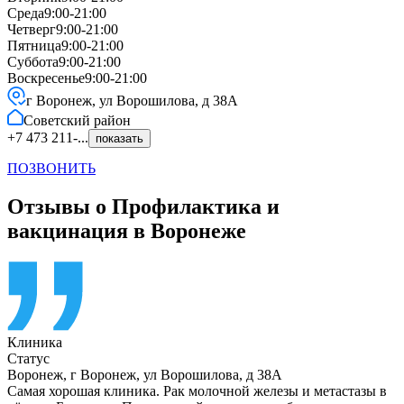
Среда
9:00-21:00
Четверг
9:00-21:00
Пятница
9:00-21:00
Суббота
9:00-21:00
Воскресенье
9:00-21:00
г Воронеж, ул Ворошилова, д 38А
Советский
район
+7 473 211-...
показать
ПОЗВОНИТЬ
Отзывы о Профилактика и
вакцинация в Воронеже
Клиника
Статус
Воронеж
,
г Воронеж, ул Ворошилова, д 38А
Самая хорошая клиника. Рак молочной железы и метастазы в