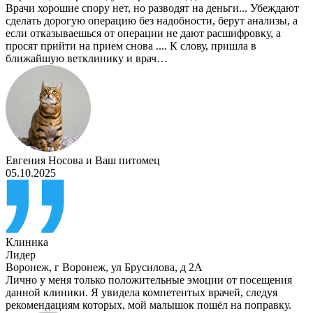
Врачи хорошие спору нет, но разводят на деньги... Убеждают
сделать дорогую операцию без надобности, берут анализы, а
если отказываешься от операции не дают расшифровку, а
просят прийти на прием снова .... К слову, пришла в
ближайшую ветклинику и врач…
Евгения Носова
и
Ваш питомец
05.10.2025
Клиника
Лидер
Воронеж
,
г Воронеж, ул Брусилова, д 2А
Лично у меня только положительные эмоции от посещения
данной клиники. Я увидела компетентых врачей, следуя
рекомендациям которых, мой малышок пошёл на поправку.