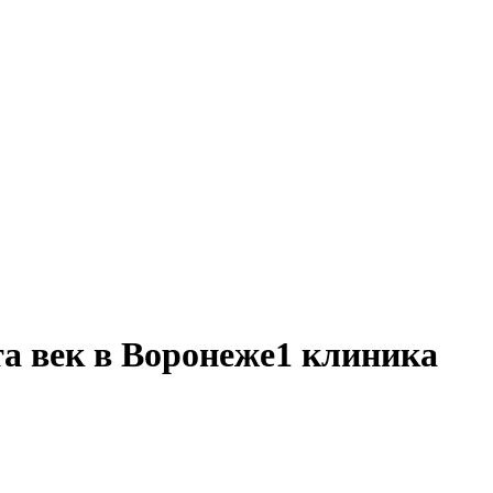
а век в Воронеже
1 клиника